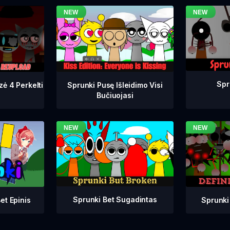
Spr
zė 4 Perkelti
Sprunki Pusę Išleidimo Visi
Bučiuojasi
Sprunki Bet Sugadintas
Sprunki
et Epinis