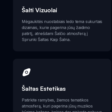
Šalti Vizuolai
Mėgaukitės nuostabiais ledo tema sukurtais
dizainais, kurie pagerina jūsų žaidimo
patirtį, atnešdami Šalčio atmosferą į
Sprunki Šaltas Kaip Šalna.
Šaltas Estetikas
Patirkite ramybes, žiemos tematikos
atmosferą, kuri pagerina jūsų muzikos