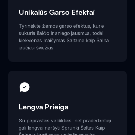
Unikalūs Garso Efektai
Tyrinėkite žiemos garso efektus, kurie
sukuria šalčio ir sniego jausmus, todėl
kiekvienas maišymas Šaltame kaip Šalna
jaučiasi šviežias.
Lengva Prieiga
Su paprastais valdikliais, net pradedantieji
gali lengvai naršyti Sprunki Šaltas Kaip