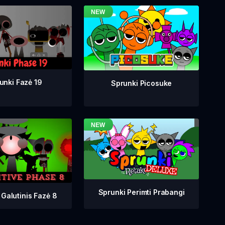
unki Fazė 19
Sprunki Picosuke
Sprunki Perimti Prabangi
 Galutinis Fazė 8