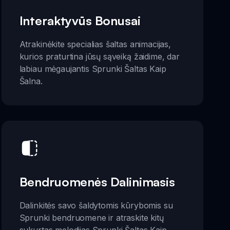
Interaktyvūs Bonusai
Atrakinėkite specialias šaltas animacijas,
kurios praturtina jūsų sąveiką žaidime, dar
labiau mėgaujantis Sprunki Šaltas Kaip
Šalna.
Bendruomenės Dalinimasis
Dalinkitės savo šaldytomis kūrybomis su
Sprunki bendruomene ir atraskite kitų