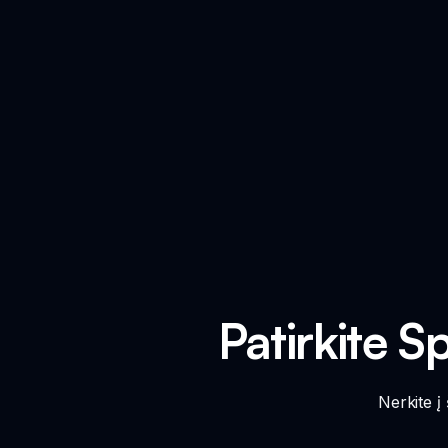
Patirkite S
Nerkite į