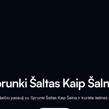
prunki Šaltas Kaip Šal
 šalčio pasaulį su Sprunki Šaltas Kaip Šalna ir kurkite ledines 