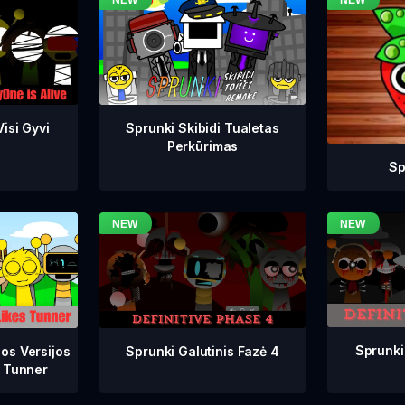
isi Gyvi
Sprunki Skibidi Tualetas
Perkūrimas
Sp
Sprunki
Sprunki Galutinis Fazė 4
os Versijos
 Tunner