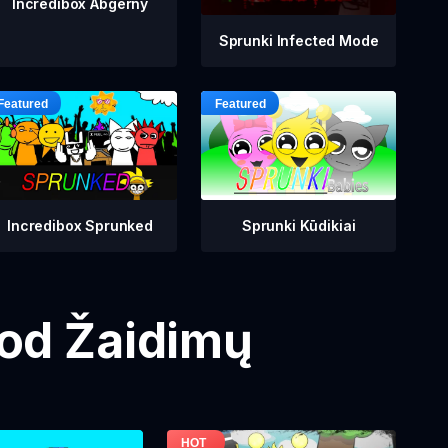
Incredibox Abgerny
Sprunki Infected Mode
Incredibox Sprunked
Sprunki Kūdikiai
Mod Žaidimų