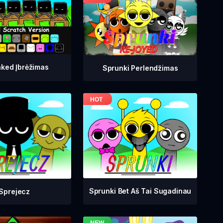
ked Įbrėžimas
Sprunki Perlendžimas
Sprunki Bet Aš Tai Sugadinau
Sprejecz