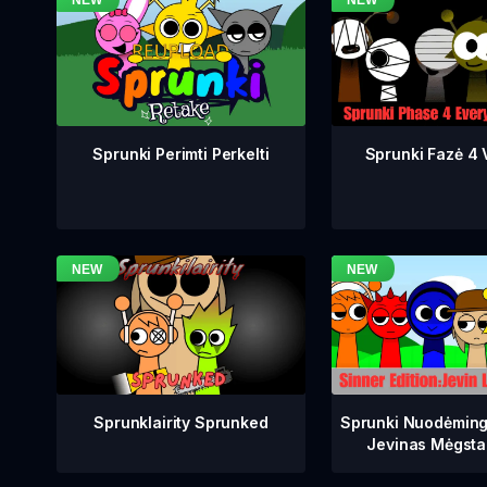
Sprunki Fazė 4 V
Sprunki Perimti Perkelti
Sprunklairity Sprunked
Sprunki Nuodėming
Jevinas Mėgsta