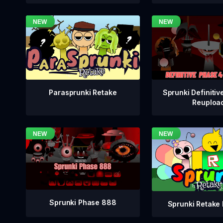
Sprunki Definitiv
Parasprunki Retake
Reuploa
Sprunki Phase 888
Sprunki Retake 