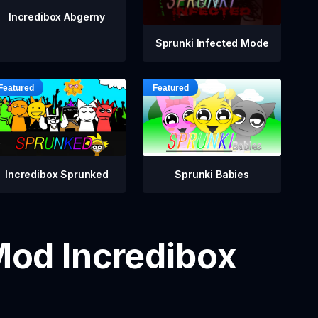
Incredibox Abgerny
Sprunki Infected Mode
Incredibox Sprunked
Sprunki Babies
Mod Incredibox