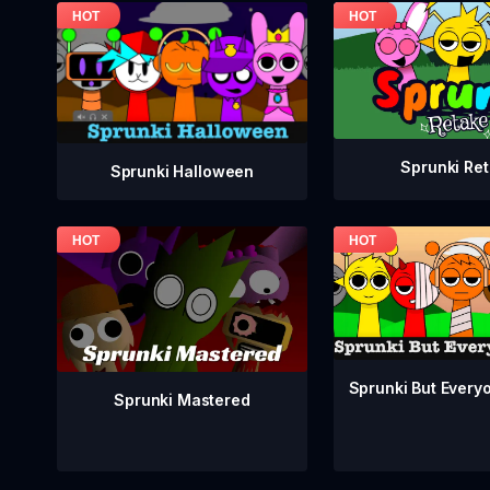
Sprunki Re
Sprunki Halloween
Sprunki But Everyo
Sprunki Mastered