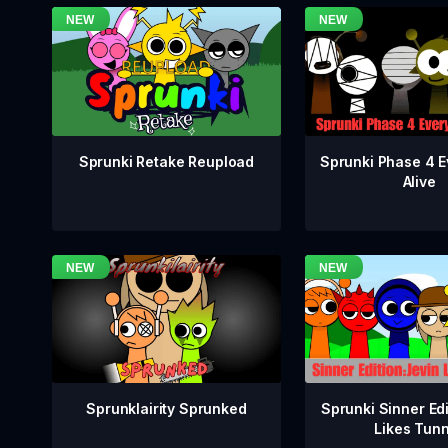
Sprunki Phase 4 E
Sprunki Retake Reupload
Alive
Sprunklairity Sprunked
Sprunki Sinner Edi
Likes Tun