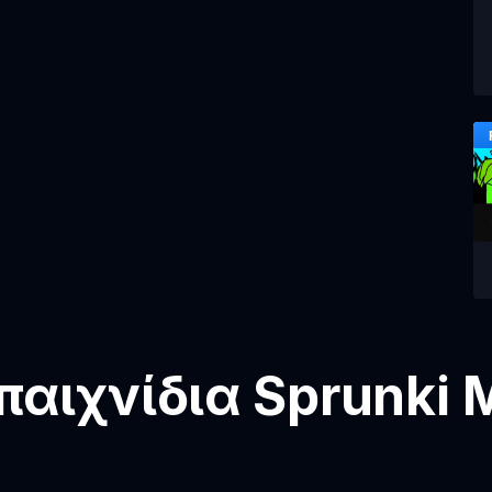
αιχνίδια Sprunki 