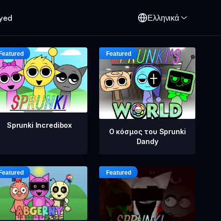
oyed
Ελληνικά
Sprunki Incredibox
Ο κόσμος του Sprunki
Dandy