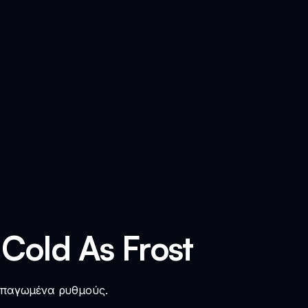
 Cold As Frost
ε παγωμένα ρυθμούς.