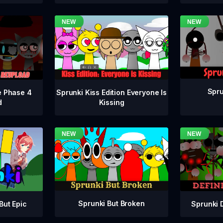
Spru
e Phase 4
Sprunki Kiss Edition Everyone Is
d
Kissing
Sprunki But Broken
Sprunki 
But Epic