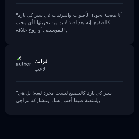
أنا معجبة بجودة الأصوات والمرئيات في سبراكي بارد
“
كالصقيع. إنه يعد لعبة لا بد من تجربتها لأي محب
,,
للموسيقى أو روح خلاقة!
فرانك
لاعب
سبراكي بارد كالصقيع ليست مجرد لعبة؛ بل هي
“
,,
منصة فنية! أحب إنشاء ومشاركة مزاجي!