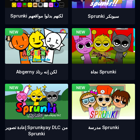
Sprunki لكنهم بدلوا مواقعهم
Sprunki سبونكر
نجاة Sprunki
Abgerny لكن إنه رذاذ
إعادة تصوير Sprunkyay DLC من
مدرسة Sprunki
Sprunki