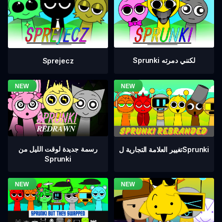
Sprunki لكنني دمرته
Sprejecz
رسمة جديدة لوقت الليل من
تغيير العلامة التجارية لSprunki
Sprunki