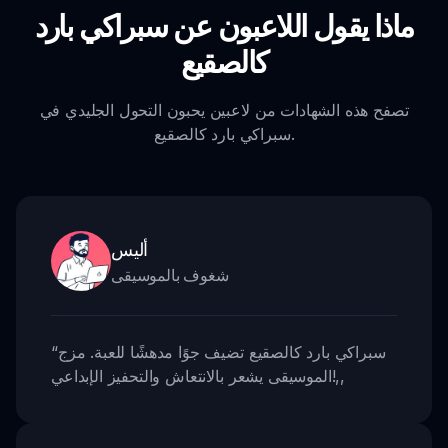
ماذا يقول اللاعبون عن سبراكي بارد
كالصقيع
تصفح هذه الشهادات من لاعبين يحبون التحول الجليدي في
سبراكي بارد كالصقيع.
أليس
شغوف بالموسيقى
سبراكي بارد كالصقيع تضيف جوًا مدهشًا للعبة. مزج
“
,,
الموسيقى يشعر بالانتعاش والتحفيز الإبداعي!