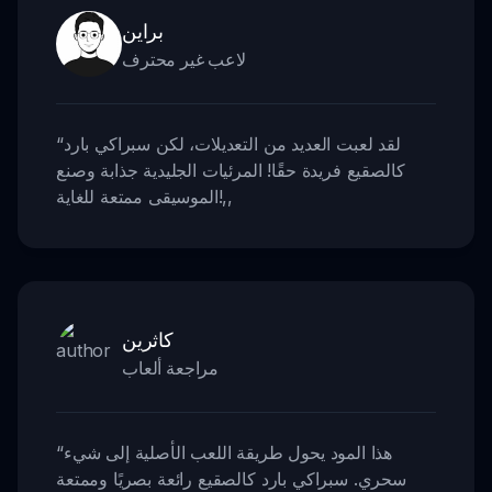
براين
لاعب غير محترف
لقد لعبت العديد من التعديلات، لكن سبراكي بارد
“
كالصقيع فريدة حقًا! المرئيات الجليدية جذابة وصنع
,,
الموسيقى ممتعة للغاية!
كاثرين
مراجعة ألعاب
هذا المود يحول طريقة اللعب الأصلية إلى شيء
“
سحري. سبراكي بارد كالصقيع رائعة بصريًا وممتعة