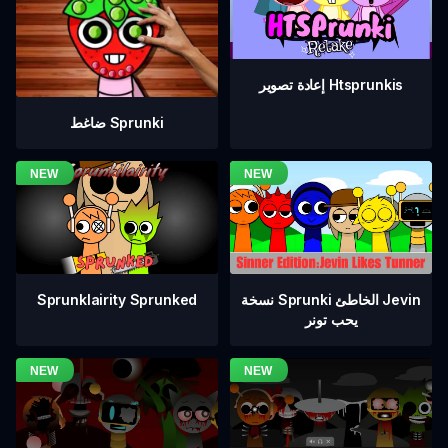
إعادة تصوير Htsprunkis
ضاغط Sprunki
نسخة Sprunki الخاطئ Jevin
Sprunklairity Sprunked
يحب تونر