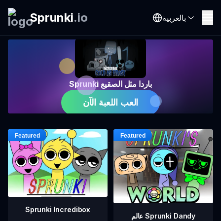
Sprunki
.
io
بالعربية
Sprunki باردا مثل الصقيع
العب اللعبة الآن
Sprunki Incredibox
عالم Sprunki Dandy