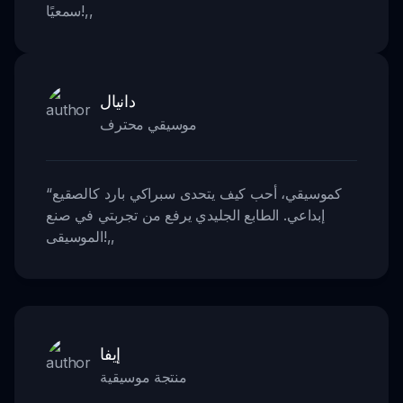
,,
سمعيًا!
دانيال
موسيقي محترف
كموسيقي، أحب كيف يتحدى سبراكي بارد كالصقيع
“
إبداعي. الطابع الجليدي يرفع من تجربتي في صنع
,,
الموسيقى!
إيفا
منتجة موسيقية