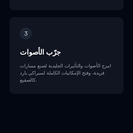
3
جرّب الأصوات
امزج الأصوات والتأثيرات الجليدية لصنع مسارات
فريدة، وفتح الإمكانيات الكاملة لسبراكي بارد
كالصقيع.