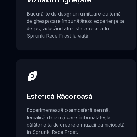
Bucură-te de designuri uimitoare cu temă
de gheață care îmbunătățesc experiența ta
de joc, aducând atmosfera rece a lui
Sprunki Rece Frost la viață.
Estetică Răcoroasă
Experimentează o atmosferă senină,
tematică de iarnă care îmbunătățește
călătoria ta de creare a muzicii ca niciodată
în Sprunki Rece Frost.