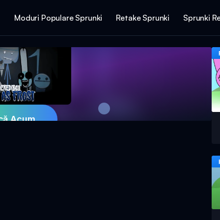
i
Moduri Populare Sprunki
Retake Sprunki
Sprunki R
că Acum