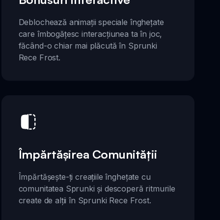
Deblochează animații speciale înghețate
care îmbogățesc interacțiunea ta în joc,
făcând-o chiar mai plăcută în Sprunki
Rece Frost.
Împărtășirea Comunității
Împărtășește-ți creațiile înghețate cu
comunitatea Sprunki și descoperă ritmurile
create de alții în Sprunki Rece Frost.