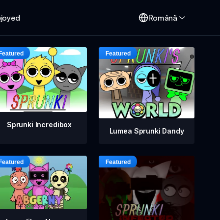
ejoyed
Română
Sprunki Incredibox
Lumea Sprunki Dandy