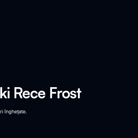
ki Rece Frost
i înghețate.