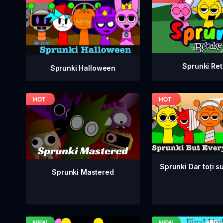
Sprunki Re
Sprunki Halloween
Sprunki Dar toți su
Sprunki Mastered