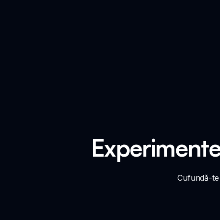
Experimentea
Cufundă-te 