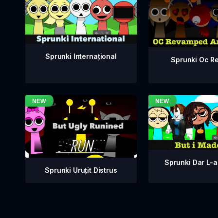
Sprunki Internațional
Sprunki Oc Re
Sprunki Dar L-
Sprunki Uruțit Distrus