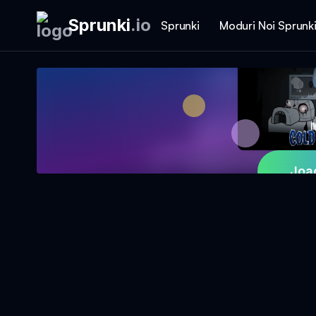
Sprunki
.
io
Sprunki
Moduri Noi Sprunk
Joa