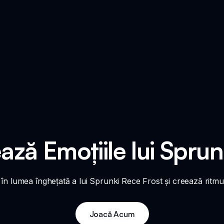
ză Emoțiile lui Sprun
în lumea înghețată a lui Sprunki Rece Frost și creează ritmur
Joacă Acum