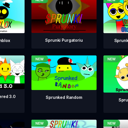
Sprunki Purgatoriu
nblox
Sprunk
ered 3.0
Sprunked Random
Spru