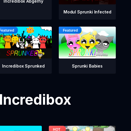
Incredibox Abgerny
Modul Sprunki Infected
Incredibox Sprunked
Sprunki Babies
 Incredibox