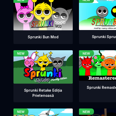
Sprunki Spru
Sprunki Bun Mod
Sprunki Remast
Sprunki Retake Ediția
Prietenoasă