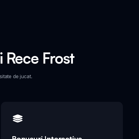
i Rece Frost
tate de jucat.
Bonusuri Interactive