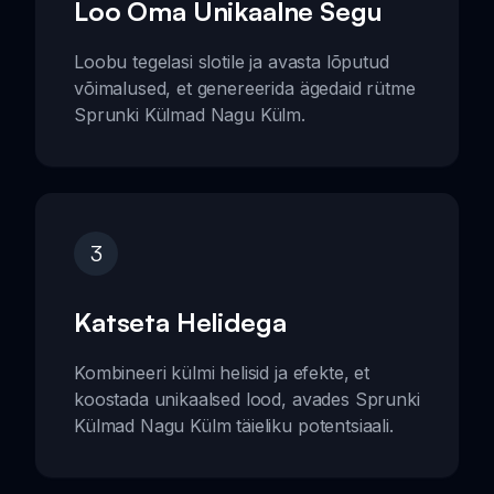
Loo Oma Unikaalne Segu
Loobu tegelasi slotile ja avasta lõputud
võimalused, et genereerida ägedaid rütme
Sprunki Külmad Nagu Külm.
3
Katseta Helidega
Kombineeri külmi helisid ja efekte, et
koostada unikaalsed lood, avades Sprunki
Külmad Nagu Külm täieliku potentsiaali.