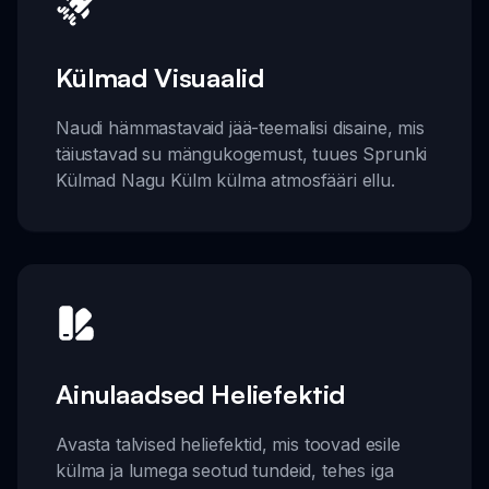
Külmad Visuaalid
Naudi hämmastavaid jää-teemalisi disaine, mis
täiustavad su mängukogemust, tuues Sprunki
Külmad Nagu Külm külma atmosfääri ellu.
Ainulaadsed Heliefektid
Avasta talvised heliefektid, mis toovad esile
külma ja lumega seotud tundeid, tehes iga