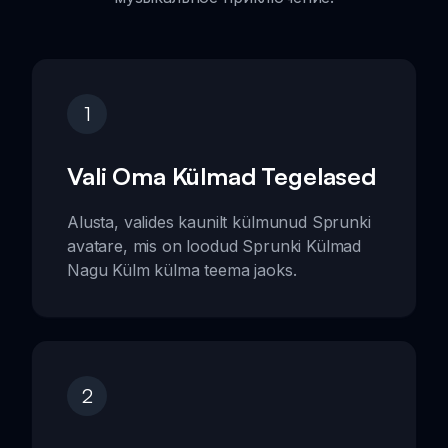
1
Vali Oma Külmad Tegelased
Alusta, valides kaunilt külmunud Sprunki
avatare, mis on loodud Sprunki Külmad
Nagu Külm külma teema jaoks.
2