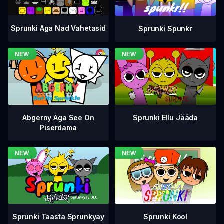
Sprunki Aga Nad Vahetasid
Sprunki Spunkr
Abgerny Aga See On
Sprunki Ellu Jääda
Piserdama
Sprunki Taasta Sprunkyay
Sprunki Kool