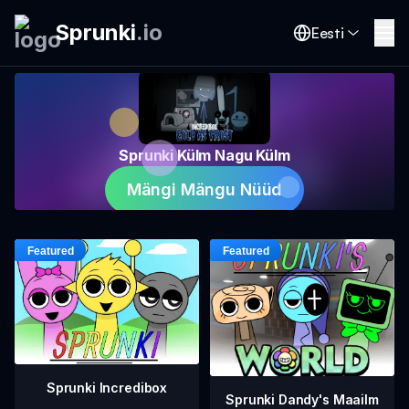
Sprunki
.
io
Eesti
Sprunki Külm Nagu Külm
Mängi Mängu Nüüd
Sprunki Incredibox
Sprunki Dandy's Maailm