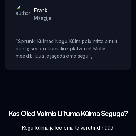
Frank
Mängija
“
Sprunki Külmad Nagu Külm pole mitte ainult
mäng; see on kunstiline platvorm! Mulle
meeldib luua ja jagada oma segu!
,,
Kas Oled Valmis Liituma Külma Seguga?
Kogu külma ja loo oma talverütmid nüüd!