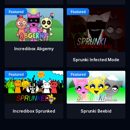
Incredibox Abgerny
Sprunki Infected Mode
Incredibox Sprunked
Sprunki Beebid