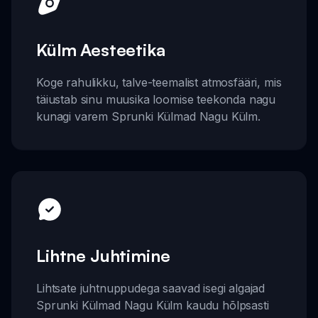
Külm Aesteetika
Koge rahulikku, talve-teemalist atmosfääri, mis
täiustab sinu muusika loomise teekonda nagu
kunagi varem Sprunki Külmad Nagu Külm.
Lihtne Juhtimine
Lihtsate juhtnuppudega saavad isegi algajad
Sprunki Külmad Nagu Külm kaudu hõlpsasti