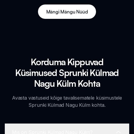
Mängi Mängu Nüüd
Korduma Kippuvad
Küsimused Sprunki Külmad
Nagu Külm Kohta
Avasta vastuseid kõige tavalisematele küsimustele
Sprunki Külmad Nagu Külm kohta.
Mis on Sprunki Külmad Nagu Külm?