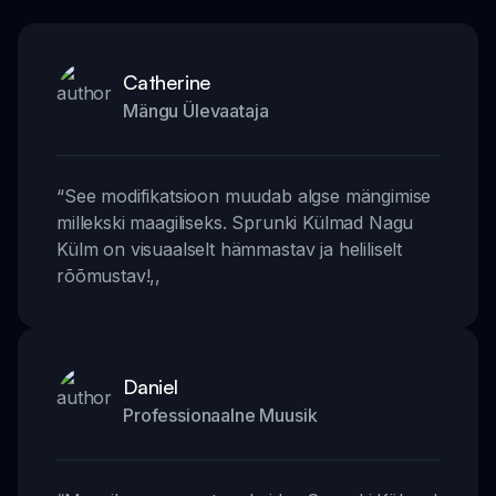
Catherine
Mängu Ülevaataja
“
See modifikatsioon muudab algse mängimise
millekski maagiliseks. Sprunki Külmad Nagu
Külm on visuaalselt hämmastav ja heliliselt
rõõmustav!
,,
Daniel
Professionaalne Muusik