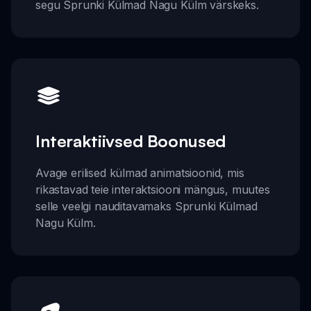
segu Sprunki Külmad Nagu Külm värskeks.
Interaktiivsed Boonused
Avage erilised külmad animatsioonid, mis
rikastavad teie interaktsiooni mängus, muutes
selle veelgi nauditavamaks Sprunki Külmad
Nagu Külm.