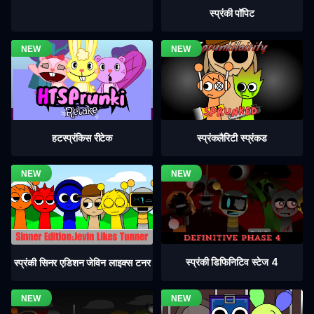
स्प्रंकी पॉपिट
हटस्प्रंकिस रीटेक
स्प्रंकलैरिटी स्प्रंकड
स्प्रंकी डिफिनिटिव स्टेज 4
स्प्रंकी सिनर एडिशन जेविन लाइक्स टनर