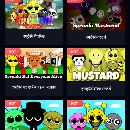
स्प्रंकी रीजॉयड
स्प्रंकी मास्टर्ड
स्प्रंकी बट एवरीवन इज अलाइव
इनक्रेडीबॉक्स मस्टर्ड