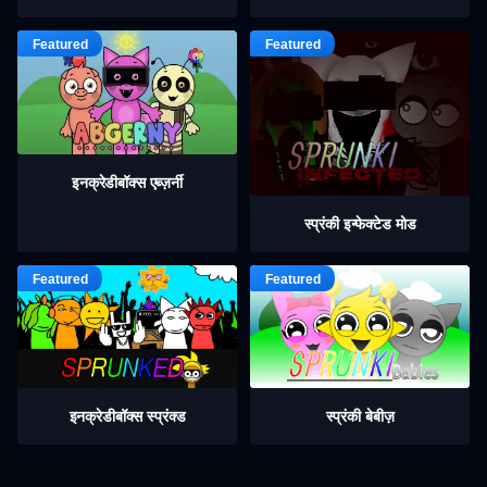
इनक्रेडीबॉक्स एब्ज़र्नी
स्प्रंकी इन्फेक्टेड मोड
इनक्रेडीबॉक्स स्प्रंक्ड
स्प्रंकी बेबीज़