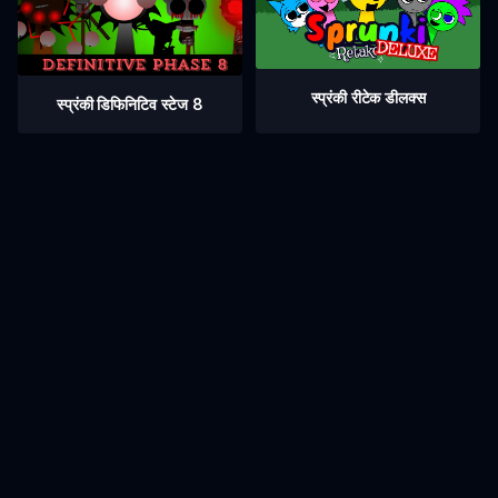
स्प्रंकी रीटेक डीलक्स
स्प्रंकी डिफिनिटिव स्टेज 8