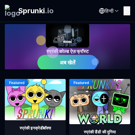
Sprunki
.
io
हिन्दी
स्प्रंकी कोल्ड ऐज़ फ्रॉस्ट
अब खेलें
स्प्रंकी इनक्रेडीबॉक्स
स्प्रंकी डैंडी की दुनिया