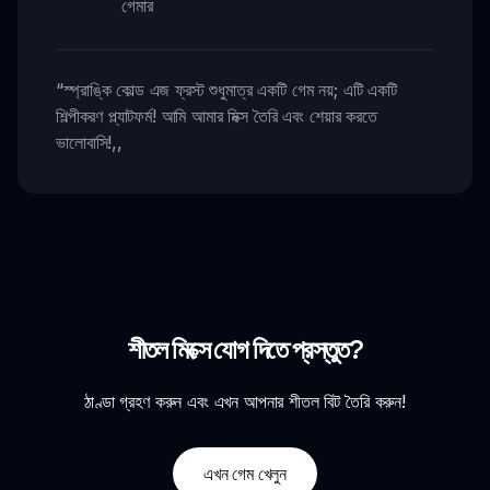
গেমার
“
স্প্রাঙ্কি কোল্ড এজ ফ্রস্ট শুধুমাত্র একটি গেম নয়; এটি একটি
শিল্পীকরণ প্ল্যাটফর্ম! আমি আমার মিক্স তৈরি এবং শেয়ার করতে
ভালোবাসি!
,,
শীতল মিক্সে যোগ দিতে প্রস্তুত?
ঠাণ্ডা গ্রহণ করুন এবং এখন আপনার শীতল বিট তৈরি করুন!
এখন গেম খেলুন