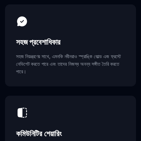
সহজ প্রবেশাধিকার
সহজ নিয়ন্ত্রণের সাথে, এমনকি নবীনরাও স্প্রাঙ্কি কোল্ড এজ ফ্রস্টে
নেভিগেট করতে পারে এবং তাদের নিজস্ব অনন্য সঙ্গীত তৈরি করতে
পারে।
কমিউনিটির শেয়ারিং