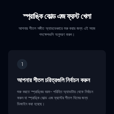
স্প্রাঙ্কি কোল্ড এজ ফ্রস্ট খেলা
আপনার শীতল সঙ্গীত অ্যাডভেঞ্চারে শুরু করার জন্য এই সহজ
পদক্ষেপগুলি অনুসরণ করুন।
1
আপনার শীতল চরিত্রগুলি নির্বাচন করুন
শুরু করতে স্প্রাঙ্কির বরফ- পরিহিত অ্যাভাটার থেকে নির্বাচন
করুন যা স্প্রাঙ্কি কোল্ড এজ ফ্রস্টের শীতল থিমের জন্য
ডিজাইন করা হয়েছে।