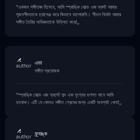
“
একজন সঙ্গীতজ্ঞ হিসেবে, আমি স্প্রাঙ্কি কোল্ড এজ ফ্রস্ট আমার
সৃজনশীলতাকে চ্যালেঞ্জ করে কিভাবে ভালোবাসি। শীতল থিমটা আমার
সঙ্গীত তৈরির অভিজ্ঞতাকে উত্থিত করে!
,,
এভা
সঙ্গীত প্রযোজক
“
স্প্রাঙ্কি কোল্ড এজ ফ্রস্টে শব্দ এবং দৃশ্যের গুণগত মানে আমি
হতবাক। এটি যে কোনও সঙ্গীত প্রেমের জন্য একটি অবশ্যই খেলা!
,,
ফ্র্যাঙ্ক