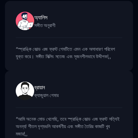
অ্যালিস
সঙ্গীত অনুরাগী
“
স্প্রাঙ্কি কোল্ড এজ ফ্রস্ট গেমটিতে এমন এক অসাধারণ পরিবেশ
যুক্ত করে। সঙ্গীত মিক্সিং সতেজ এবং সৃজনশীলভাবে উদ্দীপক!
,,
ব্রায়ান
ক্যাজুয়াল গেমার
“
আমি অনেক মোড খেলেছি, তবে স্প্রাঙ্কি কোল্ড এজ ফ্রস্ট সত্যিই
অনন্য! শীতল দৃশ্যগুলি আকর্ষণীয় এবং সঙ্গীত তৈরির কাজটি খুব
মজার!
,,