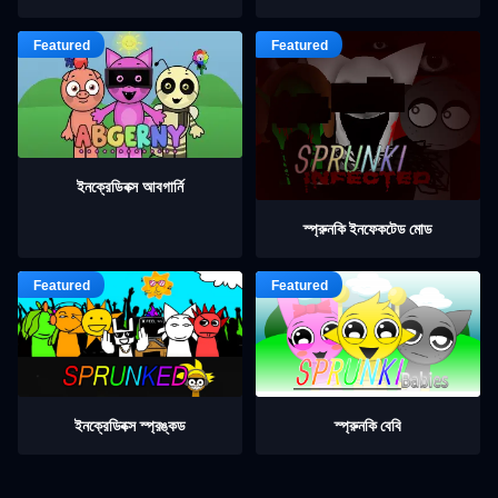
ইনক্রেডিবক্স আবগার্নি
স্প্রুনকি ইনফেকটেড মোড
ইনক্রেডিবক্স স্প্রঙ্কড
স্প্রুনকি বেবি