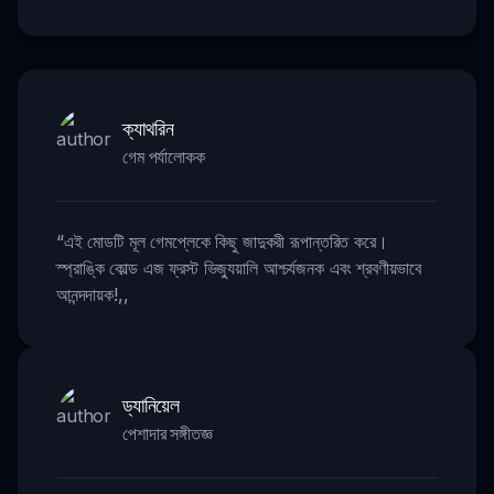
ক্যাথরিন
গেম পর্যালোকক
“
এই মোডটি মূল গেমপ্লেকে কিছু জাদুকরী রূপান্তরিত করে।
স্প্রাঙ্কি কোল্ড এজ ফ্রস্ট ভিজ্যুয়ালি আশ্চর্যজনক এবং শ্রবণীয়ভাবে
আনন্দদায়ক!
,,
ড্যানিয়েল
পেশাদার সঙ্গীতজ্ঞ