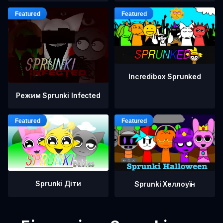
Incredibox Sprunked
Режим Sprunki Infected
Sprunki Діти
Sprunki Хеллоуїн