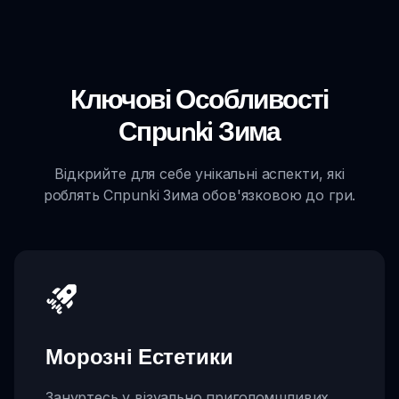
Ключові Особливості
Спрunki Зима
Відкрийте для себе унікальні аспекти, які
роблять Спрunki Зима обов'язковою до гри.
Морозні Естетики
Зануртесь у візуально приголомшливих