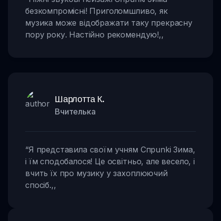
безкомпромісні! Приголомшливо, як
музика може відображати таку прекрасну
пору року. Настійно рекомендую!
,,
Шарлотта К.
Вчителька
“
Я представила своїм учням Спрunki Зима,
і їм сподобалося! Це освітньо, але весело, і
вчить їх про музику у захоплюючий
спосіб.
,,