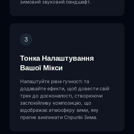
зимовий звуковий ландшафт.
3
Тонка Налаштування
Вашої Мікси
Налаштуйте рівні гучності та
додавайте ефекти, щоб довести свій
трек до досконалості, створюючи
заспокійливу композицію, що
відображає атмосферу зими, яку
прагне викликати Спрunki Зима.