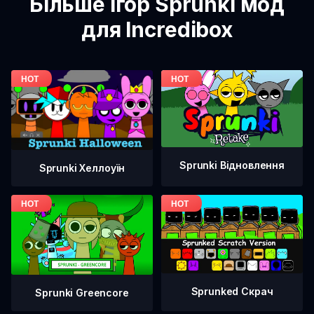
Більше ігор Sprunki мод
для Incredibox
Sprunki Відновлення
Sprunki Хеллоуїн
Sprunked Скрач
Sprunki Greencore