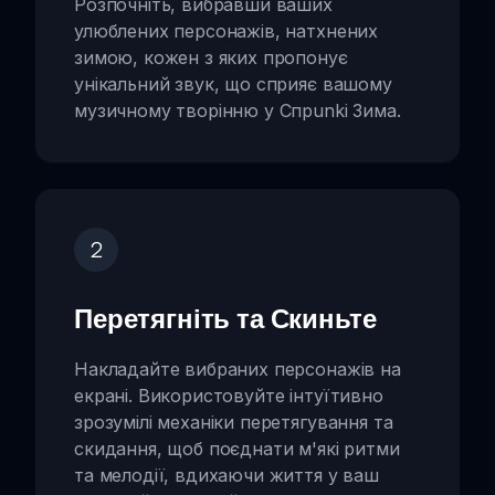
Розпочніть, вибравши ваших
улюблених персонажів, натхнених
зимою, кожен з яких пропонує
унікальний звук, що сприяє вашому
музичному творінню у Спрunki Зима.
2
Перетягніть та Скиньте
Накладайте вибраних персонажів на
екрані. Використовуйте інтуїтивно
зрозумілі механіки перетягування та
скидання, щоб поєднати м'які ритми
та мелодії, вдихаючи життя у ваш