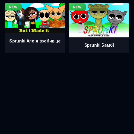
Sprunki Але я зробив це
Sprunki Бамбі