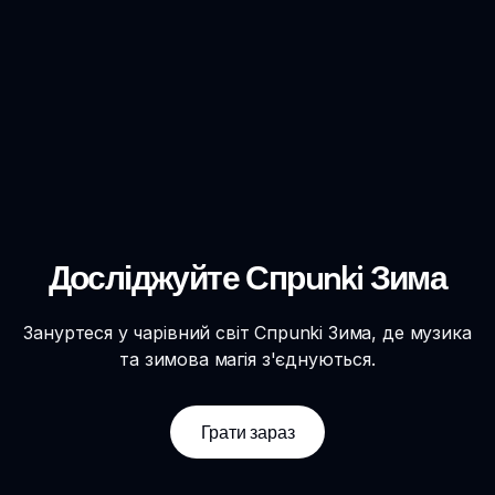
Досліджуйте Спрunki Зима
Зануртеся у чарівний світ Спрunki Зима, де музика
та зимова магія з'єднуються.
Грати зараз