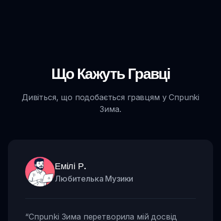
Що Кажуть Гравці
Дивіться, що подобається гравцям у Спрunki
Зима.
Емілі Р.
Любителька Музики
“
Спрunki Зима перетворила мій досвід