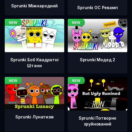
Sprunki Міжнародний
Sprunki OC Ревамп
Sprunki Боб Квадратні
Sprunki Модед 2
Штани
Sprunki Лунатизм
Sprunki Потворно
зруйнований