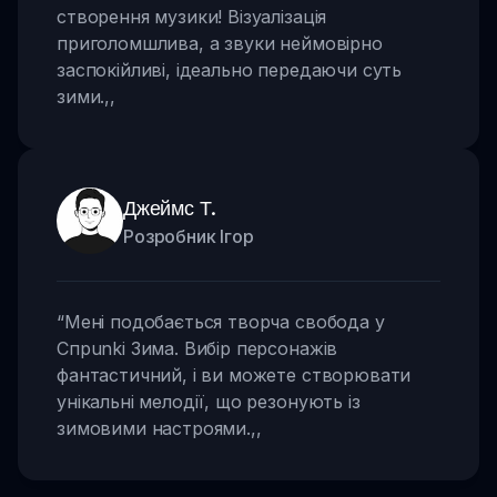
створення музики! Візуалізація
приголомшлива, а звуки неймовірно
заспокійливі, ідеально передаючи суть
зими.
,,
Джеймс Т.
Розробник Ігор
“
Мені подобається творча свобода у
Спрunki Зима. Вибір персонажів
фантастичний, і ви можете створювати
унікальні мелодії, що резонують із
зимовими настроями.
,,