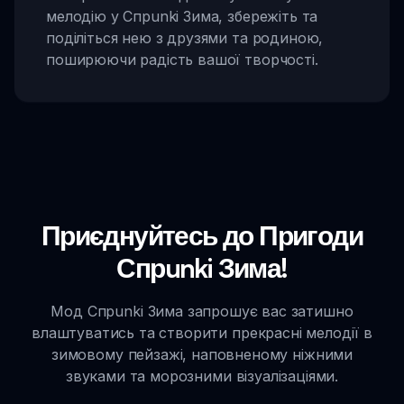
мелодію у Спрunki Зима, збережіть та
поділіться нею з друзями та родиною,
поширюючи радість вашої творчості.
Приєднуйтесь до Пригоди
Спрunki Зима!
Мод Спрunki Зима запрошує вас затишно
влаштуватись та створити прекрасні мелодії в
зимовому пейзажі, наповненому ніжними
звуками та морозними візуалізаціями.