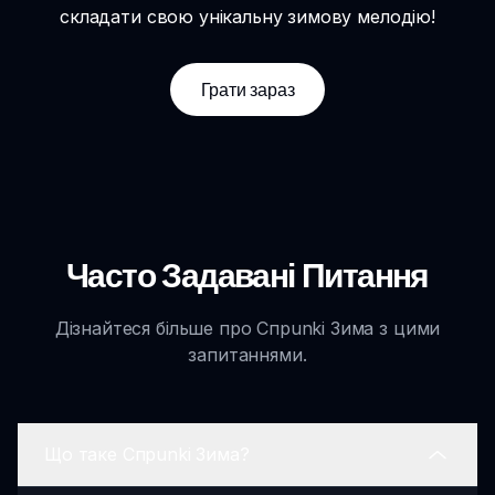
складати свою унікальну зимову мелодію!
Грати зараз
Часто Задавані Питання
Дізнайтеся більше про Спрunki Зима з цими
запитаннями.
Що таке Спрunki Зима?