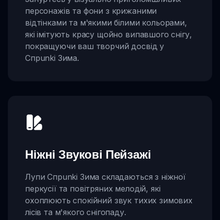
персонажів та фони з крижаними
відтінками та м'якими білими кольорами,
які імітують красу щойно випавшого снігу,
покращуючи ваш творчий досвід у
Спрunki Зима.
Ніжні Звукові Пейзажі
Лупи Спрunki Зима складаються з ніжної
перкусії та повітряних мелодій, які
охоплюють спокійний звук тихих зимових
лісів та м'якого снігопаду.