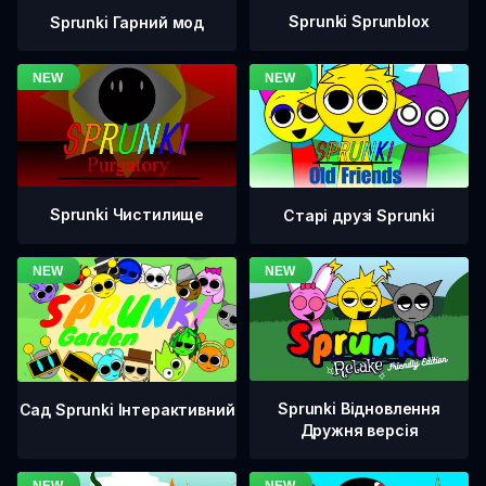
Sprunki Sprunblox
Sprunki Гарний мод
Sprunki Чистилище
Старі друзі Sprunki
Sprunki Відновлення
Сад Sprunki Інтерактивний
Дружня версія