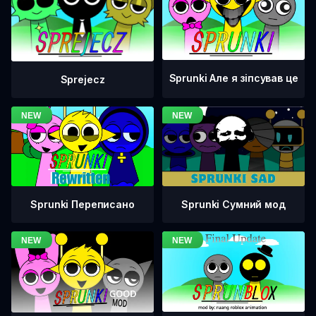
Sprunki Але я зіпсував це
Sprejecz
Sprunki Переписано
Sprunki Сумний мод