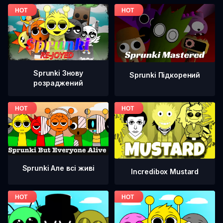
Sprunki Знову
Sprunki Підкорений
розраджений
Sprunki Але всі живі
Incredibox Mustard