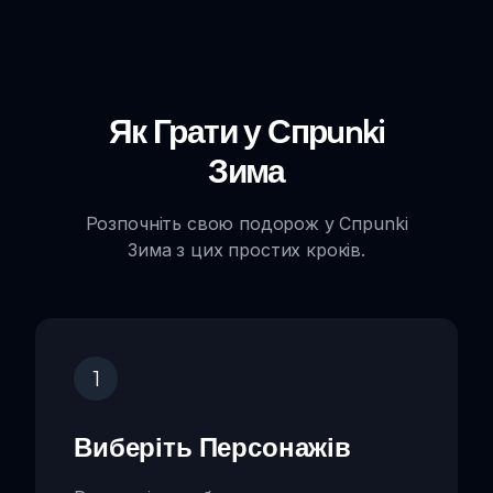
Як Грати у Спрunki
Зима
Розпочніть свою подорож у Спрunki
Зима з цих простих кроків.
1
Виберіть Персонажів