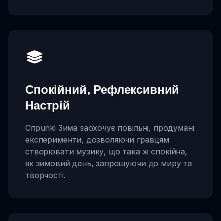
Спокійний, Рефлексивний
Настрій
Спрunki Зима заохочує повільні, продумані
експерименти, дозволяючи гравцям
створювати музику, що така ж спокійна,
як зимовий день, запрошуючи до миру та
творчості.