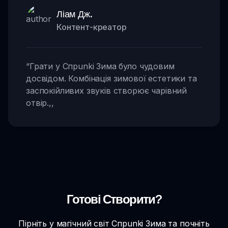
Ліам Дж.
Контент-креатор
“
Грати у Спрunki Зима було чудовим
досвідом. Комбінація зимової естетики та
заспокійливих звуків створює чарівний
отвір.
,,
Готові Створити?
Пірніть у магічний світ Спрunki Зима та почніть