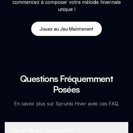
commencez à composer votre mélodie hivernale
unique !
Jouez au Jeu Maintenant
Questions Fréquemment
Posées
En savoir plus sur Sprunki Hiver avec ces FAQ.
Qu'est-ce que Sprunki Hiver ?