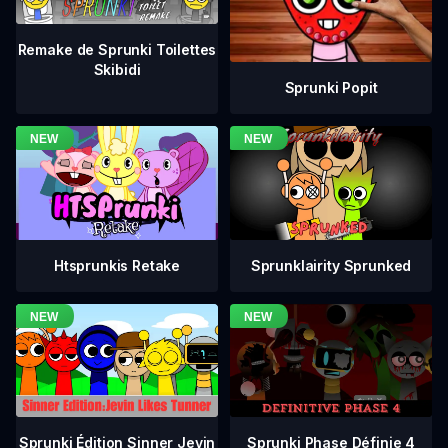
Remake de Sprunki Toilettes
Skibidi
Sprunki Popit
Htsprunkis Retake
Sprunklairity Sprunked
Sprunki Phase Définie 4
Sprunki Édition Sinner Jevin