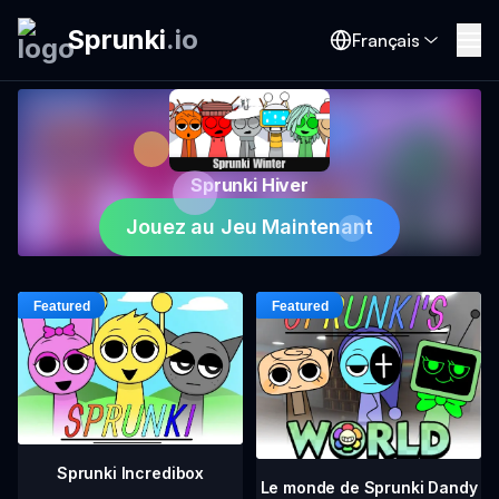
Sprunki
.
io
Français
Sprunki Hiver
Jouez au Jeu Maintenant
Sprunki Incredibox
Le monde de Sprunki Dandy