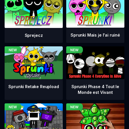
Sprunki Mais je l'ai ruiné
Sprejecz
Sprunki Phase 4 Tout le
Sprunki Retake Reupload
Monde est Vivant