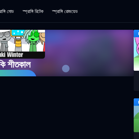
রাঙ্গি মোড
স্প্রাঙ্গি রিটেক
স্প্রাঙ্গি রোজয়েড
নকি শীতকাল
েলা শুরু করুন