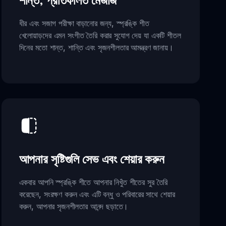
শান্ত, প্রতিফলিত মেজাজ
ধীর এবং সজাগ পরীক্ষা বাড়ানোর জন্য, স্প্রঙ্কি শীত
খেলোয়াড়দের এমন সংগীত তৈরি করার সুযোগ দেয় যা একটি শীতল
দিনের মতো শান্ত, শান্তি এবং সৃজনশীলতার আমন্ত্রণ জানায়।
আপনার সৃষ্টিগুলি সেভ এবং শেয়ার করুন
একবার আপনি স্প্রঙ্কি শীতে আপনার নিখুঁত শীতের সুর তৈরি
করেছেন, সংরক্ষণ করুন এবং এটি বন্ধু ও পরিবারের সাথে শেয়ার
করুন, আপনার সৃজনশীলতার আনন্দ ছড়াতে।