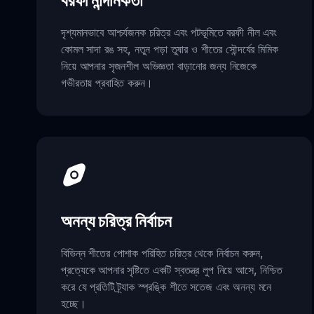
বরফী নান্দনিকতা
দৃশ্যমানভাবে আশ্চর্যজনক চরিত্র এবং পটভূমিতে বরফী নীল এবং
কোমল সাদা রঙ সহ, নতুন পড়া তুষার ও শীতের সৌন্দর্যের মিমিক
নিয়ে আপনার সৃজনশীল অভিজ্ঞতা বাড়ানোর জন্য নিজেকে
গভীরতায় প্রবাহিত করুন।
অনন্য চরিত্র নির্বাচন
বিভিন্ন শীতের পোশাক পরিহিত চরিত্র থেকে নির্বাচন করুন,
প্রত্যেকে আপনার সৃষ্টিতে একটি স্বতন্ত্র লুপ নিয়ে আসে, নিশ্চিত
করে যে প্রতিটি ট্র্যাক স্প্রঙ্কি শীতে সতেজ এবং অনন্য মনে
হচ্ছে।