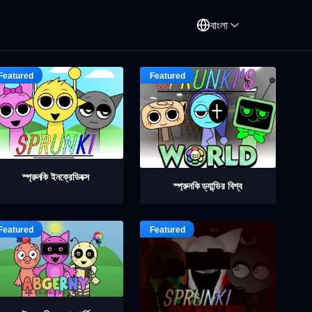
বাংলা
স্প্রুনকি ইনক্রেডিবক্স
স্প্রুনকি ড্যান্ডির বিশ্ব