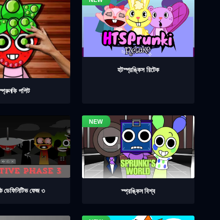
হটস্প্রঙ্কিস রিটেক
স্প্রুনকি পপিট
নকি ডেফিনিটিভ ফেজ ৩
স্প্রঙ্কিস বিশ্ব