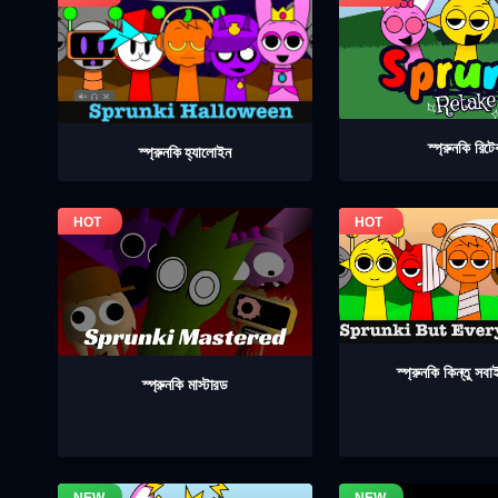
স্প্রুনকি রিট
স্প্রুনকি হ্যালোইন
স্প্রুনকি কিন্তু সব
স্প্রুনকি মাস্টারড