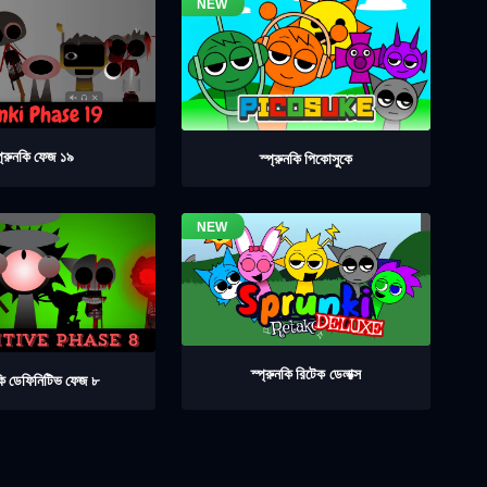
প্রুনকি ফেজ ১৯
স্প্রুনকি পিকোসুকে
স্প্রুনকি রিটেক ডেলাক্স
নকি ডেফিনিটিভ ফেজ ৮