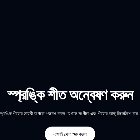
স্প্রঙ্কি শীত অন্বেষণ করুন
স্প্রঙ্কি শীতের মায়াবী জগতে প্রবেশ করুন যেখানে সংগীত এবং শীতের জাদু মিলেমিশে যায়
এখনই খেলা শুরু করুন