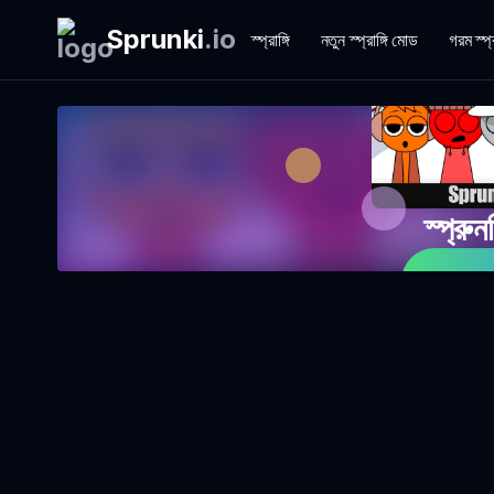
Sprunki
.
io
স্প্রাঙ্গি
নতুন স্প্রাঙ্গি মোড
গরম স্প্
স্প্রু
এখনই খ