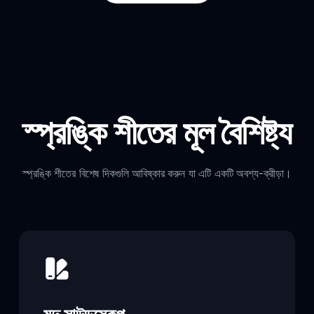
স্প্রঙ্কি শীতের মূল বৈশিষ্ট্য
স্প্রঙ্কি শীতের বিশেষ দিকগুলি আবিষ্কার করুন যা এটি একটি অবশ্য-ক্রীড়া।