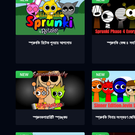
স্প্রুনকি ফেজ ৪ সব
স্প্রুনকি রিটেক পুনরায় আপলোড
স্প্রুনকলায়ারিটি স্প্রঙ্কড
স্প্রুনকি সিনার সংস্করণ জেভ