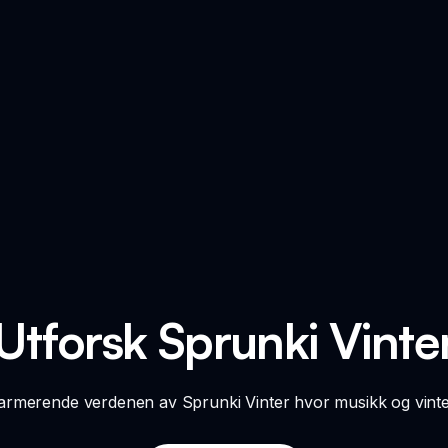
Utforsk Sprunki Vinte
jarmerende verdenen av Sprunki Vinter hvor musikk og vinter