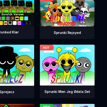
runked Klør
Sprunki Rejoyed
Sprunki Men Jeg Ødela Det
Sprejecz