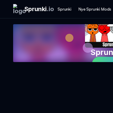
Sprunki
.
io
Sprunki
Nye Sprunki Mods
Sprun
Spill