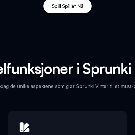
Spill Spillet Nå
lfunksjoner i Sprunki 
dag de unike aspektene som gjør Sprunki Vinter til et must-p