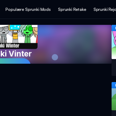
Populære Sprunki Mods
Sprunki Retake
Sprunki Rej
ki Vinter
 Spillet Nå