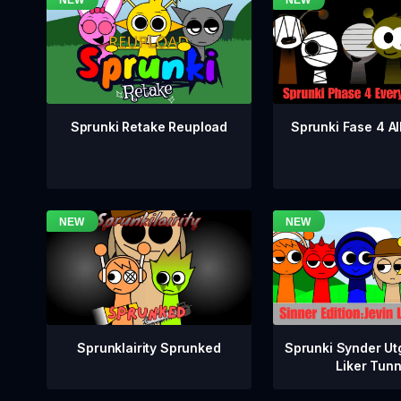
Sprunki Fase 4 All
Sprunki Retake Reupload
Sprunklairity Sprunked
Sprunki Synder Ut
Liker Tun