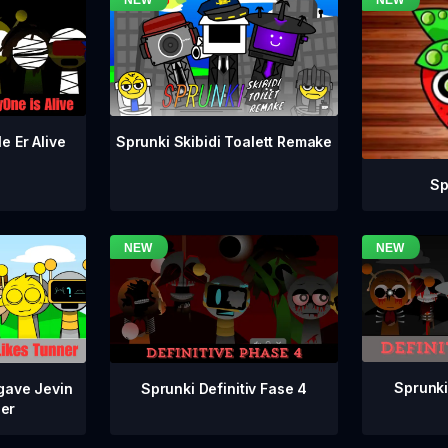
e Er Alive
Sprunki Skibidi Toalett Remake
Sp
Sprunki
Sprunki Definitiv Fase 4
gave Jevin
ner