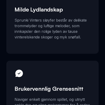
Milde Lydlandskap
Sprunki Vinters sløyfer består av delikate
trommelyder og luftige melodier, som
innkapsler den rolige lyden av tause
vinterelskende skoger og myk snøfall.
Brukervennlig Grensesnitt
Naviger enkelt gjennom spillet, og utnytt