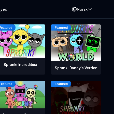
oyed
Norsk
Sprunki Incredibox
Sprunki Dandy's Verden