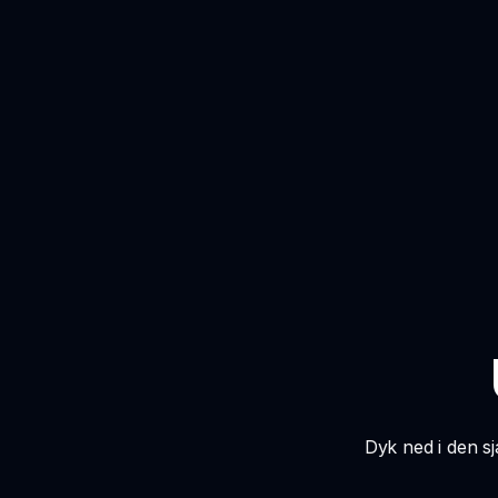
Dyk ned i den s