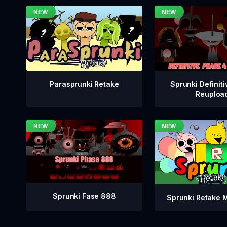
Sprunki Definiti
Parasprunki Retake
Reuploa
Sprunki Fase 888
Sprunki Retake 