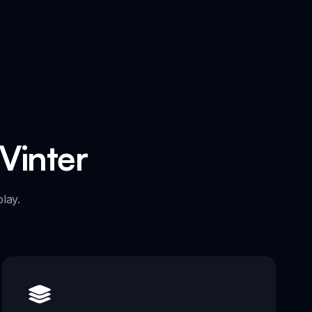
Vinter
lay.