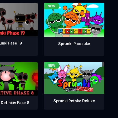
unki Fase 19
Sprunki Picosuke
Sprunki Retake Deluxe
 Definitiv Fase 8