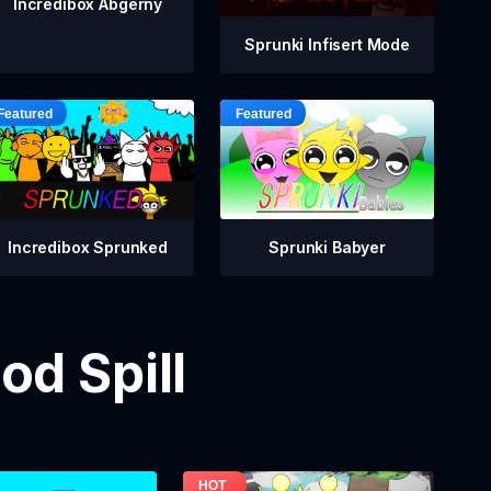
Incredibox Abgerny
Sprunki Infisert Mode
Incredibox Sprunked
Sprunki Babyer
od Spill