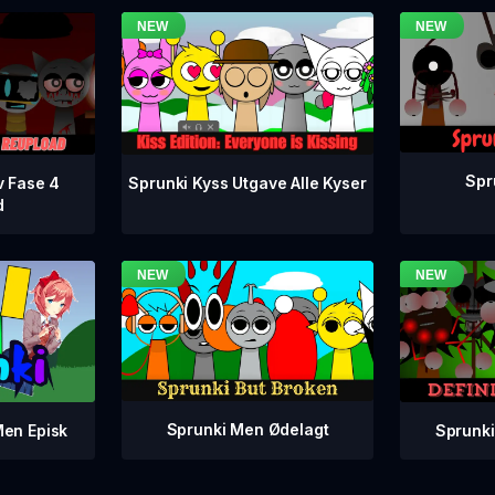
Spr
v Fase 4
Sprunki Kyss Utgave Alle Kyser
d
Sprunki Men Ødelagt
Sprunki
Men Episk