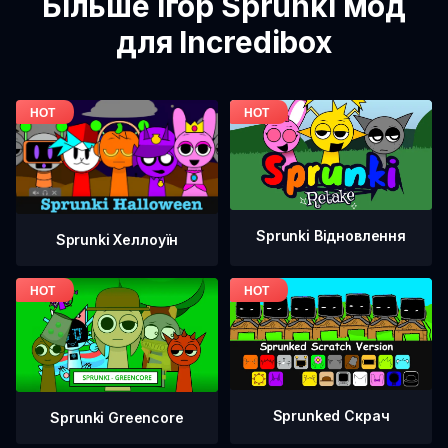
Більше ігор Sprunki мод
для Incredibox
Sprunki Відновлення
Sprunki Хеллоуїн
Sprunked Скрач
Sprunki Greencore