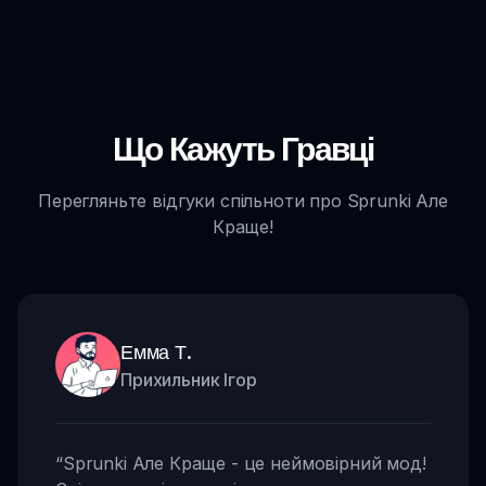
Що Кажуть Гравці
Перегляньте відгуки спільноти про Sprunki Але
Краще!
Емма Т.
Прихильник Ігор
“
Sprunki Але Краще - це неймовірний мод!