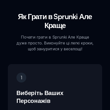
Як Грати в Sprunki Але
Краще
Почати грати в Sprunki Але Краще
дуже просто. Виконуйте ці легкі кроки,
щоб зануритися у веселощі!
1
Виберіть Ваших
Персонажів