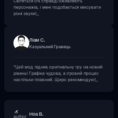
Світяться очі справді оживляють
персонажів, і мені подобається міксувати
різні звуки!
,,
Ліам С.
Казуальний Гравець
“
Цей мод підняв оригінальну гру на новий
рівень! Графіка чудова, а ігровий процес
настільки плавний. Щиро рекомендую!
,,
Ноа В.