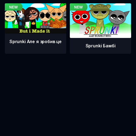
Sprunki Але я зробив це
Sprunki Бамбі