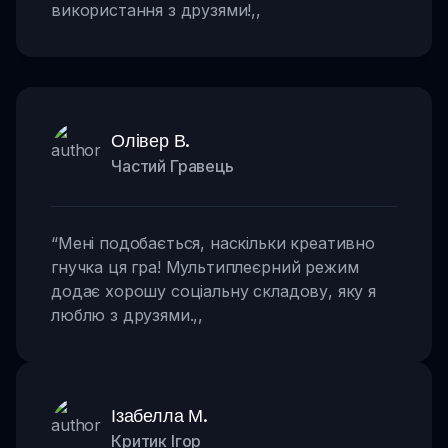
використання з друзями!
,,
Олівер В.
Частий Гравець
“
Мені подобається, наскільки креативно
гнучка ця гра! Мультиплеєрний режим
додає хорошу соціальну складову, яку я
люблю з друзями.
,,
Ізабелла М.
Критик Ігор