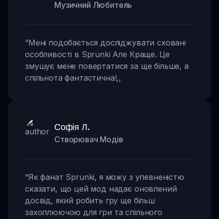
Музичний Любитель
“
Мені подобається досліджувати сховані
особливості в Sprunki Але Краще. Це
змушує мене повертатися за ще більше, а
спільнота фантастична!
,,
Софія Л.
Створювач Модів
“
Як фанат Sprunki, я можу з упевненістю
сказати, що цей мод надає оновлений
досвід, який робить гру ще більш
захоплюючою для гри та спільного