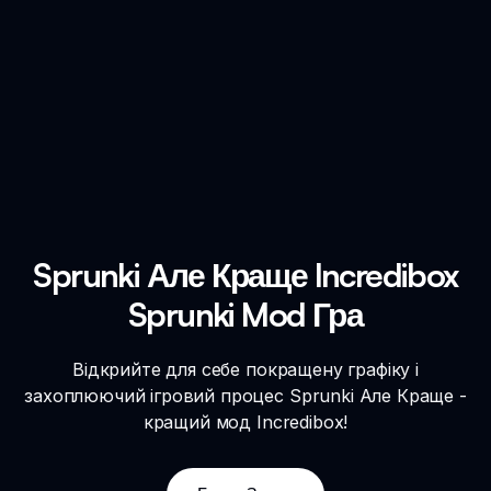
Sprunki Але Краще Incredibox
Sprunki Mod Гра
Відкрийте для себе покращену графіку і
захоплюючий ігровий процес Sprunki Але Краще -
кращий мод Incredibox!