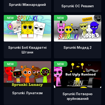
Sprunki Міжнародний
Sprunki OC Ревамп
Sprunki Боб Квадратні
Sprunki Модед 2
Штани
Sprunki Лунатизм
Sprunki Потворно
зруйнований