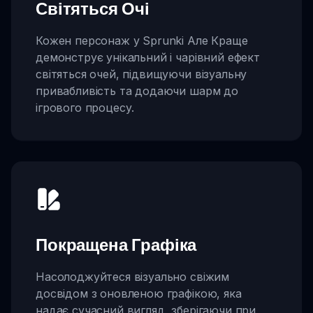
Світяться Очі
Кожен персонаж у Sprunki Але Краще
демонструє унікальний і чарівний ефект
світяться очей, підвищуючи візуальну
привабливість та додаючи шарм до
ігрового процесу.
Покращена Графіка
Насолоджуйтеся візуально свіжим
досвідом з оновленою графікою, яка
надає сучасний вигляд, зберігаючи при