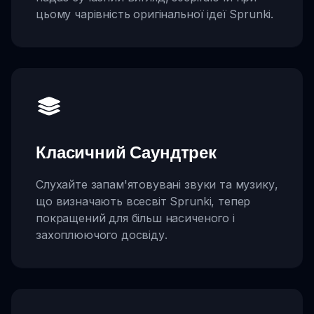
цьому чарівність оригінальної ідеї Sprunki.
Класичний Саундтрек
Слухайте запам'ятовувані звуки та музику,
що визначають всесвіт Sprunki, тепер
покращений для більш насиченого і
захоплюючого досвіду.