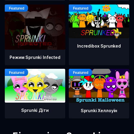
Incredibox Sprunked
Режим Sprunki Infected
Sprunki Діти
Sprunki Хеллоуїн