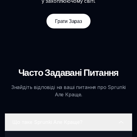
у захоплюючому світі.
Грати Зараз
Часто Задавані Питання
Знайдіть відповіді на ваші питання про Sprunki
Але Краще.
Що таке Sprunki Але Краще?