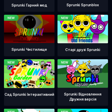
Sprunki Sprunblox
Sprunki Гарний мод
Sprunki Чистилище
Старі друзі Sprunki
Sprunki Відновлення
Сад Sprunki Інтерактивний
Дружня версія