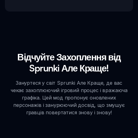
Відчуйте Захоплення від
Sprunki Але Краще!
Зануртеся у світ Sprunki Але Краще, де вас
чекає захоплюючий ігровий процес і вражаюча
графіка. Цей мод пропонує оновлених
персонажів і занурюючий досвід, що змушує
гравців повертатися знову і знову!