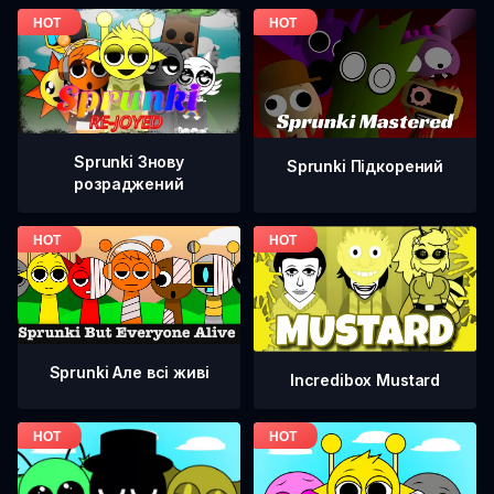
Sprunki Знову
Sprunki Підкорений
розраджений
Sprunki Але всі живі
Incredibox Mustard