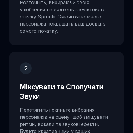
Розпочніть, вибираючи своїх
улюблених персонажів з культового
списку Sprunki. Сіяючі очі кожного
персонажа покращать ваш досвід з
самого початку.
2
Міксувати та Сполучати
Звуки
Перетягніть і скиньте вибраних
персонажів на сцену, щоб змішувати
ритми, вокали та звукові ефекти.
Будьте креативними у ваших