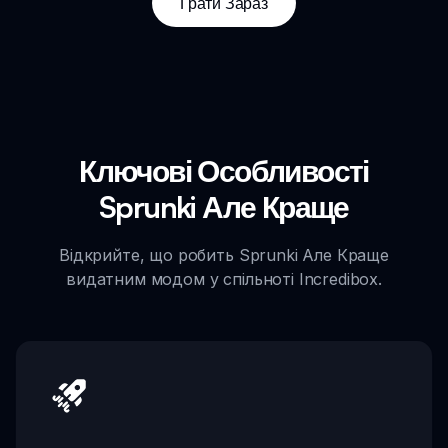
Грати Зараз
Ключові Особливості
Sprunki Але Краще
Відкрийте, що робить Sprunki Але Краще
видатним модом у спільноті Incredibox.