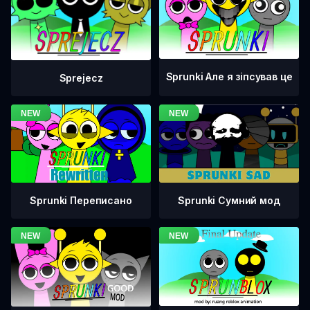
Sprunki Але я зіпсував це
Sprejecz
Sprunki Переписано
Sprunki Сумний мод