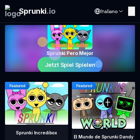
Sprunki
.
io
Italiano
Sprunki Pero Mejor
Jetzt Spiel Spielen
Sprunki Incredibox
El Mundo de Sprunki Dandy