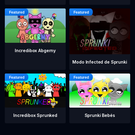
Incredibox Abgerny
Modo Infected de Sprunki
Incredibox Sprunked
Sprunki Bebés