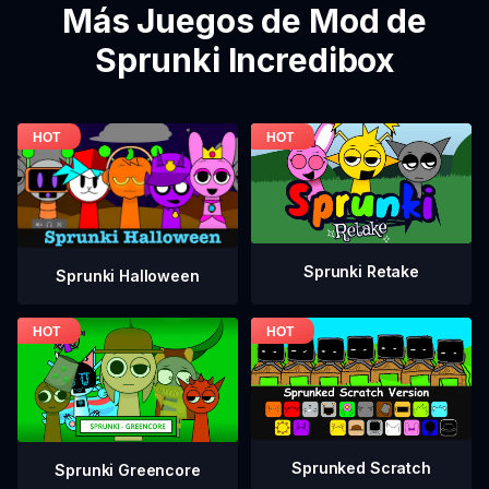
Más Juegos de Mod de
Sprunki Incredibox
Sprunki Retake
Sprunki Halloween
Sprunked Scratch
Sprunki Greencore