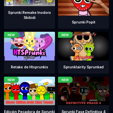
Sprunki Remake Inodoro
Skibidi
Sprunki Popit
Retake de Htsprunkis
Sprunklairity Sprunked
Sprunki Fase Definitiva 4
Edición Pecadora de Sprunki