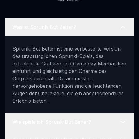
Was ist Sprunki But Better?
Sprunki But Better ist eine verbesserte Version
des ursprünglichen Sprunki-Spiels, das
aktualisierte Grafiken und Gameplay-Mechaniken
einführt und gleichzeitig den Charme des
Originals beibehält. Die am meisten
hervorgehobene Funktion sind die leuchtenden
Augen der Charaktere, die ein ansprechenderes
Erlebnis bieten.
Wie spiele ich Sprunki But Better?