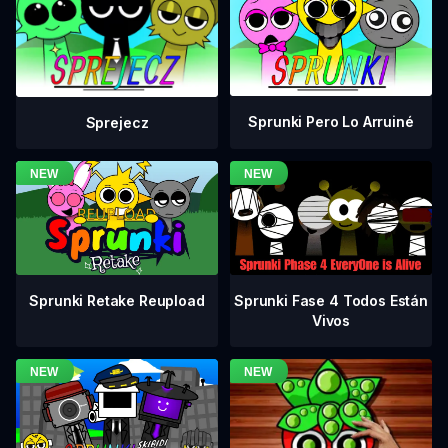
Sprunki Pero Lo Arruiné
Sprejecz
Sprunki Fase 4 Todos Están
Sprunki Retake Reupload
Vivos