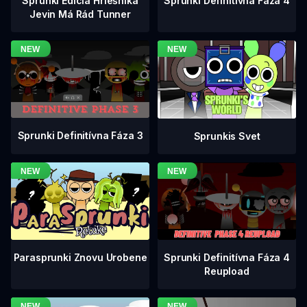
Sprunki Definitívna Fáza 4
Sprunki Edícia Hriešnika
Jevin Má Rád Tunner
Sprunki Definitívna Fáza 3
Sprunkis Svet
Sprunki Definitívna Fáza 4
Parasprunki Znovu Urobene
Reupload