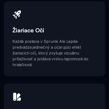
Žiariace Oči
Každá postava v Sprunki Ale Lepšie
predvádza jedinečný a očarujúci efekt
žiariacich očí, ktorý zvyšuje vizuálnu
príťažlivosť a pridáva vrstvu tajomnosti do
hrateľnosti.