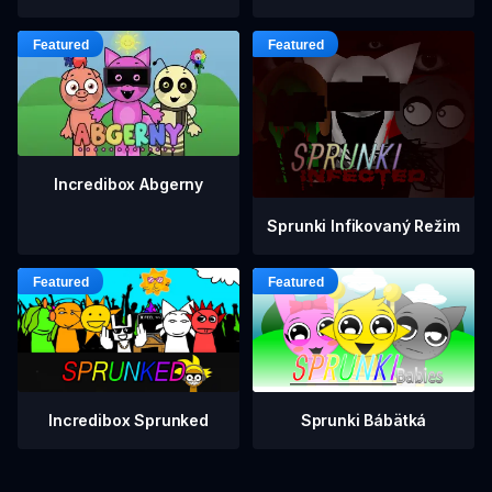
Incredibox Abgerny
Sprunki Infikovaný Režim
Incredibox Sprunked
Sprunki Bábätká