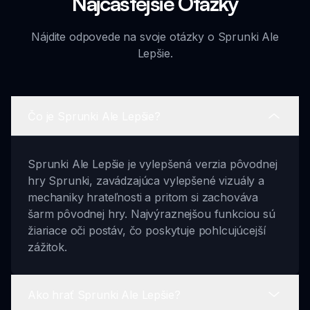
Najčastejšie Otázky
Nájdite odpovede na svoje otázky o Sprunki Ale
Lepšie.
Čo je Sprunki Ale Lepšie?
Sprunki Ale Lepšie je vylepšená verzia pôvodnej
hry Sprunki, zavádzajúca vylepšené vizuály a
mechaniky hrateľnosti a pritom si zachováva
šarm pôvodnej hry. Najvýraznejšou funkciou sú
žiariace oči postáv, čo poskytuje pohlcujúcejší
zážitok.
Ako hrať Sprunki Ale Lepšie?