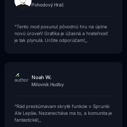
Pohodový Hráč
“
Tento mod posunul pôvodnú hru na úplne
novú úroveň! Grafika je úžasná a hrateľnosť
je tak plynulá. Určite odporúčam!
,,
Noah W.
Milovník Hudby
“
Rád preskúmavam skryté funkcie v Sprunki
Ale Lepšie. Nezanecháva ma to, a komunita je
fantastická!
,,