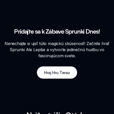
Pridajte sa k Zábave Sprunki Dnes!
Nenechajte si ujsť túto magickú skúsenosť! Začnite hrať
Sprunki Ale Lepšie a vytvorte jedinečnú hudbu vo
fascinujúcom svete.
Hraj Hru Teraz