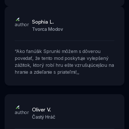
Sophia L.
Tvorca Modov
“
Ako fanúšik Sprunki môžem s dôverou
povedať, že tento mod poskytuje vylepšený
zážitok, ktorý robí hru ešte vzrušujúcejšou na
hranie a zdieľanie s priateľmi!
,,
Oliver V.
Častý Hráč