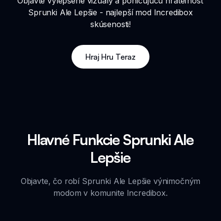
Objavte vylepšené vizuály a pohlcujúcu hrateľnosť
Sprunki Ale Lepšie - najlepší mod Incredibox
skúsenosti!
Hraj Hru Teraz
Hlavné Funkcie Sprunki Ale
Lepšie
Objavte, čo robí Sprunki Ale Lepšie výnimočným
modom v komunite Incredibox.