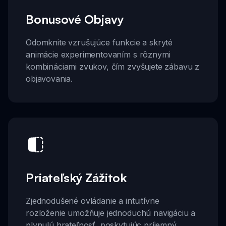
Bonusové Objavy
Odomknite vzrušujúce funkcie a skryté
animácie experimentovaním s rôznymi
kombináciami zvukov, čím zvyšujete zábavu z
objavovania.
Priateľský Zážitok
Zjednodušené ovládanie a intuitívne
rozloženie umožňuje jednoduchú navigáciu a
plynulú hrateľnosť, poskytujúc príjemný