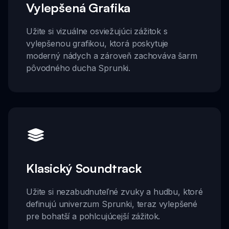
Vylepšená Grafika
Užite si vizuálne osviežujúci zážitok s
vylepšenou grafikou, ktorá poskytuje
moderný nádych a zároveň zachováva šarm
pôvodného ducha Sprunki.
Klasický Soundtrack
Užite si nezabudnuteľné zvuky a hudbu, ktoré
definujú univerzum Sprunki, teraz vylepšené
pre bohatší a pohlcujúcejší zážitok.