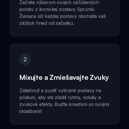
Začnite výberom svojich obľúbených
postáv z ikonickej zostavy Sprunki.
Žiariace oči každej postavy obohatia váš
zážitok hneď od začiatku.
2
Mixujte a Zmiešavajte Zvuky
Zatiahnuť a pustiť vybrané postavy na
pódium, aby ste zladili rytmy, vokály a
zvukové efekty. Buďte kreatívni so svojimi
skladbami!