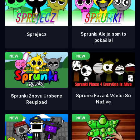
Sprunki Ale ja som to
Sprejecz
pokašlal
Sprunki Fáza 4 Všetci Sú
Sprunki Znovu Urobene
Nažive
Reupload