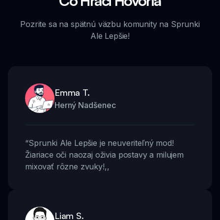
Čo Hráči Hovoria
Pozrite sa na spätnú väzbu komunity na Sprunki
Ale Lepšie!
Emma T.
Herný Nadšenec
“
Sprunki Ale Lepšie je neuveriteľný mod!
Žiariace oči naozaj oživia postavy a milujem
mixovať rôzne zvuky!
,,
Liam S.