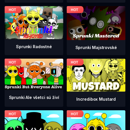
Sprunki Radostné
Sprunki Majstrovské
Sprunki Ale všetci sú živí
Incredibox Mustard