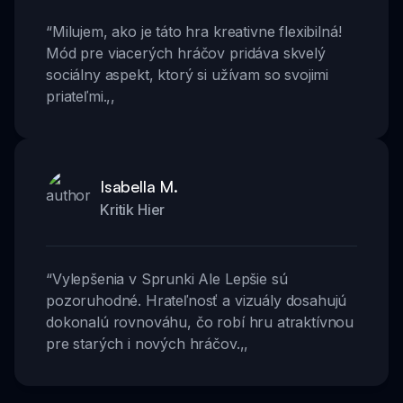
“
Milujem, ako je táto hra kreativne flexibilná!
Mód pre viacerých hráčov pridáva skvelý
sociálny aspekt, ktorý si užívam so svojimi
priateľmi.
,,
Isabella M.
Kritik Hier
“
Vylepšenia v Sprunki Ale Lepšie sú
pozoruhodné. Hrateľnosť a vizuály dosahujú
dokonalú rovnováhu, čo robí hru atraktívnou
pre starých i nových hráčov.
,,