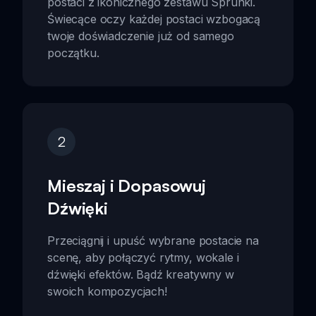
postaci z ikonicznego zestawu Sprunki.
Świecące oczy każdej postaci wzbogacą
twoje doświadczenie już od samego
początku.
2
Mieszaj i Dopasowuj
Dźwięki
Przeciągnij i upuść wybrane postacie na
scenę, aby połączyć rytmy, wokale i
dźwięki efektów. Bądź kreatywny w
swoich kompozycjach!