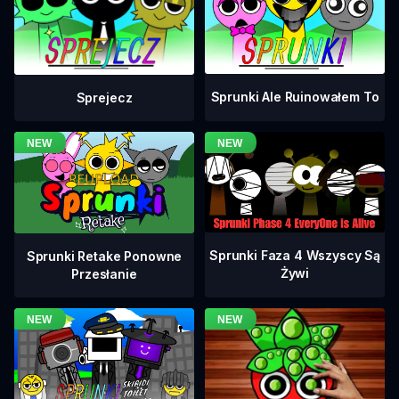
Sprunki Ale Ruinowałem To
Sprejecz
Sprunki Faza 4 Wszyscy Są
Sprunki Retake Ponowne
Żywi
Przesłanie