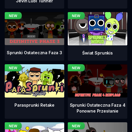
Jevin Lubi Tunner
Sprunki Ostateczna Faza 3
Świat Sprunkis
Sprunki Ostateczna Faza 4
Parasprunki Retake
Ponowne Przesłanie