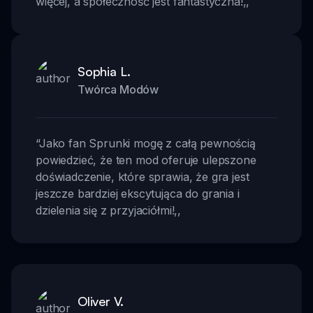
więcej, a społeczność jest fantastyczna!
,,
Sophia L.
Twórca Modów
“
Jako fan Sprunki mogę z całą pewnością
powiedzieć, że ten mod oferuje ulepszone
doświadczenie, które sprawia, że gra jest
jeszcze bardziej ekscytująca do grania i
dzielenia się z przyjaciółmi!
,,
Oliver V.