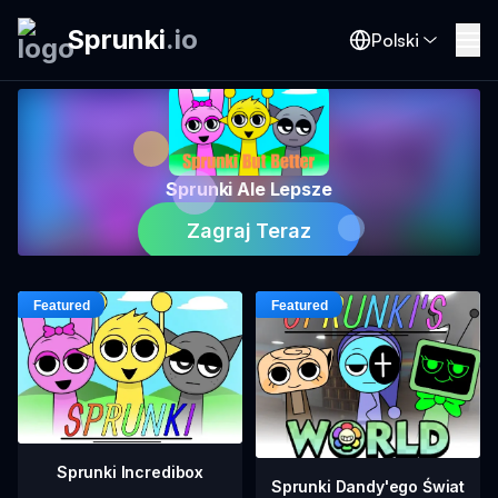
Sprunki
.
io
Polski
Sprunki Ale Lepsze
Zagraj Teraz
Sprunki Incredibox
Sprunki Dandy'ego Świat