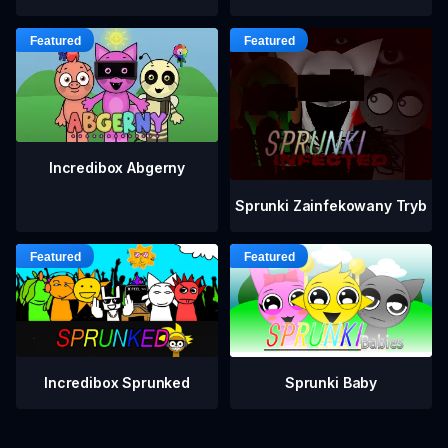
Incredibox Abgerny
Sprunki Zainfekowany Tryb
Incredibox Sprunked
Sprunki Baby