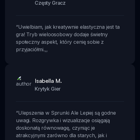
Częsty Gracz
“
Uwielbiam, jak kreatywnie elastyczna jest ta
gra! Tryb wieloosobowy dodaje świetny
społeczny aspekt, który cenię sobie z
przyjaciółmi.
,,
Isabella M.
Krytyk Gier
“
Ulepszenia w Sprunki Ale Lepiej są godne
uwagi. Rozgrywka i wizualizacje osiągają
doskonałą równowagę, czyniąc je
atrakcyjnymi zarówno dla starych, jak i