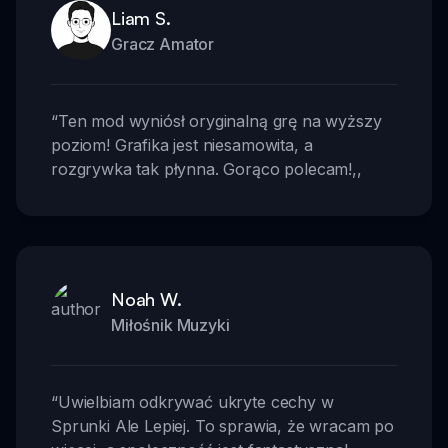
Liam S.
Gracz Amator
“
Ten mod wyniósł oryginalną grę na wyższy
poziom! Grafika jest niesamowita, a
rozgrywka tak płynna. Gorąco polecam!
,,
Noah W.
Miłośnik Muzyki
“
Uwielbiam odkrywać ukryte cechy w
Sprunki Ale Lepiej. To sprawia, że wracam po