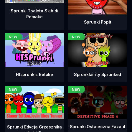
Sprunki Toaleta Skibidi
Remake
Sprunki Popit
Htsprunkis Retake
Sprunklairity Sprunked
Sprunki Ostateczna Faza 4
Sprunki Edycja Grzesznika