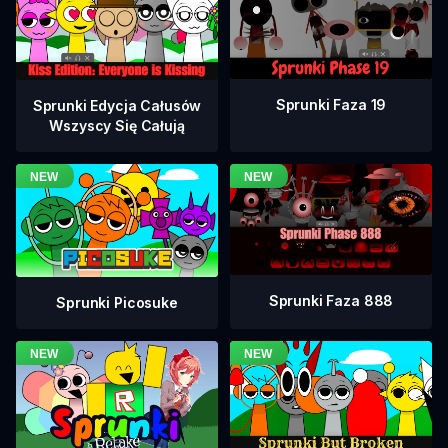
Sprunki Faza 19
Sprunki Edycja Całusów
Wszyscy Się Całują
Sprunki Faza 888
Sprunki Picosuke