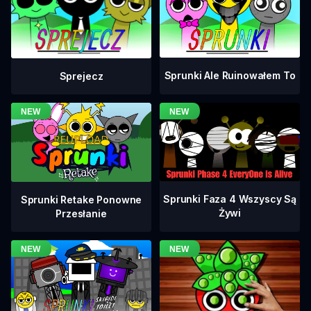
Sprunki Ale Ruinowałem To
Sprejecz
Sprunki Faza 4 Wszyscy Są
Sprunki Retake Ponowne
Żywi
Przesłanie