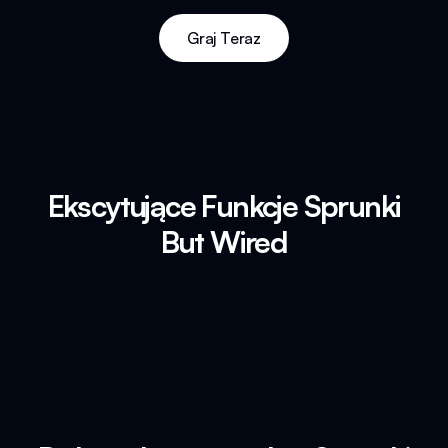
Graj Teraz
Ekscytujące Funkcje Sprunki
But Wired