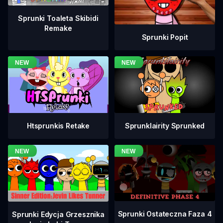
Sprunki Toaleta Skibidi
Remake
Sprunki Popit
Htsprunkis Retake
Sprunklairity Sprunked
Sprunki Ostateczna Faza 4
Sprunki Edycja Grzesznika