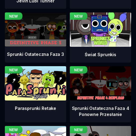
Jevin Lubi Tunner
Sprunki Ostateczna Faza 3
Świat Sprunkis
Sprunki Ostateczna Faza 4
Parasprunki Retake
Ponowne Przesłanie