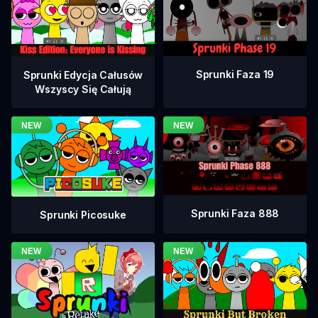
Sprunki Faza 19
Sprunki Edycja Całusów
Wszyscy Się Całują
Sprunki Faza 888
Sprunki Picosuke