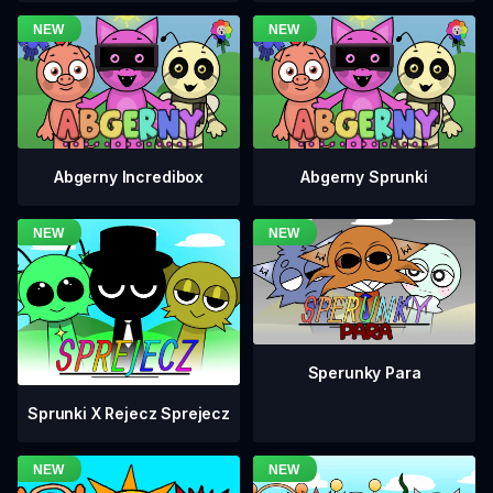
Abgerny Incredibox
Abgerny Sprunki
Sperunky Para
Sprunki X Rejecz Sprejecz