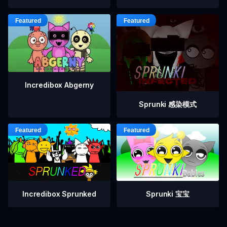
Incredibox Abgerny
Sprunki 感染模式
Incredibox Sprunked
Sprunki 宝宝