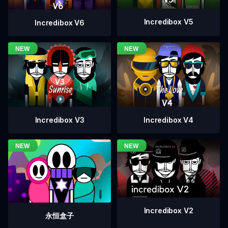
Incredibox V5
Incredibox V6
Incredibox V4
Incredibox V3
Incredibox V2
永恒盒子