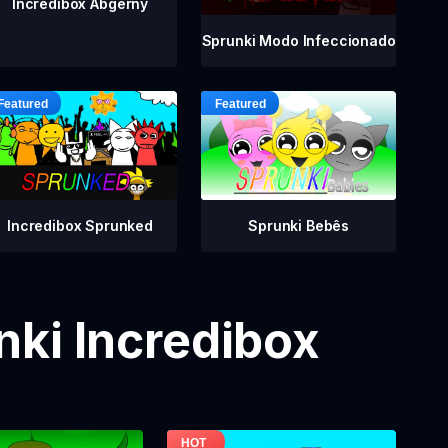
Incredibox Abgerny
Sprunki Modo Infeccionado
Incredibox Sprunked
Sprunki Bebês
ki Incredibox