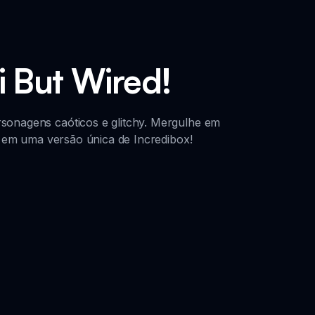
 But Wired!
sonagens caóticos e glitchy. Mergulhe em
de em uma versão única de Incredibox!