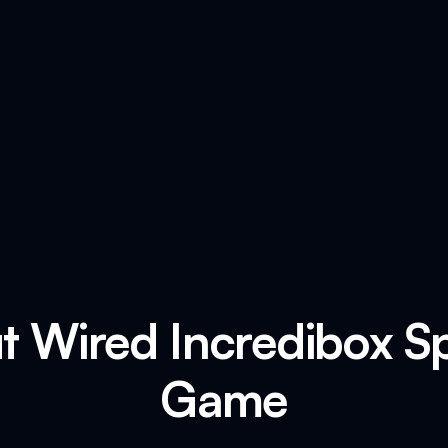
t Wired Incredibox S
Game