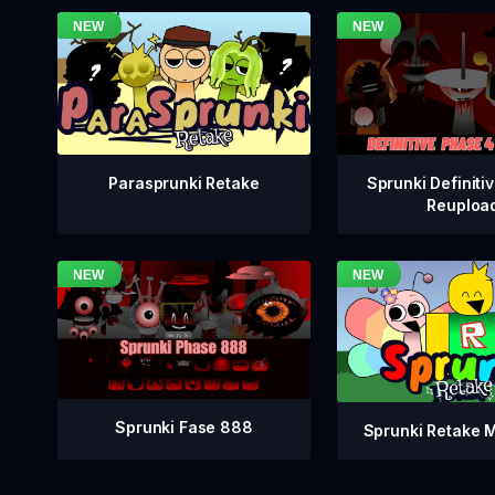
Sprunki Definiti
Parasprunki Retake
Reuploa
Sprunki Fase 888
Sprunki Retake 