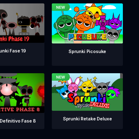
unki Fase 19
Sprunki Picosuke
Sprunki Retake Deluxe
Definitivo Fase 8