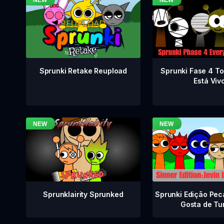
Sprunki Fase 4 T
Sprunki Retake Reupload
Está Viv
Sprunklairity Sprunked
Sprunki Edição Pec
Gosta de Tu