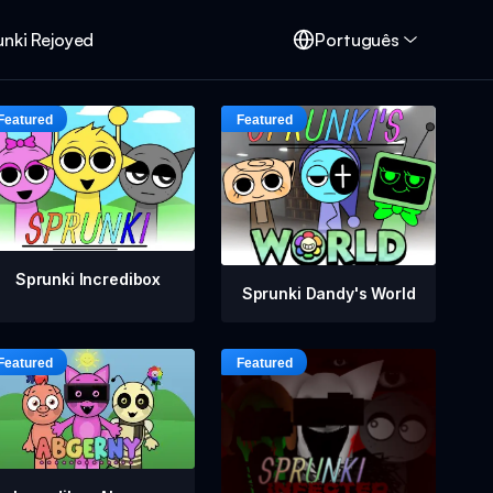
unki Rejoyed
Português
Sprunki Incredibox
Sprunki Dandy's World