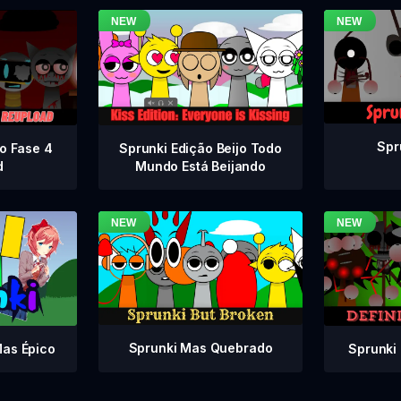
Spr
vo Fase 4
Sprunki Edição Beijo Todo
d
Mundo Está Beijando
Sprunki Mas Quebrado
Sprunki 
Mas Épico