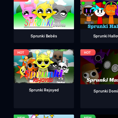
Sprunki Bebês
Sprunki Hall
Sprunki Rejoyed
Sprunki Dom