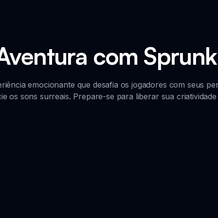
 Aventura com Sprunki
iência emocionante que desafia os jogadores com seus per
cie os sons surreais. Prepare-se para liberar sua criativida