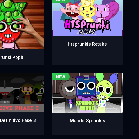
Htsprunkis Retake
runki Popit
Definitivo Fase 3
Mundo Sprunkis