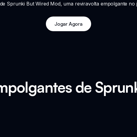
de Sprunki But Wired Mod, uma reviravolta empolgante no j
Jogar Agora
mpolgantes de Sprunk