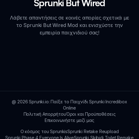
Sprunki But Wired
Λάβετε απαντήσεις σε κοινές απορίες σχετικά με
το Sprunki But Wired Mod και ενισχύστε την
εμπειρία παιχνιδιού σας!
@
2026
Sprunki.io: Παίξε το Παιχνίδι Sprunki Incredibox
Online
Πολιτική Απορρήτου
Όροι και Προϋποθέσεις
Επικοινωνήστε μαζί μας
Ο κόσμος του Sprunkis
Sprunki Retake Reupload
Sprunki Phase 4 Everyone Is Alive
Sprunki Skibidi Toilet Remake