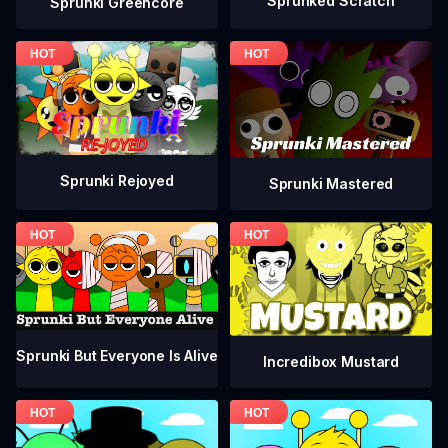
Sprunked Scratch
Sprunki Greencore
Sprunki Rejoyed
Sprunki Mastered
Sprunki But Everyone Is Alive
Incredibox Mustard