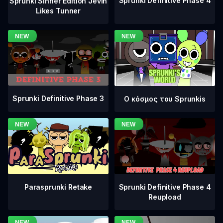
Sprunki Definitive Phase 4
Sprunki Sinner Edition Jevin
Likes Tunner
Sprunki Definitive Phase 3
Ο κόσμος του Sprunkis
Sprunki Definitive Phase 4
Parasprunki Retake
Reupload