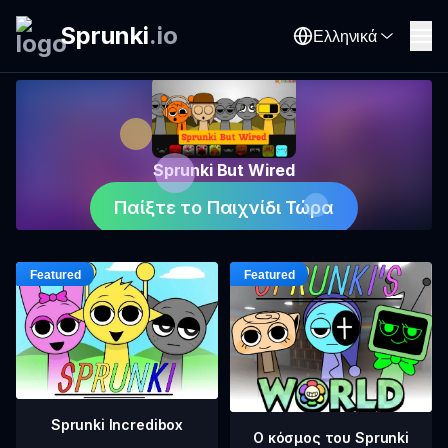
Sprunki
.
io
Ελληνικά
Sprunki But Wired
Παίξτε το Παιχνίδι Τώρα
Sprunki Incredibox
Ο κόσμος του Sprunki