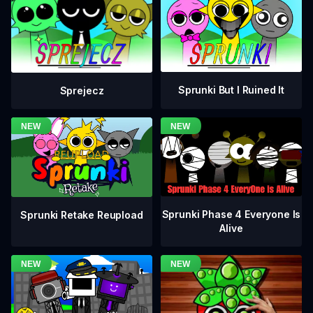
Sprunki But I Ruined It
Sprejecz
Sprunki Phase 4 Everyone Is
Sprunki Retake Reupload
Alive