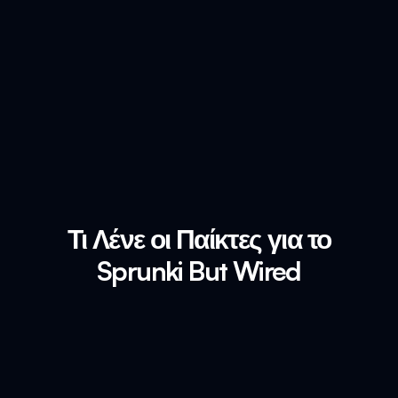
Τι Λένε οι Παίκτες για το
Sprunki But Wired