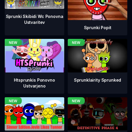
Sprunki Skibidi Wc Ponovna
Ustvaritev
Sprunki Popit
Htsprunkis Ponovno
Sprunklairity Sprunked
Ustvarjeno