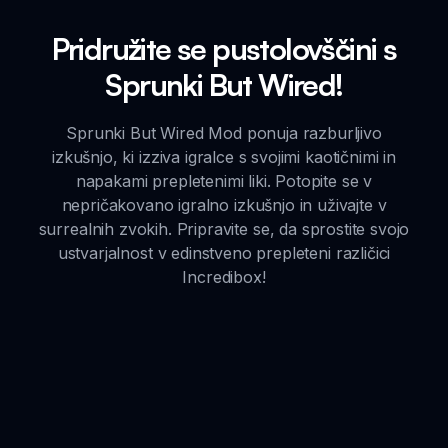
Pridružite se pustolovščini s
Sprunki But Wired!
Sprunki But Wired Mod ponuja razburljivo
izkušnjo, ki izziva igralce s svojimi kaotičnimi in
napakami prepletenimi liki. Potopite se v
nepričakovano igralno izkušnjo in uživajte v
surrealnih zvokih. Pripravite se, da sprostite svojo
ustvarjalnost v edinstveno prepleteni različici
Incredibox!