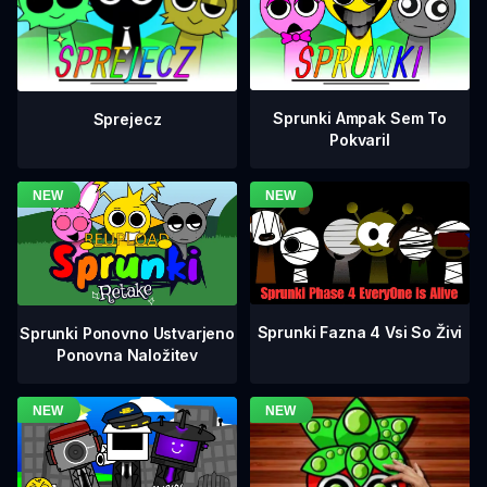
Sprunki Ampak Sem To
Sprejecz
Pokvaril
Sprunki Fazna 4 Vsi So Živi
Sprunki Ponovno Ustvarjeno
Ponovna Naložitev