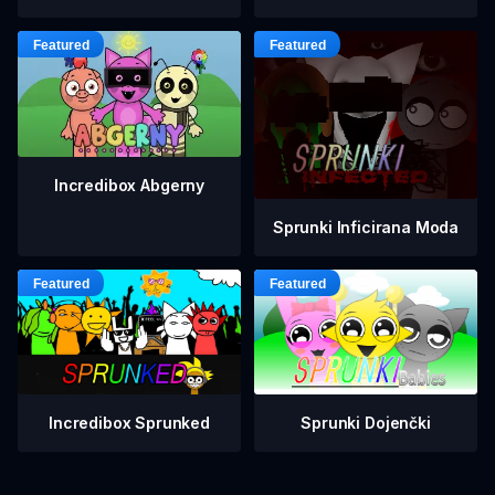
Incredibox Abgerny
Sprunki Inficirana Moda
Incredibox Sprunked
Sprunki Dojenčki