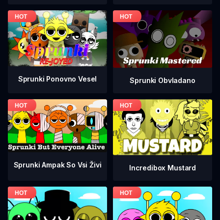
Sprunki Ponovno Vesel
Sprunki Obvladano
Sprunki Ampak So Vsi Živi
Incredibox Mustard