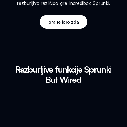
razburljivo različico igre Incredibox Sprunki.
Igrajte igro zdaj
Razburljive funkcije Sprunki
But Wired