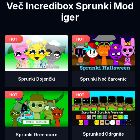
Več Incredibox Sprunki Mod
iger
Sprunki Dojenčki
Sprunki Noč čarovnic
Sprunked Odrgnite
Sprunki Greencore