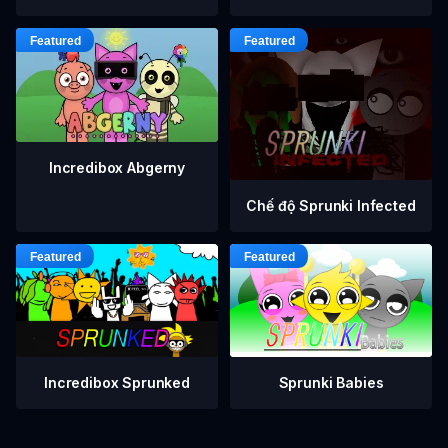
Incredibox Abgerny
Chế độ Sprunki Infected
Incredibox Sprunked
Sprunki Babies