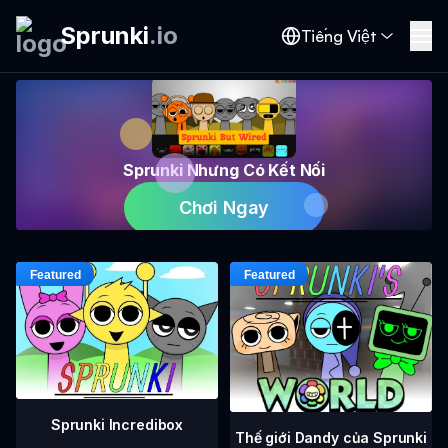
Sprunki
.
io
Tiếng Việt
Sprunki Nhưng Có Kết Nối
Chơi Ngay
Sprunki Incredibox
Thế giới Dandy của Sprunki