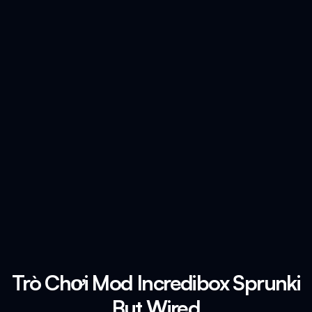
Trò Chơi Mod Incredibox Sprunki
But Wired