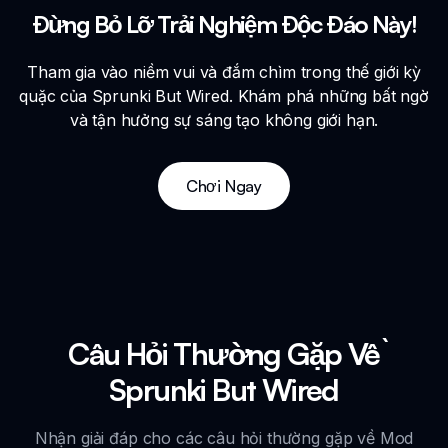
Đừng Bỏ Lỡ Trải Nghiệm Độc Đáo Này!
Tham gia vào niềm vui và đắm chìm trong thế giới kỳ
quặc của Sprunki But Wired. Khám phá những bất ngờ
và tận hưởng sự sáng tạo không giới hạn.
Chơi Ngay
Câu Hỏi Thường Gặp Về
Sprunki But Wired
Nhận giải đáp cho các câu hỏi thường gặp về Mod