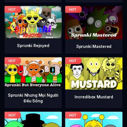
Sprunki Rejoyed
Sprunki Mastered
Sprunki Nhưng Mọi Người
Incredibox Mustard
Đều Sống