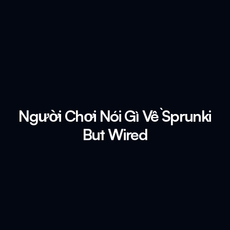
Người Chơi Nói Gì Về Sprunki
But Wired