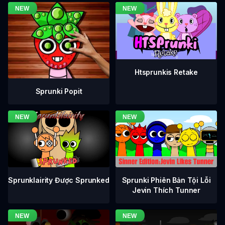
Htsprunkis Retake
Sprunki Popit
Sprunklairity Được Sprunked
Sprunki Phiên Bản Tội Lỗi
Jevin Thích Tunner