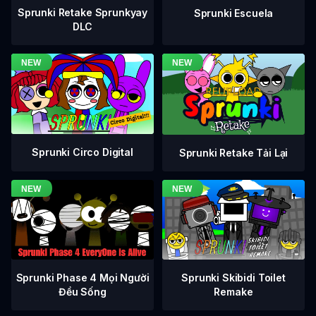
Sprunki Retake Sprunkyay
Sprunki Escuela
DLC
Sprunki Circo Digital
Sprunki Retake Tải Lại
Sprunki Phase 4 Mọi Người
Sprunki Skibidi Toilet
Đều Sống
Remake