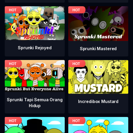
Sprunki Rejoyed
Sprunki Mastered
Sprunki Tapi Semua Orang
Incredibox Mustard
Hidup