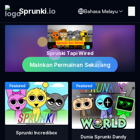
Sprunki
.
io
Bahasa Melayu
Sprunki Tapi Wired
Mainkan Permainan Sekarang
Sprunki Incredibox
Dunia Sprunki Dandy