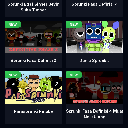
Sprunki Fasa Definisi 4
Sprunki Edisi Sinner Jevin
Suka Tunner
Sprunki Fasa Definisi 3
Dunia Sprunkis
Sprunki Fasa Definisi 4 Muat
Parasprunki Retake
Naik Ulang