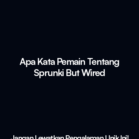
Apa Kata Pemain Tentang
Sprunki But Wired
Jangan Lewatkan Pengalaman Unik Ini!