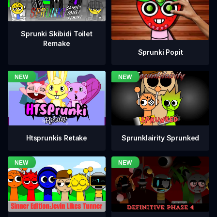
Sprunki Skibidi Toilet
Remake
Sprunki Popit
Htsprunkis Retake
Sprunklairity Sprunked