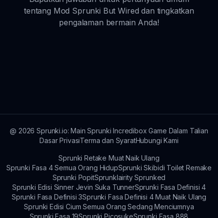
tentang Mod Sprunki But Wired dan tingkatkan
pengalaman bermain Anda!
@
2026
Sprunki.io: Main Sprunki Incredibox Game Dalam Talian
Dasar Privasi
Terma dan Syarat
Hubungi Kami
Sprunki Retake Muat Naik Ulang
Sprunki Fasa 4 Semua Orang Hidup
Sprunki Skibidi Toilet Remake
Sprunki Popit
Sprunklairity Sprunked
Sprunki Edisi Sinner Jevin Suka Tunner
Sprunki Fasa Definisi 4
Sprunki Fasa Definisi 3
Sprunki Fasa Definisi 4 Muat Naik Ulang
Sprunki Edisi Cium Semua Orang Sedang Menciumnya
Sprunki Fasa 19
Sprunki Picosuke
Sprunki Fasa 888