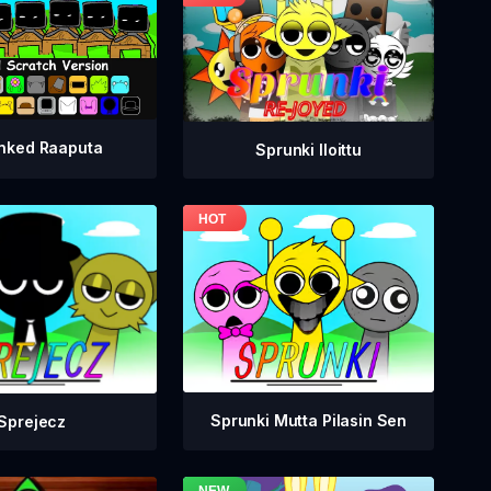
nked Raaputa
Sprunki Iloittu
Sprunki Mutta Pilasin Sen
Sprejecz