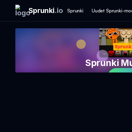
Sprunki
.
io
Sprunki
Uudet Sprunki-mo
Sprunki Mu
Pela