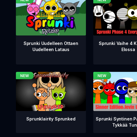
Sprunki Vaihe 4 K
Sprunki Uudelleen Ottaen
Elossa
Uudelleen Lataus
Sprunklairity Sprunked
Sprunki Syntinen P
Tykkää Tun