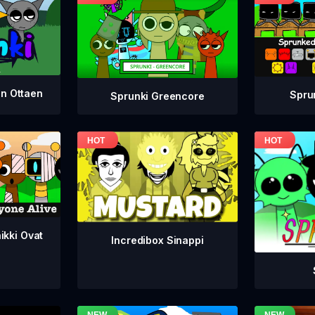
en Ottaen
Spru
Sprunki Greencore
ikki Ovat
Incredibox Sinappi