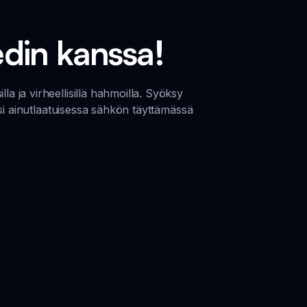
edin kanssa!
 ja virheellisillä hahmoilla. Syöksy
si ainutlaatuisessa sähkön täyttämässä