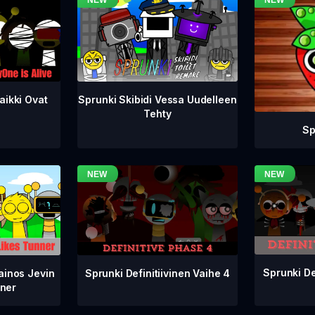
aikki Ovat
Sprunki Skibidi Vessa Uudelleen
Tehty
Sp
Sprunki De
Sprunki Definitiivinen Vaihe 4
ainos Jevin
ner