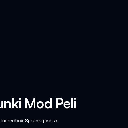
unki Mod Peli
Incredibox Sprunki pelissä.