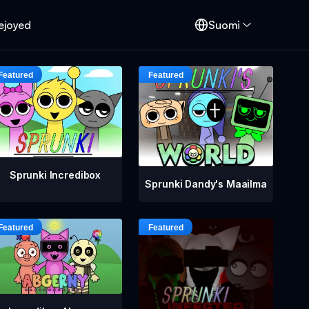
ejoyed
Suomi
Sprunki Incredibox
Sprunki Dandy's Maailma