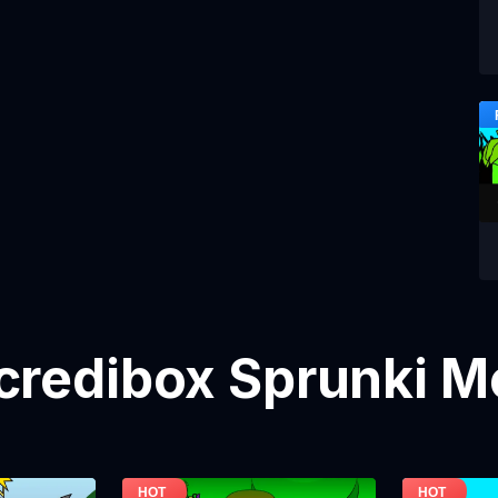
ncredibox Sprunki Mo