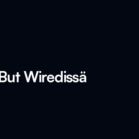
But Wiredissä