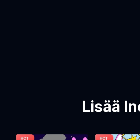
Lisää I