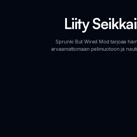
Liity Seikk
Sprunki But Wired Mod tarjoaa hämmä
arvaamattomaan pelimuotoon ja nauti s