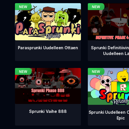
Sprunki Definitiivi
Parasprunki Uudelleen Ottaen
Uudelleen L
Sprunki Vaihe 888
Sprunki Uudelleen 
Epic