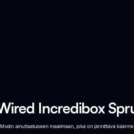
Wired Incredibox Spr
Modin ainutlaatuiseen maailmaan, joka on jännittävä käänne 