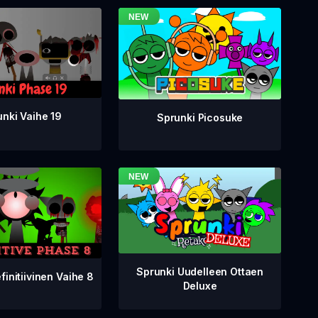
nki Vaihe 19
Sprunki Picosuke
Sprunki Uudelleen Ottaen
finitiivinen Vaihe 8
Deluxe