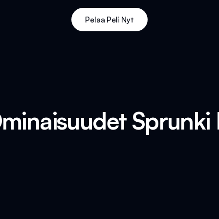
Pelaa Peli Nyt
Ominaisuudet Sprunki 