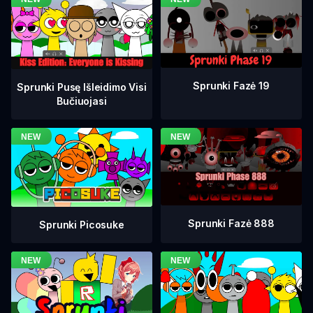
Sprunki Fazė 19
Sprunki Pusę Išleidimo Visi
Bučiuojasi
Sprunki Fazė 888
Sprunki Picosuke