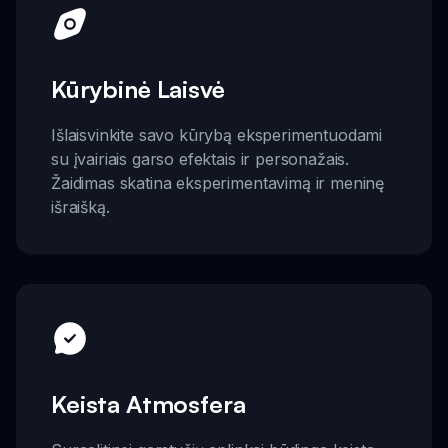
Kūrybinė Laisvė
Išlaisvinkite savo kūrybą eksperimentuodami
su įvairiais garso efektais ir personažais.
Žaidimas skatina eksperimentavimą ir meninę
išraišką.
Keista Atmosfera