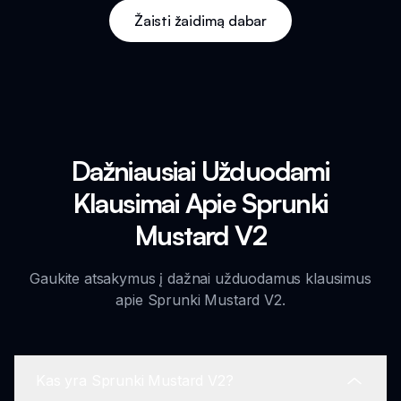
Žaisti žaidimą dabar
Dažniausiai Užduodami
Klausimai Apie Sprunki
Mustard V2
Gaukite atsakymus į dažnai užduodamus klausimus
apie Sprunki Mustard V2.
Kas yra Sprunki Mustard V2?