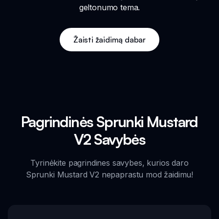
geltonumo tema.
Žaisti žaidimą dabar
Pagrindinės Sprunki Mustard
V2 Savybės
Tyrinėkite pagrindines savybes, kurios daro
Sprunki Mustard V2 nepaprastu mod žaidimu!