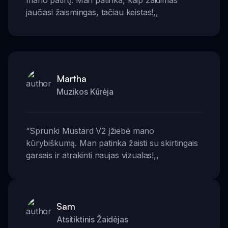
jaučiasi žaismingas, tačiau keistas!
,,
Martha
Muzikos Kūrėja
“
Sprunki Mustard V2 įžiebė mano
kūrybiškumą. Man patinka žaisti su skirtingais
garsais ir atrakinti naujas vizualas!
,,
Sam
Atsitiktinis Žaidėjas