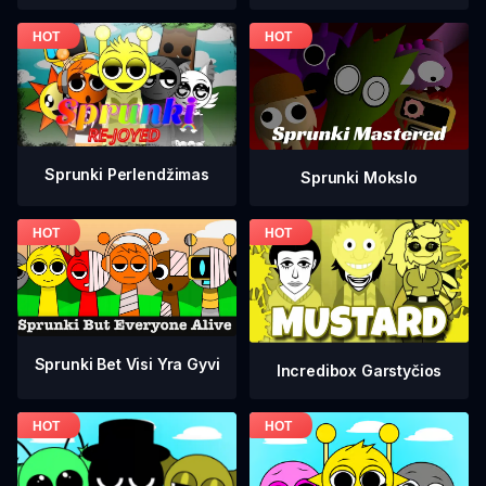
Sprunki Perlendžimas
Sprunki Mokslo
Sprunki Bet Visi Yra Gyvi
Incredibox Garstyčios