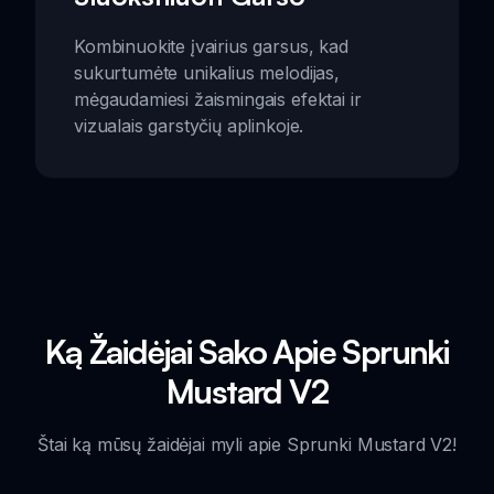
Kombinuokite įvairius garsus, kad
sukurtumėte unikalius melodijas,
mėgaudamiesi žaismingais efektai ir
vizualais garstyčių aplinkoje.
Ką Žaidėjai Sako Apie Sprunki
Mustard V2
Štai ką mūsų žaidėjai myli apie Sprunki Mustard V2!