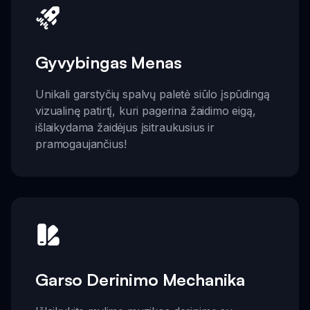
Gyvybingas Menas
Unikali garstyčių spalvų paletė siūlo įspūdingą
vizualinę patirtį, kuri pagerina žaidimo eigą,
išlaikydama žaidėjus įsitraukusius ir
pramogaujančius!
Garso Derinimo Mechanika