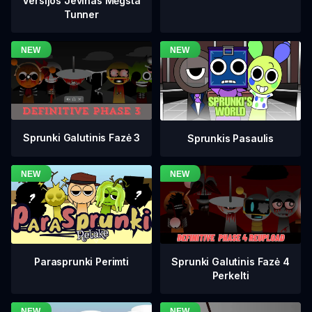
Versijos Jevinas Mėgsta
Tunner
Sprunki Galutinis Fazė 3
Sprunkis Pasaulis
Sprunki Galutinis Fazė 4
Parasprunki Perimti
Perkelti