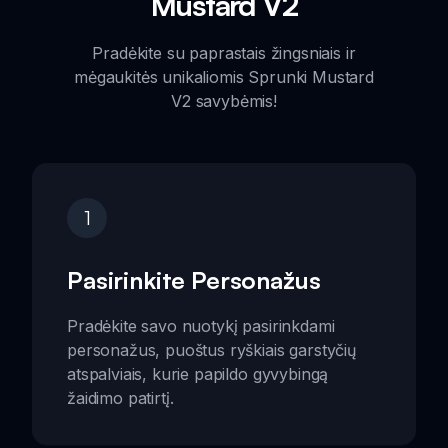
Mustard V2
Pradėkite su paprastais žingsniais ir
mėgaukitės unikaliomis Sprunki Mustard
V2 savybėmis!
1
Pasirinkite Personažus
Pradėkite savo nuotykį pasirinkdami
personažus, puoštus ryškiais garstyčių
atspalviais, kurie papildo gyvybingą
žaidimo patirtį.