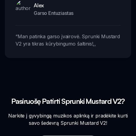
Alex
Garso Entuziastas
“
Man patinka garso įvairovė. Sprunki Mustard
V2 yra tikras kūrybingumo šaltinis!
,,
Pasiruošę Patirti Sprunki Mustard V2?
Narkite į gyvybingą muzikos aplinką ir pradėkite kurti
savo šedevrą Sprunki Mustard V2!