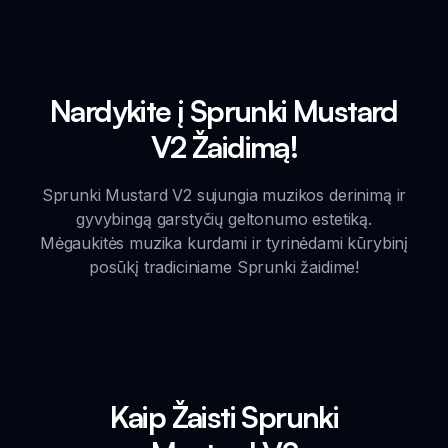
Nardykite į Sprunki Mustard
V2 Žaidimą!
Sprunki Mustard V2 sujungia muzikos derinimą ir
gyvybingą garstyčių geltonumo estetiką.
Mėgaukitės muzika kurdami ir tyrinėdami kūrybinį
posūkį tradiciniame Sprunki žaidime!
Kaip Žaisti Sprunki