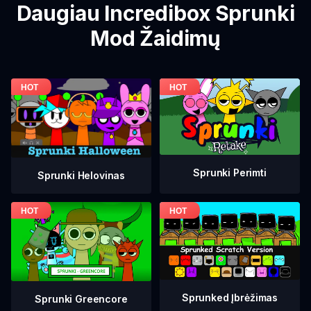
Daugiau Incredibox Sprunki
Mod Žaidimų
Sprunki Perimti
Sprunki Helovinas
Sprunked Įbrėžimas
Sprunki Greencore