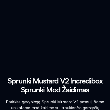
Sprunki Mustard V2 Incredibox
Sprunki Mod Žaidimas
Patirkite gyvybingą Sprunki Mustard V2 pasaulį šiame
unikaliame mod žaidime su įtraukiančia garstyčių