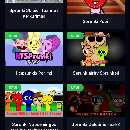
Sprunki Skibidi Tualetas
Perkūrimas
Sprunki Popit
Htsprunkis Perimti
Sprunklairity Sprunked
Sprunki Galutinis Fazė 4
Sprunki Nuodėmingos