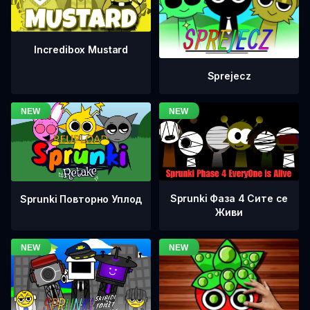
Incredibox Mustard
Sprejecz
Sprunki Фаза 4 Сите се
Sprunki Повторно Уплод
Живи