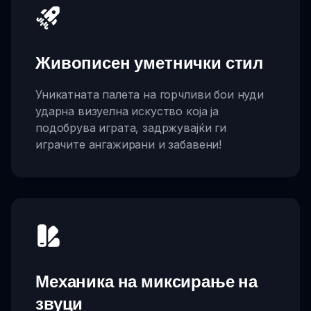
Живописен уметнички стил
Уникатната палета на горчливи бои нуди
ударна визуелна искуство која ја
подобрува играта, задржувајќи ги
играчите ангажирани и забавени!
Механика на миксирање на
звуци