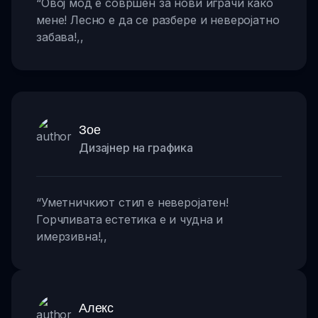
“
Овој мод е совршен за нови играчи како
мене! Лесно е да се разбере и неверојатно
забава!
,,
Зое
Дизајнер на графика
“
Уметничкиот стил е неверојатен!
Горчливата естетика е и чудна и
имерзивна!
,,
Алекс