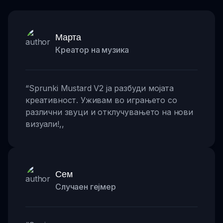
Марта
Креатор на музика
“
Sprunki Mustard V2 ја разбуди мојата
креативност. Уживам во играњето со
различни звуци и отклучувањето на нови
визуали!
,,
Сем
Случаен гејмер