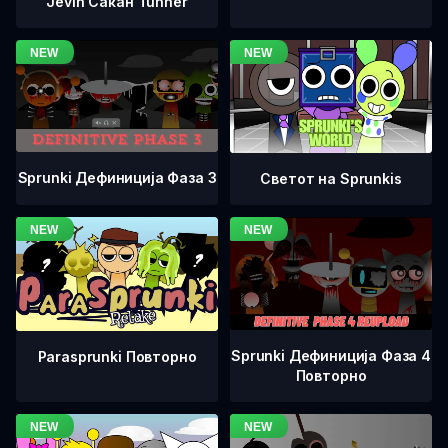
Jevin Сакан Tunner
Sprunki Дефиниција Фаза 3
Светот на Sprunkis
Sprunki Дефиниција Фаза 4
Parasprunki Повторно
Повторно