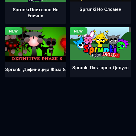
Sprunki Но Сломен
Sprunki Повторно Но
Епично
Sprunki Повторно Делукс
Sprunki Дефиниција Фаза 8