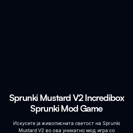
Sprunki Mustard V2 Incredibox
Sprunki Mod Game
Искусете ја живописната светост на Sprunki
Mustard V2 во ова уникатно мод игра со