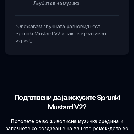
Љубител на музика
“
Обожавам звучната разновидност.
Sprunki Mustard V2 е таков креативен
израз!
,,
Подготвени да ја искусите Sprunki
Mustard V2?
Потопете се во живописна музичка средина и
започнете со создавање на вашето ремек-дело во