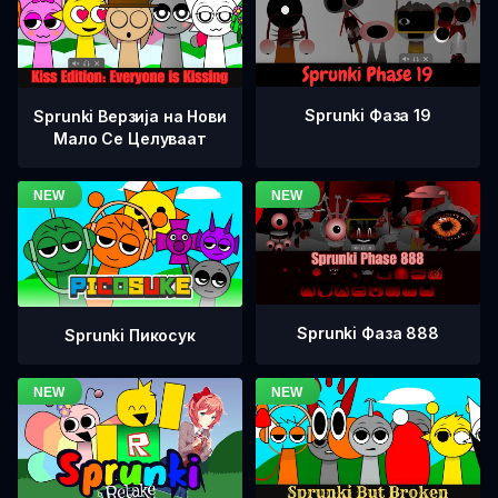
Sprunki Фаза 19
Sprunki Верзија на Нови
Мало Се Целуваат
Sprunki Фаза 888
Sprunki Пикосук