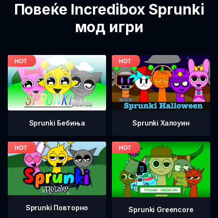
Повеќе Incredibox Sprunki
мод игри
Sprunki Бебиња
Sprunki Халоуин
Sprunki Повторно
Sprunki Greencore