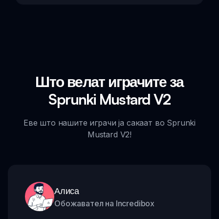
Што велат играчите за
Sprunki Mustard V2
Еве што нашите играчи ја сакаат во Sprunki
Mustard V2!
Алиса
Обожавател на Incredibox