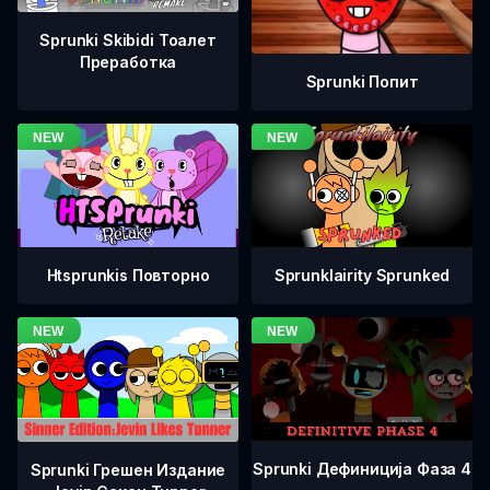
Sprunki Skibidi Тоалет
Преработка
Sprunki Попит
Htsprunkis Повторно
Sprunklairity Sprunked
Sprunki Дефиниција Фаза 4
Sprunki Грешен Издание