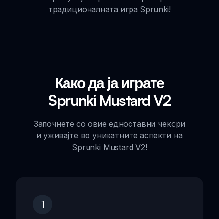
традиционалната игра Sprunki!
Како да ја играте
Sprunki Mustard V2
Започнете со овие едноставни чекори
и уживајте во уникатните аспекти на
Sprunki Mustard V2!
1