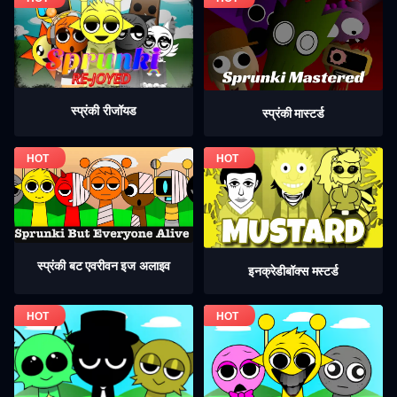
स्प्रंकी रीजॉयड
स्प्रंकी मास्टर्ड
स्प्रंकी बट एवरीवन इज अलाइव
इनक्रेडीबॉक्स मस्टर्ड