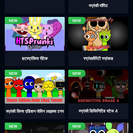
स्प्रंकी पॉपिट
हटस्प्रंकिस रीटेक
स्प्रंकलैरिटी स्प्रंकड
स्प्रंकी डिफिनिटिव स्टेज 4
स्प्रंकी सिनर एडिशन जेविन लाइक्स टनर