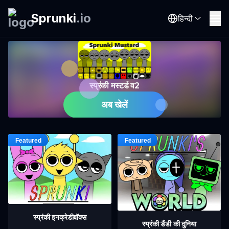
Sprunki
.
io
हिन्दी
स्प्रंकी मस्टर्ड व2
अब खेलें
स्प्रंकी इनक्रेडीबॉक्स
स्प्रंकी डैंडी की दुनिया