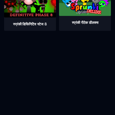
स्प्रंकी रीटेक डीलक्स
स्प्रंकी डिफिनिटिव स्टेज 8