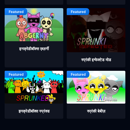
इनक्रेडीबॉक्स एब्ज़र्नी
स्प्रंकी इन्फेक्टेड मोड
इनक्रेडीबॉक्स स्प्रंक्ड
स्प्रंकी बेबीज़