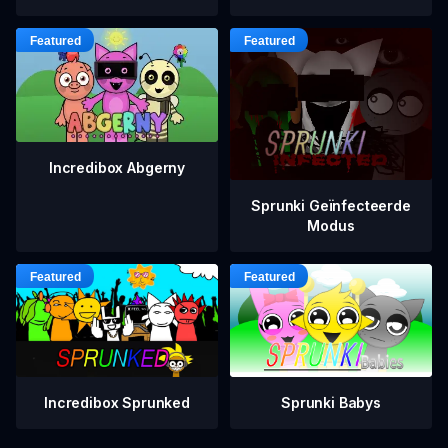
Incredibox Abgerny
Sprunki Geïnfecteerde
Modus
Incredibox Sprunked
Sprunki Babys