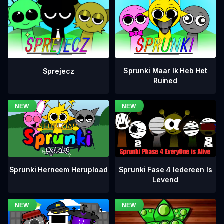
Sprunki Maar Ik Heb Het
Sprejecz
Ruined
Sprunki Fase 4 Iedereen Is
Sprunki Herneem Herupload
Levend