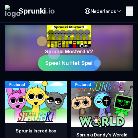
Sprunki
.
io
Nederlands
Sprunki Mosterd V2
Speel Nu Het Spel
Sprunki Incredibox
Sprunki Dandy's Wereld