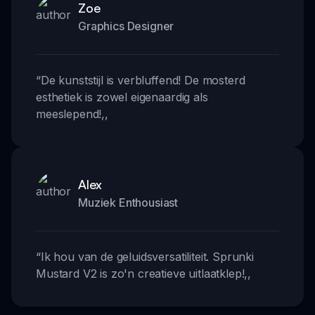
Zoe
Graphics Designer
“
De kunststijl is verbluffend! De mosterd
esthetiek is zowel eigenaardig als
meeslepend!
,,
Alex
Muziek Enthousiast
“
Ik hou van de geluidsversatiliteit. Sprunki
Mustard V2 is zo'n creatieve uitlaatklep!
,,