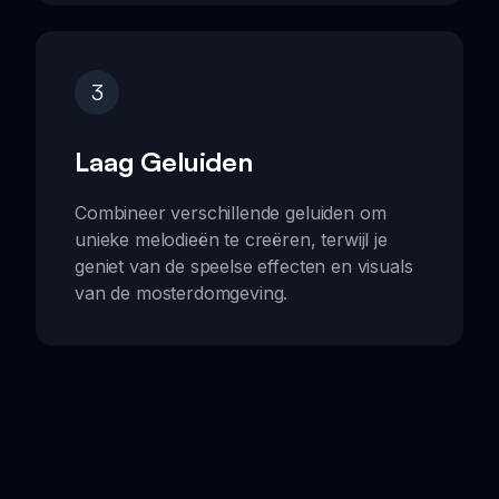
3
Laag Geluiden
Combineer verschillende geluiden om
unieke melodieën te creëren, terwijl je
geniet van de speelse effecten en visuals
van de mosterdomgeving.