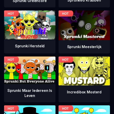
Sprunked Krabben
Sprunki Greencore
Sprunki Hersteld
Sprunki Meesterlijk
Sprunki Maar Iedereen Is
Incredibox Mosterd
Leven