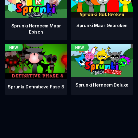
Sprunki Maar Gebroken
Sprunki Herneem Maar
Episch
Sprunki Herneem Deluxe
Sprunki Definitieve Fase 8