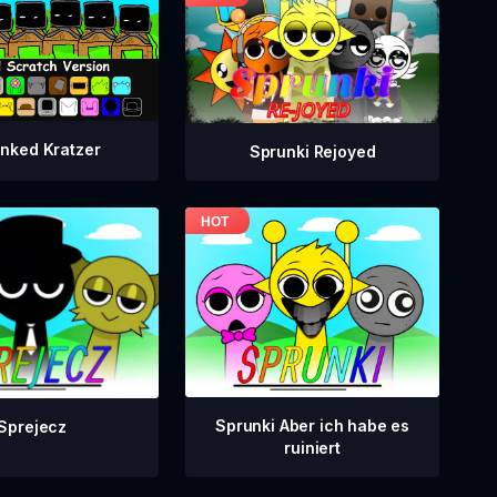
nked Kratzer
Sprunki Rejoyed
Sprunki Aber ich habe es
Sprejecz
ruiniert