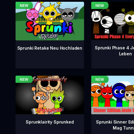
Sprunki Phase 4 J
Sprunki Retake Neu Hochladen
Leben
Sprunklairity Sprunked
Sprunki Sinner Edi
Mag Tunn