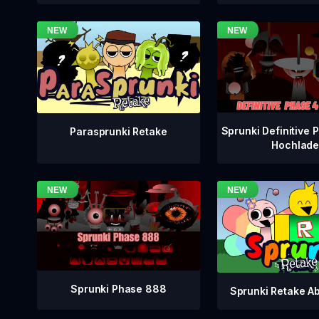
Sprunki Definitive
Parasprunki Retake
Hochlad
Sprunki Phase 888
Sprunki Retake A