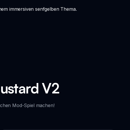
 einem immersiven senfgelben Thema.
ustard V2
lichen Mod-Spiel machen!