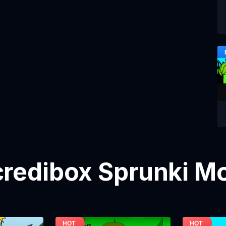
credibox Sprunki Mo