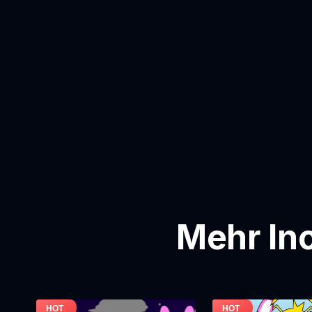
Mehr In