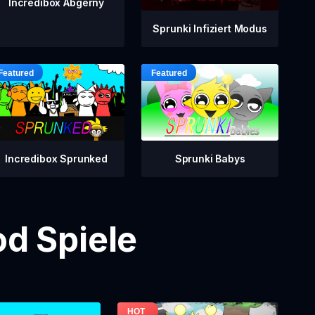
Incredibox Abgerny
Sprunki Infiziert Modus
Incredibox Sprunked
Sprunki Babys
d Spiele