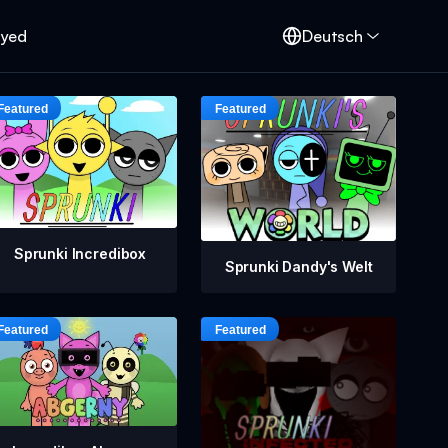
oyed
Deutsch
Sprunki Incredibox
Sprunki Dandy's Welt