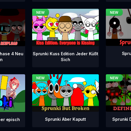
Spru
 Phase 4 Neu
Sprunki Kuss Edition Jeder Küßt
en
Sich
Sprunki Aber Kaputt
Sprunki 
ber episch