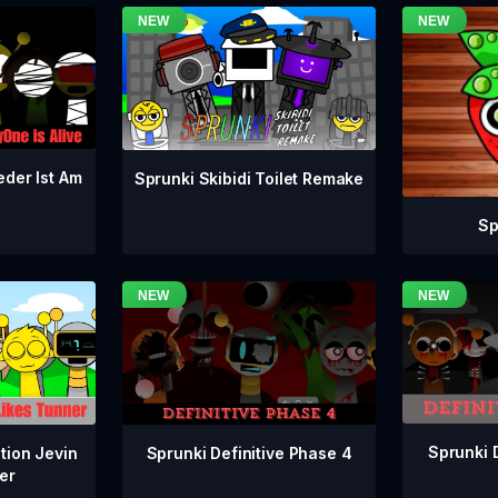
eder Ist Am
Sprunki Skibidi Toilet Remake
Sp
Sprunki 
Sprunki Definitive Phase 4
tion Jevin
er