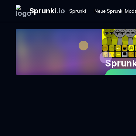
Sprunki
.
io
Sprunki
Neue Sprunki Mod
Sprunk
Jetzt S