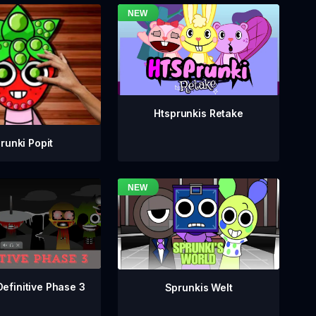
Htsprunkis Retake
runki Popit
Definitive Phase 3
Sprunkis Welt