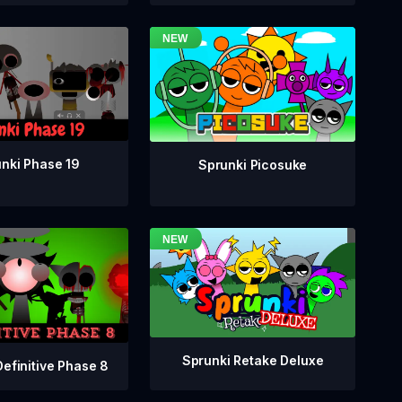
nki Phase 19
Sprunki Picosuke
Sprunki Retake Deluxe
Definitive Phase 8