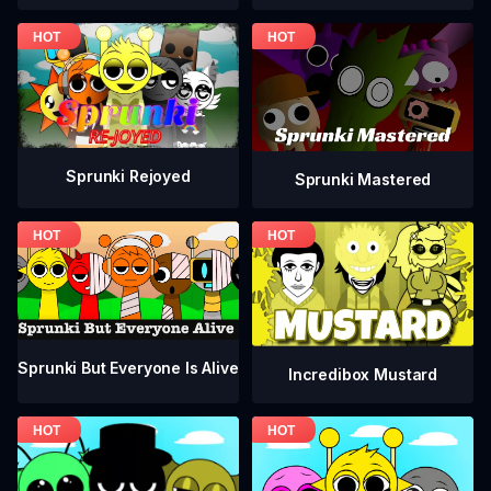
Sprunki Rejoyed
Sprunki Mastered
Sprunki But Everyone Is Alive
Incredibox Mustard