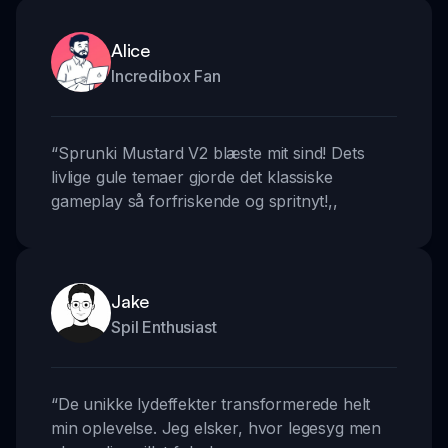
Alice
Incredibox Fan
“
Sprunki Mustard V2 blæste mit sind! Dets
livlige gule temaer gjorde det klassiske
gameplay så forfriskende og spritnyt!
,,
Jake
Spil Enthusiast
“
De unikke lydeffekter transformerede helt
min oplevelse. Jeg elsker, hvor legesyg men