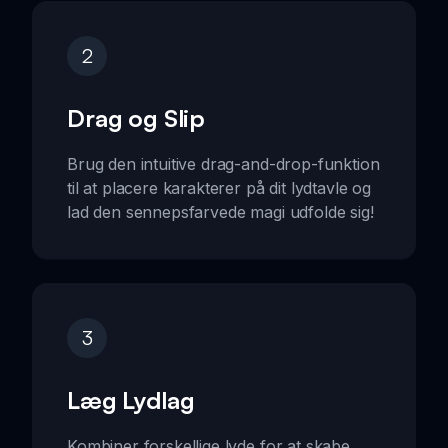
2
Drag og Slip
Brug den intuitive drag-and-drop-funktion
til at placere karakterer på dit lydtavle og
lad den sennepsfarvede magi udfolde sig!
3
Læg Lydlag
Kombiner forskellige lyde for at skabe