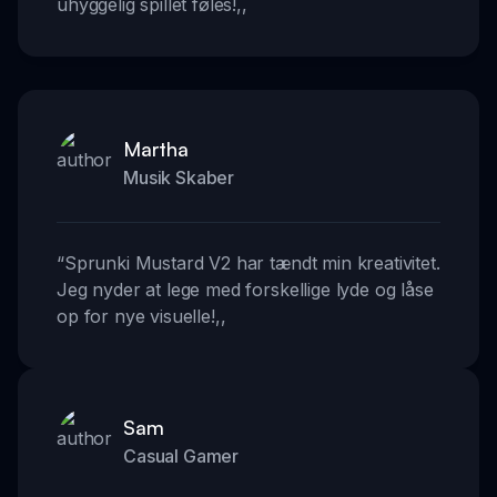
uhyggelig spillet føles!
,,
Martha
Musik Skaber
“
Sprunki Mustard V2 har tændt min kreativitet.
Jeg nyder at lege med forskellige lyde og låse
op for nye visuelle!
,,
Sam
Casual Gamer