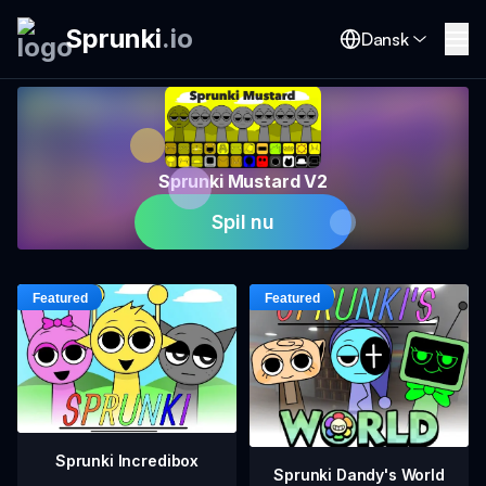
Sprunki
.
io
Dansk
Sprunki Mustard V2
Spil nu
Sprunki Incredibox
Sprunki Dandy's World