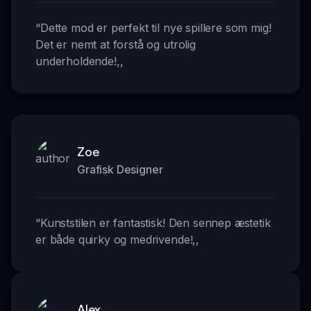
“
Dette mod er perfekt til nye spillere som mig!
Det er nemt at forstå og utrolig
underholdende!
,,
Zoe
Grafisk Designer
“
Kunststilen er fantastisk! Den sennep æstetik
er både quirky og medrivende!
,,
Alex