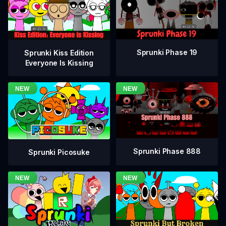
Sprunki Phase 19
Sprunki Kiss Edition
Everyone Is Kissing
Sprunki Phase 888
Sprunki Picosuke