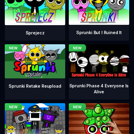
Sprunki But I Ruined It
Sprejecz
Sprunki Phase 4 Everyone Is
Sprunki Retake Reupload
Alive