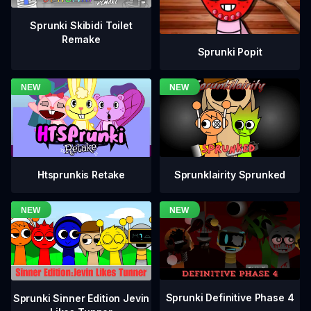
Sprunki Skibidi Toilet
Remake
Sprunki Popit
Htsprunkis Retake
Sprunklairity Sprunked
Sprunki Definitive Phase 4
Sprunki Sinner Edition Jevin