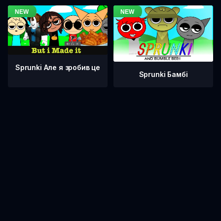
Sprunki Але я зробив це
Sprunki Бамбі