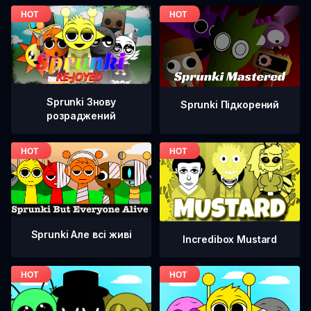
Sprunki Знову
Sprunki Підкорений
розраджений
Sprunki Але всі живі
Incredibox Mustard