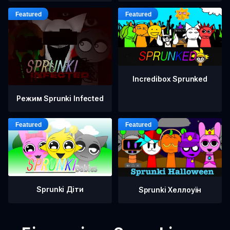
Incredibox Sprunked
Режим Sprunki Infected
Sprunki Діти
Sprunki Хеллоуїн