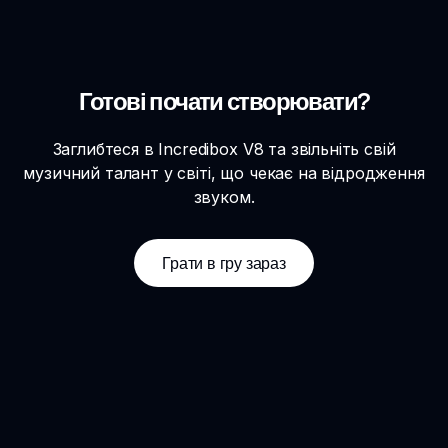
Готові почати створювати?
Заглибтеся в Incredibox V8 та звільніть свій
музичний талант у світі, що чекає на відродження
звуком.
Грати в гру зараз