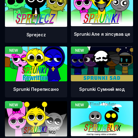
Sprunki Але я зіпсував це
Sprejecz
Sprunki Переписано
Sprunki Сумний мод