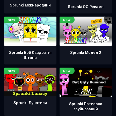
Sprunki Міжнародний
Sprunki OC Ревамп
Sprunki Боб Квадратні
Sprunki Модед 2
Штани
Sprunki Лунатизм
Sprunki Потворно
зруйнований