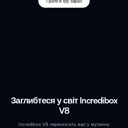
Грати в гру зараз
Заглибтеся у світ Incredibox
V8
Incredibox V8 переносить вас у музичну