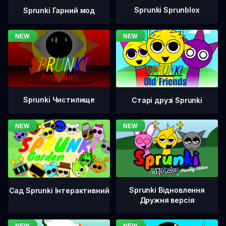
Sprunki Sprunblox
Sprunki Гарний мод
Sprunki Чистилище
Старі друзі Sprunki
Sprunki Відновлення
Сад Sprunki Інтерактивний
Дружня версія