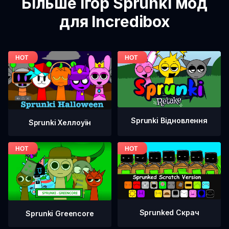
Більше ігор Sprunki мод
для Incredibox
Sprunki Відновлення
Sprunki Хеллоуїн
Sprunked Скрач
Sprunki Greencore