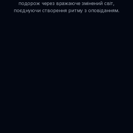
подорож через вражаюче змінений світ,
поєднуючи створення ритму з оповіданням.