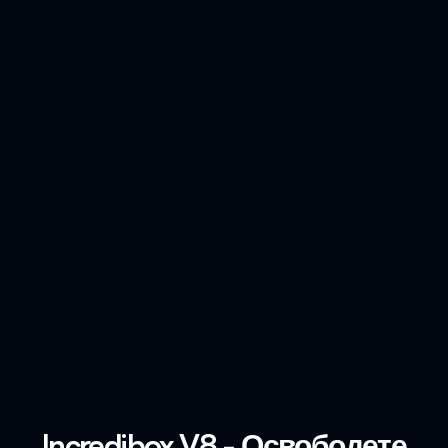
Incredibox V8 - Освободете