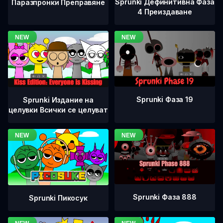
Sprunki Дефинитивна Фаза
Паразпронки Преправяне
4 Преиздаване
Sprunki Фаза 19
Sprunki Издание на
целувки Всички се целуват
Sprunki Фаза 888
Sprunki Пикосук