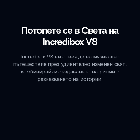
Потопете се в Света на
Incredibox V8
Incredibox V8 ви отвежда на музикално
пътешествие през удивително изменен свят,
комбинирайки създаването на ритми с
разказването на истории.