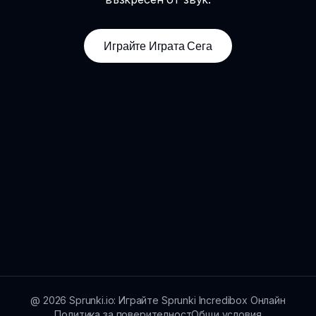
Играйте Играта Сега
@
2026
Sprunki.io: Играйте Sprunki Incredibox Онлайн
Политика за поверителност
Общи условия