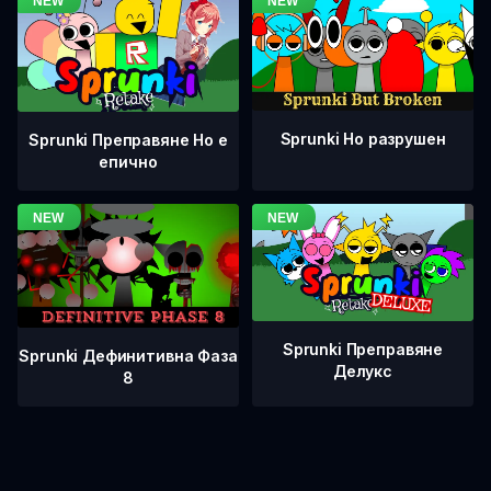
Sprunki Но разрушен
Sprunki Преправяне Но е
епично
Sprunki Преправяне
Sprunki Дефинитивна Фаза
Делукс
8