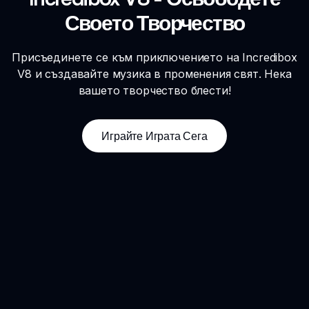
Своето Творчество
Присъединете се към приключението на Incredibox
V8 и създавайте музика в променения свят. Нека
вашето творчество блести!
Играйте Играта Сега