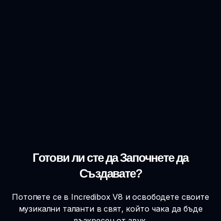
Готови ли сте да Започнете да
Създавате?
Потопете се в Incredibox V8 и освободете своите
музикални таланти в свят, който чака да бъде
възкресен от звук.