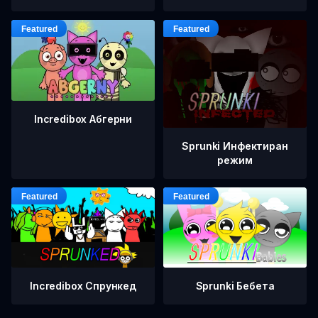
Incredibox Абгерни
Sprunki Инфектиран
режим
Incredibox Спрункед
Sprunki Бебета