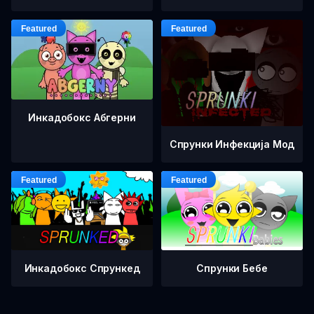
Инкадобокс Абгерни
Спрунки Инфекција Мод
Инкадобокс Спрункед
Спрунки Бебе