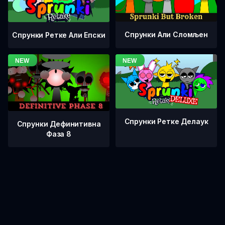
Спрунки Али Сломљен
Спрунки Ретке Али Епски
Спрунки Ретке Делаук
Спрунки Дефинитивна
Фаза 8