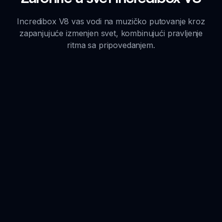
Incredibox V8 vas vodi na muzičko putovanje kroz
zapanjujuće izmenjen svet, kombinujući pravljenje
ritma sa pripovedanjem.