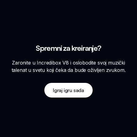
Spremni za kreiranje?
Zaronite u Incredibox V8 i oslobodite svoj muzički
talenat u svetu koji čeka da bude oživljen zvukom.
Igraj igru sada