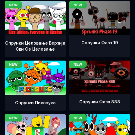
Спрунки Фаза 19
Спрунки Целовање Верзија
Сви Се Целовање
Спрунки Фаза 888
Спрунки Пикосукэ