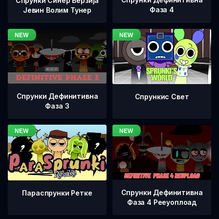
Спрунки Синер Верзија
Фаза 4
Јевин Волим Тунер
Спрунки Дефинитивна
Спрункис Свет
Фаза 3
Спрунки Дефинитивна
Параспрунки Ретке
Фаза 4 Рееуоплоад