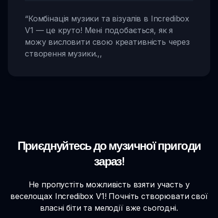
“
Комбінація музики та візуалів в Incredibox
V1 — це круто! Мені подобається, як я
можу висловити свою креативність через
створення музики.
,,
Приєднуйтесь до музичної пригоди
зараз!
Не пропустіть можливість взяти участь у
веселощах Incredibox V1! Почніть створювати свої
власні біти та мелодії вже сьогодні.