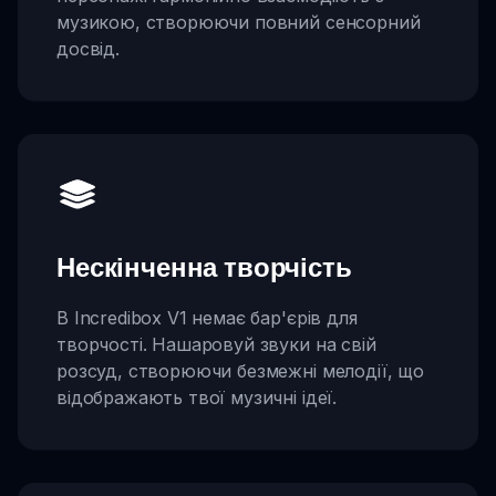
музикою, створюючи повний сенсорний
досвід.
Нескінченна творчість
В Incredibox V1 немає бар'єрів для
творчості. Нашаровуй звуки на свій
розсуд, створюючи безмежні мелодії, що
відображають твої музичні ідеї.