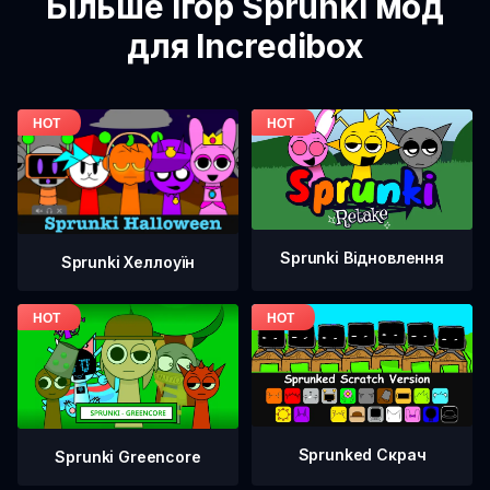
Більше ігор Sprunki мод
для Incredibox
Sprunki Відновлення
Sprunki Хеллоуїн
Sprunked Скрач
Sprunki Greencore