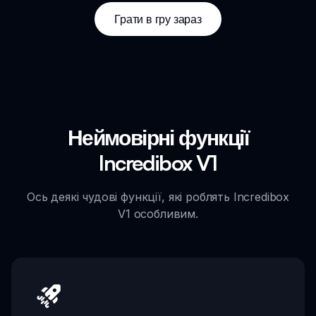
Грати в гру зараз
Неймовірні функції
Incredibox V1
Ось деякі чудові функції, які роблять Incredibox
V1 особливим.