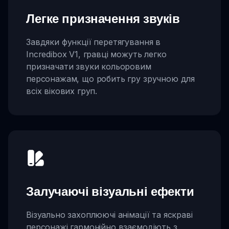
Легке призначення звуків
Завдяки функції перетягування в
Incredibox V1, гравці можуть легко
призначати звуки кольоровим
персонажам, що робить гру зручною для
всіх вікових груп.
Залучаючі візуальні ефекти
Візуально захоплюючі анімації та яскраві
персонажі гармонійно взаємодіють з