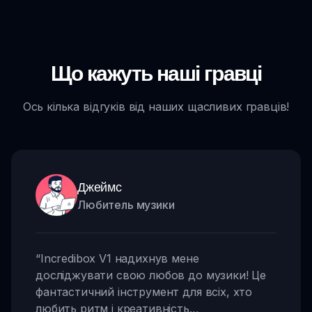
Що кажуть наші гравці
Ось кілька відгуків від наших щасливих гравців!
Джеймс
Любитель музики
“
Incredibox V1 надихнув мене
досліджувати свою любов до музики! Це
фантастичний інструмент для всіх, хто
любить ритм і креативність.
,,