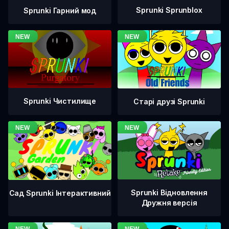
Sprunki Sprunblox
Sprunki Гарний мод
Sprunki Чистилище
Старі друзі Sprunki
Sprunki Відновлення
Сад Sprunki Інтерактивний
Дружня версія