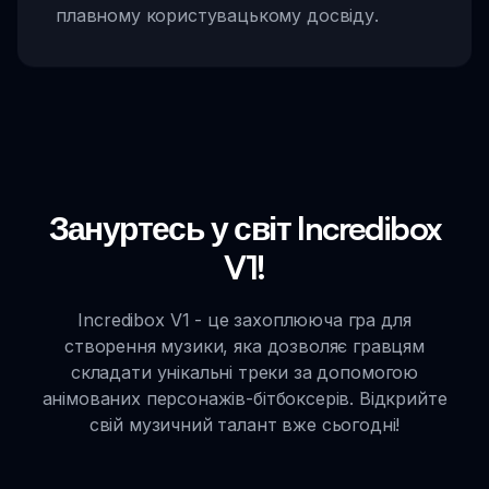
плавному користувацькому досвіду.
Зануртесь у світ Incredibox
V1!
Incredibox V1 - це захоплююча гра для
створення музики, яка дозволяє гравцям
складати унікальні треки за допомогою
анімованих персонажів-бітбоксерів. Відкрийте
свій музичний талант вже сьогодні!