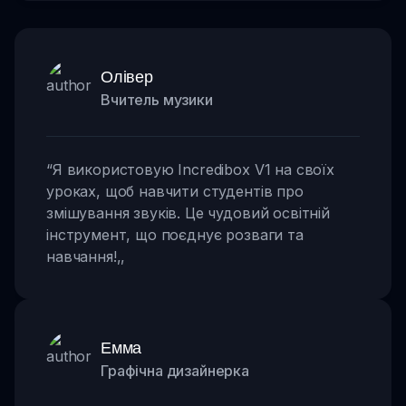
Олівер
Вчитель музики
“
Я використовую Incredibox V1 на своїх
уроках, щоб навчити студентів про
змішування звуків. Це чудовий освітній
інструмент, що поєднує розваги та
навчання!
,,
Емма
Графічна дизайнерка