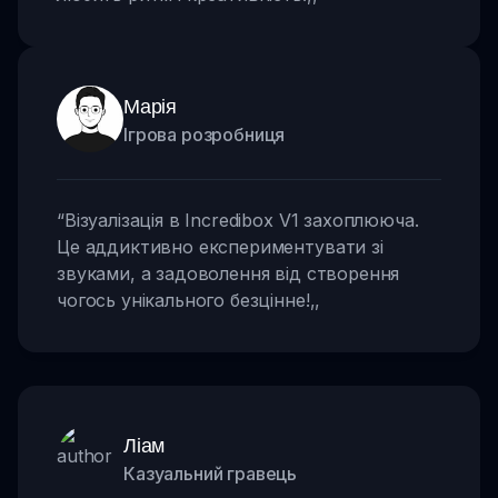
Марія
Ігрова розробниця
“
Візуалізація в Incredibox V1 захоплююча.
Це аддиктивно експериментувати зі
звуками, а задоволення від створення
чогось унікального безцінне!
,,
Ліам
Казуальний гравець