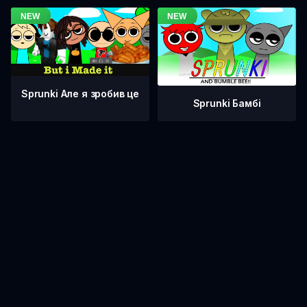
Sprunki Але я зробив це
Sprunki Бамбі