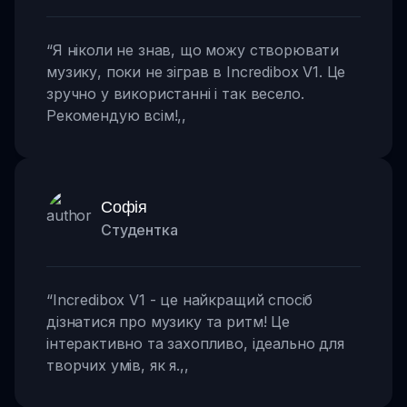
“
Я ніколи не знав, що можу створювати
музику, поки не зіграв в Incredibox V1. Це
зручно у використанні і так весело.
Рекомендую всім!
,,
Софія
Студентка
“
Incredibox V1 - це найкращий спосіб
дізнатися про музику та ритм! Це
інтерактивно та захопливо, ідеально для
творчих умів, як я.
,,