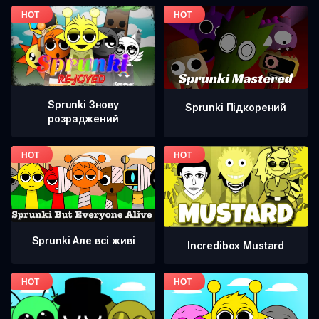
Sprunki Знову
Sprunki Підкорений
розраджений
Sprunki Але всі живі
Incredibox Mustard