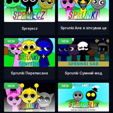
Sprunki Але я зіпсував це
Sprejecz
Sprunki Переписано
Sprunki Сумний мод