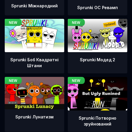
Sprunki Міжнародний
Sprunki OC Ревамп
Sprunki Боб Квадратні
Sprunki Модед 2
Штани
Sprunki Лунатизм
Sprunki Потворно
зруйнований