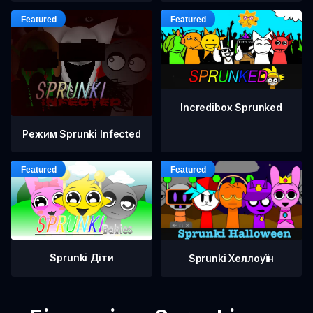
Incredibox Sprunked
Режим Sprunki Infected
Sprunki Діти
Sprunki Хеллоуїн