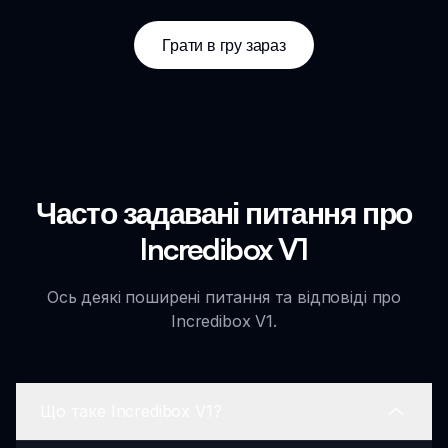
Грати в гру зараз
Часто задавані питання про
Incredibox V1
Ось деякі поширені питання та відповіді про
Incredibox V1.
Що таке Incredibox V1?