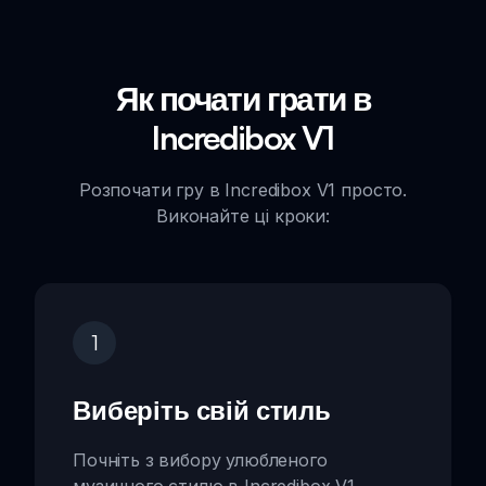
Як почати грати в
Incredibox V1
Розпочати гру в Incredibox V1 просто.
Виконайте ці кроки:
1
Виберіть свій стиль
Почніть з вибору улюбленого
музичного стилю в Incredibox V1.