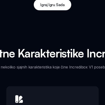
Igraj Igru Sada
ne Karakteristike Inc
nekoliko sjajnih karakteristika koje čine Incredibox V1 pose