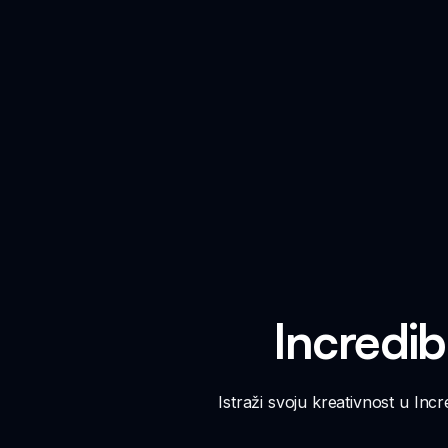
Incredib
Istraži svoju kreativnost u Incr