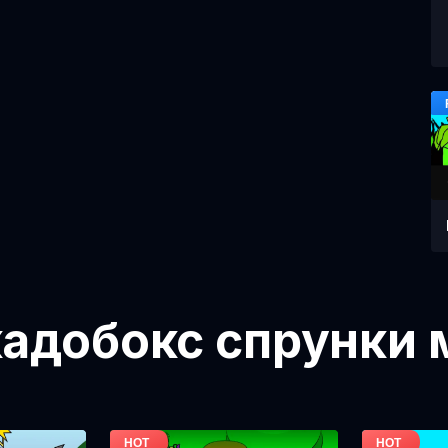
адобокс спрунки 