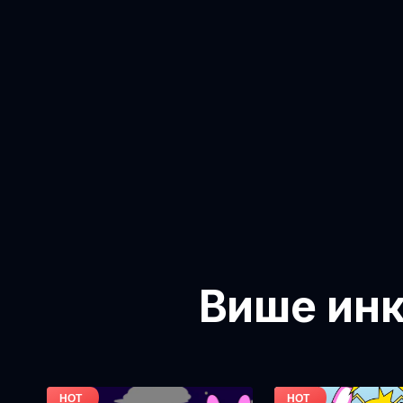
Више инк