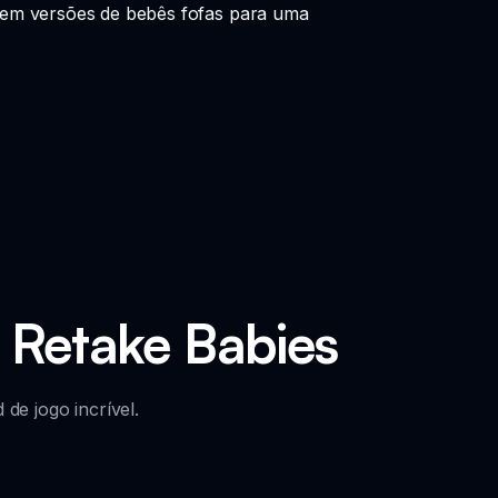
 em versões de bebês fofas para uma
 Retake Babies
e jogo incrível.