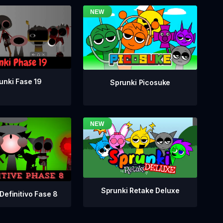
unki Fase 19
Sprunki Picosuke
Sprunki Retake Deluxe
Definitivo Fase 8