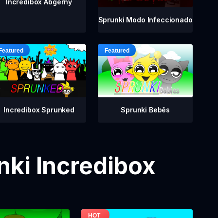
Incredibox Abgerny
Sprunki Modo Infeccionado
Incredibox Sprunked
Sprunki Bebês
ki Incredibox