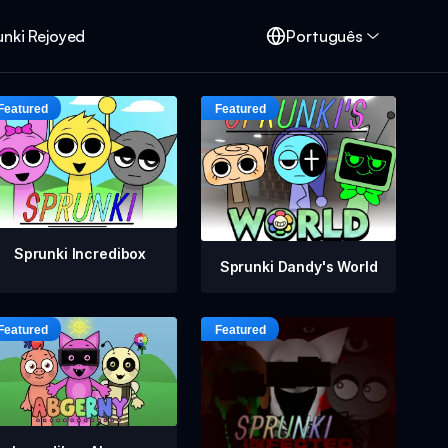
unki Rejoyed
Português
Sprunki Incredibox
Sprunki Dandy's World