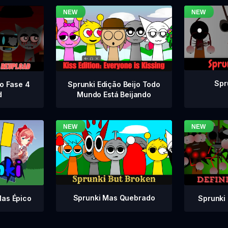
Spr
vo Fase 4
Sprunki Edição Beijo Todo
d
Mundo Está Beijando
Sprunki Mas Quebrado
Sprunki 
Mas Épico