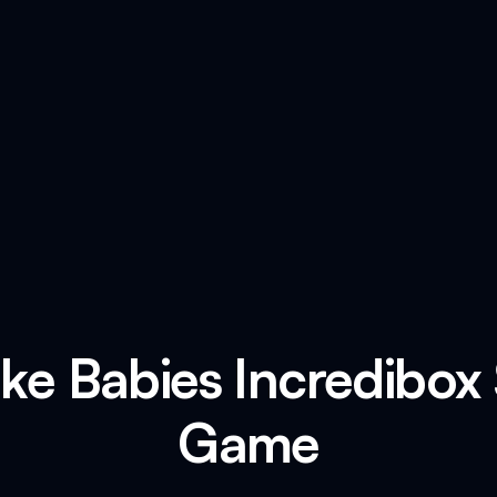
ake Babies Incredibox
Game