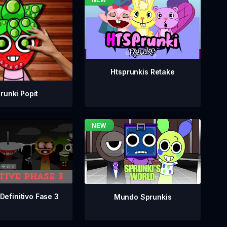
Htsprunkis Retake
runki Popit
Definitivo Fase 3
Mundo Sprunkis