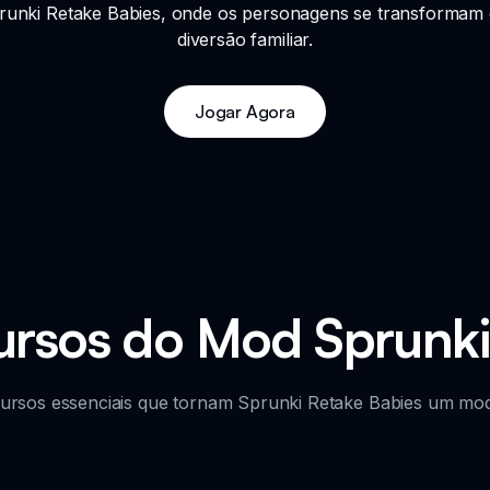
runki Retake Babies, onde os personagens se transformam
diversão familiar.
Jogar Agora
cursos do Mod Sprunki
ursos essenciais que tornam Sprunki Retake Babies um mod d