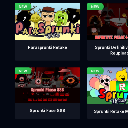
Sprunki Definiti
Parasprunki Retake
Reuploa
Sprunki Fase 888
Sprunki Retake 