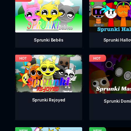
Sprunki Bebês
Sprunki Hall
Sprunki Rejoyed
Sprunki Dom