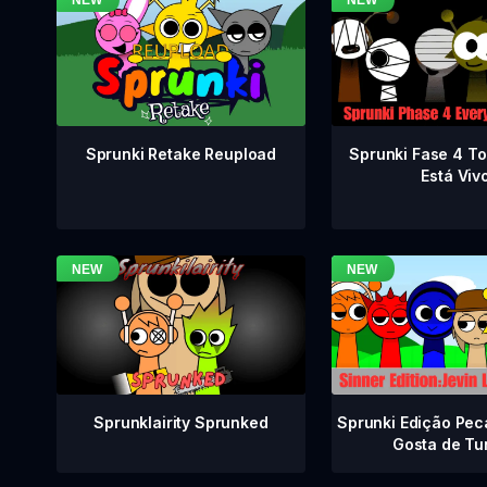
Sprunki Fase 4 T
Sprunki Retake Reupload
Está Viv
Sprunklairity Sprunked
Sprunki Edição Pec
Gosta de Tu