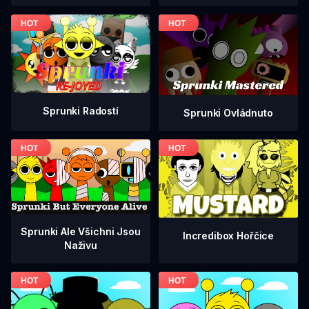
Sprunki Radostí
Sprunki Ovládnuto
Sprunki Ale Všichni Jsou
Incredibox Hořčice
Naživu