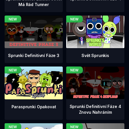
Má Rád Tunner
Sprunki Definitivní Fáze 3
Svět Sprunkis
Sprunki Definitivní Fáze 4
Parasprunki Opakovat
Znovu Nahráním