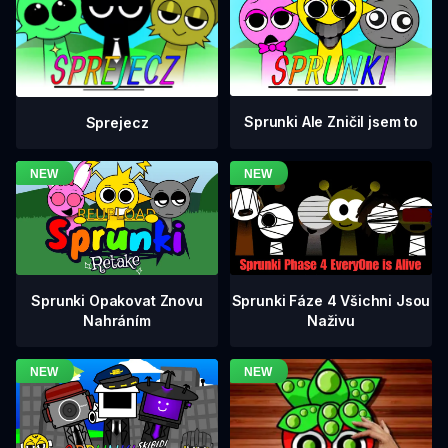
Sprunki Ale Zničil jsem to
Sprejecz
Sprunki Fáze 4 Všichni Jsou
Sprunki Opakovat Znovu
Naživu
Nahráním