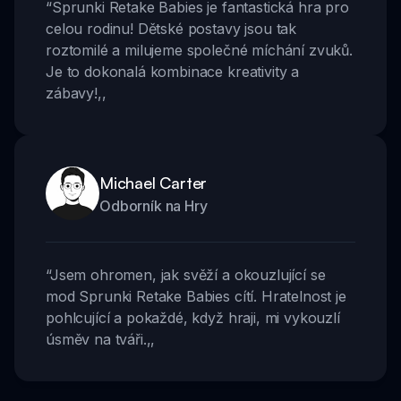
“
Sprunki Retake Babies je fantastická hra pro
celou rodinu! Dětské postavy jsou tak
roztomilé a milujeme společné míchání zvuků.
Je to dokonalá kombinace kreativity a
zábavy!
,,
Michael Carter
Odborník na Hry
“
Jsem ohromen, jak svěží a okouzlující se
mod Sprunki Retake Babies cítí. Hratelnost je
pohlcující a pokaždé, když hraji, mi vykouzlí
úsměv na tváři.
,,