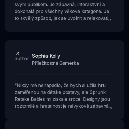
svým publikem. Je zábavná, interaktivní a
dokonalá pro všechny věkové kategorie. Je
to skvělý způsob, jak se uvolnit a relaxovat!
,,
Sophia Kelly
Příležitostná Gamerka
“
Nikdy mě nenapadlo, že bych si užila hru
zaměřenou na dětské postavy, ale Sprunki
Retake Babies mi získala srdce! Designy jsou
roztomilé a hratelnost je návykově zábavná.
,,