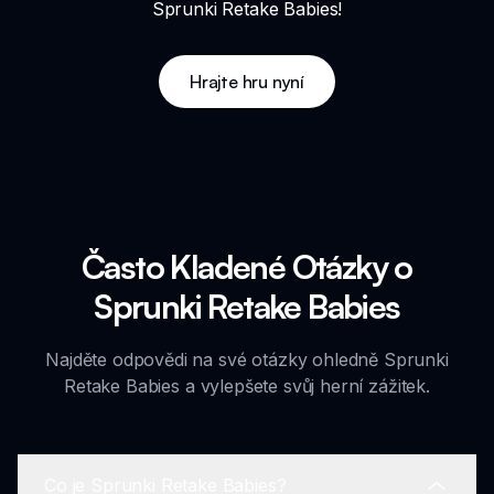
Sprunki Retake Babies!
Hrajte hru nyní
Často Kladené Otázky o
Sprunki Retake Babies
Najděte odpovědi na své otázky ohledně Sprunki
Retake Babies a vylepšete svůj herní zážitek.
Co je Sprunki Retake Babies?