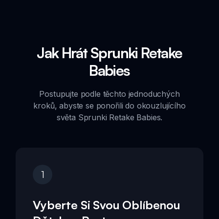
Jak Hrát Sprunki Retake
Babies
Postupujte podle těchto jednoduchých
kroků, abyste se ponořili do okouzlujícího
světa Sprunki Retake Babies.
1
Vyberte Si Svou Oblíbenou