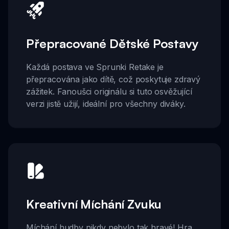
Přepracované Dětské Postavy
Každá postava ve Sprunki Retake je
přepracována jako dítě, což poskytuje zdravý
zážitek. Fanoušci originálu si tuto osvěžující
verzi jistě užijí, ideální pro všechny diváky.
Kreativní Míchání Zvuku
Míchání hudby nikdy nebylo tak hravé! Hra