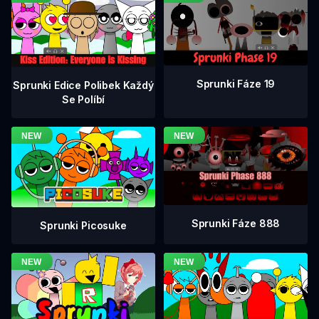
Sprunki Fáze 19
Sprunki Edice Polibek Každý
Se Políbí
Sprunki Fáze 888
Sprunki Picosuke