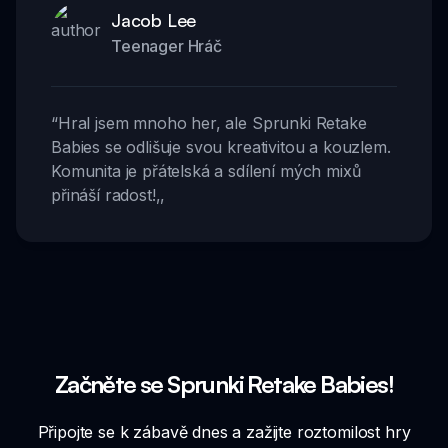
Jacob Lee
Teenager Hráč
“
Hral jsem mnoho her, ale Sprunki Retake
Babies se odlišuje svou kreativitou a kouzlem.
Komunita je přátelská a sdílení mých mixů
přináší radost!
,,
Začněte se Sprunki Retake Babies!
Připojte se k zábavě dnes a zažijte roztomilost hry