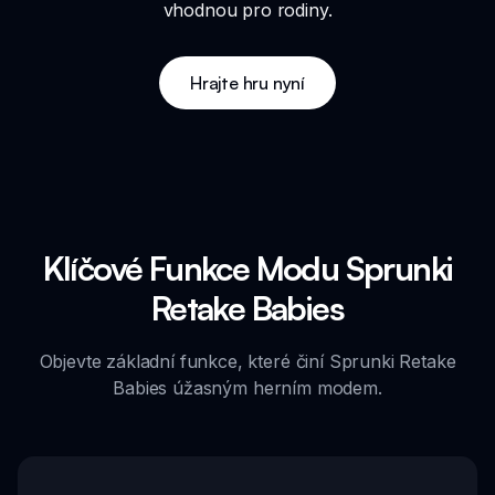
vhodnou pro rodiny.
Hrajte hru nyní
Klíčové Funkce Modu Sprunki
Retake Babies
Objevte základní funkce, které činí Sprunki Retake
Babies úžasným herním modem.