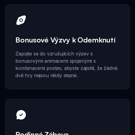
Bonusové Výzvy k Odemknutí
Zapojte se do vzrušujících výzev s
bonusovými animacemi spojenými s
kombinacemi postav, abyste zajistili, že žádné
dvě hry nejsou nikdy stejné.
Rodinná Zábava