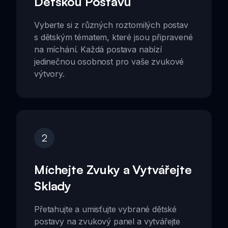
Dětskou Postavu
Vyberte si z různých roztomilých postav
s dětským tématem, které jsou připravené
na míchání. Každá postava nabízí
jedinečnou osobnost pro vaše zvukové
výtvory.
2
Míchejte Zvuky a Vytvářejte
Sklady
Přetahujte a umisťujte vybrané dětské
postavy na zvukový panel a vytvářejte