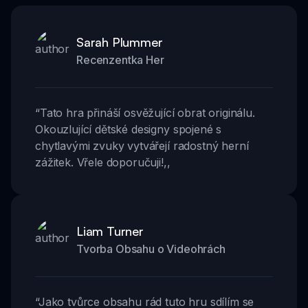
Sarah Plummer
Recenzentka Her
“
Tato hra přináší osvěžující obrat originálu.
Okouzlující dětské designy spojené s
chytlavými zvuky vytvářejí radostný herní
zážitek. Vřele doporučuji!
,,
Liam Turner
Tvorba Obsahu o Videohrách
“
Jako tvůrce obsahu rád tuto hru sdílím se