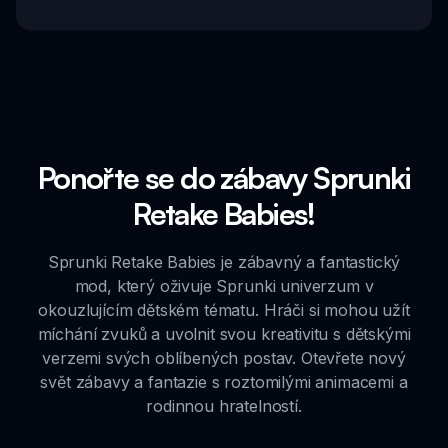
Ponořte se do zábavy Sprunki
Retake Babies!
Sprunki Retake Babies je zábavný a fantastický
mod, který oživuje Sprunki univerzum v
okouzlujícím dětském tématu. Hráči si mohou užít
míchání zvuků a uvolnit svou kreativitu s dětskými
verzemi svých oblíbených postav. Otevřete nový
svět zábavy a fantazie s roztomilými animacemi a
rodinnou hratelností.