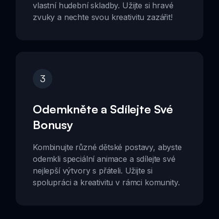
vlastní hudební skladby. Užijte si hravé
zvuky a nechte svou kreativitu zazářit!
3
Odemkněte a Sdílejte Své
Bonusy
Kombinujte různé dětské postavy, abyste
odemkli speciální animace a sdílejte své
nejlepší výtvory s přáteli. Užijte si
spolupráci a kreativitu v rámci komunity.