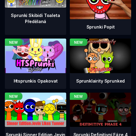
Sprunki Skibidi Toaleta
Předělaná
Sprunki Popit
Htsprunkis Opakovat
Sprunklairity Sprunked
Sprunki Definitivní Fáze 4
Sprunki Sinner Edition Jevin