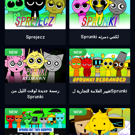
Sprunki لكنني دمرته
Sprejecz
رسمة جديدة لوقت الليل من
تغيير العلامة التجارية لSprunki
Sprunki