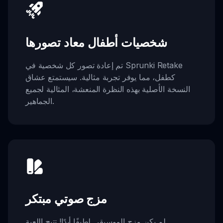
شخصيات أطفال معاد تصورها
تم إعادة تصور كل شخصية في Sprunki Retake
كطفل، مما يوفر تجربة مثالية. سيستمتع عشاق
النسخة الأصلية بهذه النظرة المنعشة، المثالية لجميع
الجماهير.
مزج صوتي مبتكر
لم يكن مزج الموسيقى لطيفًا أبدًا! تتيح اللعبة