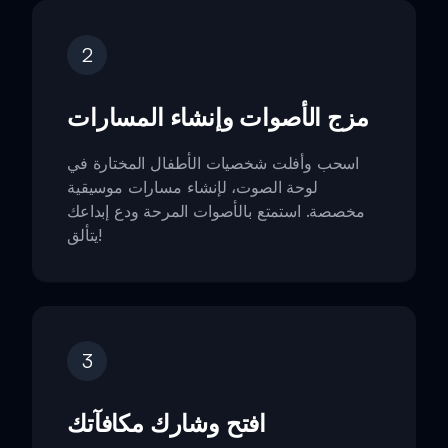
2
مزج الأصوات وإنشاء المسارات
اسحب وأفلت شخصيات الأطفال المختارة في
لوحة الصوت، لإنشاء مسارات موسيقية
مخصصة. استمتع بالأصوات المرحة ودع إبداعك
يتألق!
3
افتح وشارك مكافآتك