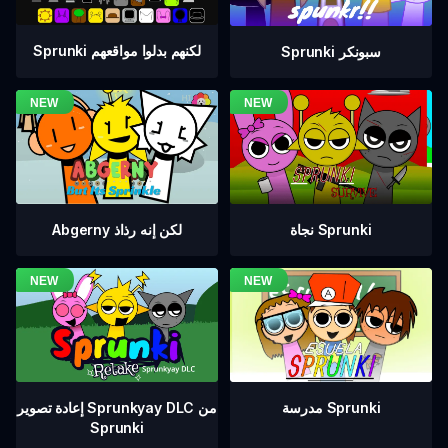
Sprunki لكنهم بدلوا مواقعهم
Sprunki سبونكر
نجاة Sprunki
Abgerny لكن إنه رذاذ
إعادة تصوير Sprunkyay DLC من
مدرسة Sprunki
Sprunki