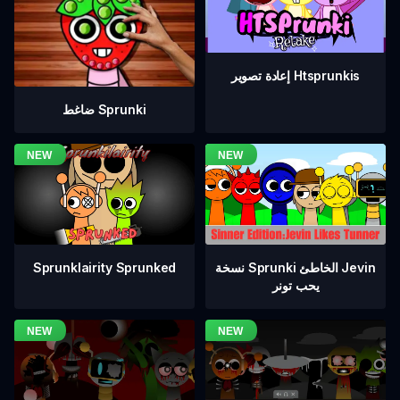
إعادة تصوير Htsprunkis
ضاغط Sprunki
نسخة Sprunki الخاطئ Jevin
Sprunklairity Sprunked
يحب تونر