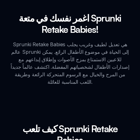
اغمر نفسك في متعة Sprunki
Retake Babies!
Sprunki Retake Babies هي تعديل لطيف وغريب يجلب
عالم Sprunki إلى الحياة في موضوع الأطفال الرائع. يمكن
للاعبين الاستمتاع بمزج الأصوات وإطلاق إبداعهم مع
إصدارات الأطفال لشخصياتهم المفضلة. اكتشف عالماً جديداً
من المرح والخيال مع الرسوم المتحركة الرائعة وطريقة
اللعب المناسبة للعائلة.
كيف تلعب Sprunki Retake
Babies