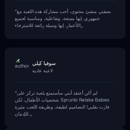
بصفتي منشئ محتوى، أحب مشاركة هذه اللعبة مع
“
جمهوري. إنها ممتعة، وتفاعلية، ومناسبة لجميع
,,
الأعمار. إنها وسيلة رائعة للاسترخاء!
سوفيا كيلي
لاعبة عادية
لم أكن أعتقد أنني سأستمتع بلعبة تركز على
“
شخصيات الأطفال، لكن Sprunki Retake Babies
فازت بقلبي! التصاميم لطيفة، وطريقة اللعب مثيرة
,,
للإدمان.