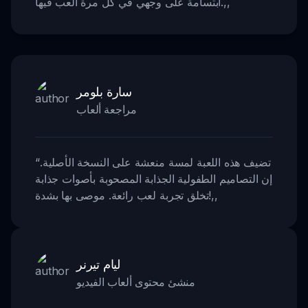
,,
ابتسامة على وجهي في كل مرة ألعب فيها.
سارة بلومر
مراجعة ألعاب
تضيف هذه اللعبة لمسة منعشة على النسخة الأصلية.
“
إن التصاميم الطفولية الجذابة المصحوبة بأصوات جذابة
,,
تخلق تجربة لعب رائعة. موصى بها بشدة!
ليام تيرنر
منشئ محتوى ألعاب الفيديو