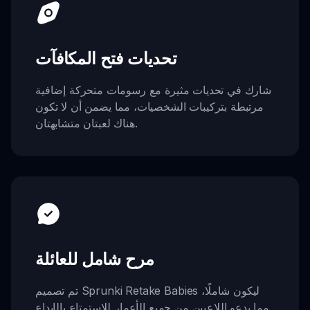
تحديات فتح المكافآت
شارك في تحديات مثيرة مع رسومات متحركة إضافية
مرتبطة بتركيبات الشخصيات، مما يضمن أن لا تكون
هناك لعبتان متشابهتان.
مرح شامل للعائلة
تم تصميم Sprunki Retake Babies ليكون شاملًا،
مما يدعو اللاعبين من جميع الأعمار للاستمتاع بالإبداع