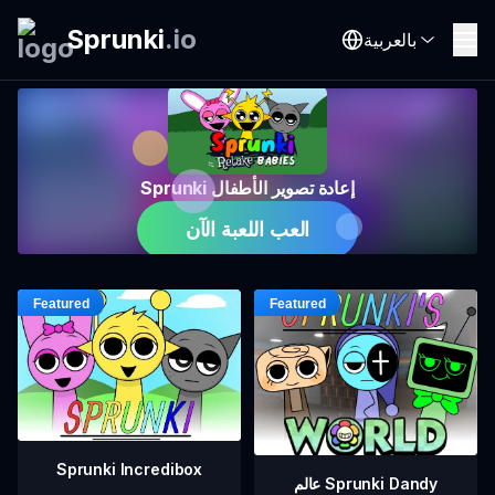
Sprunki
.
io
بالعربية
Sprunki إعادة تصوير الأطفال
العب اللعبة الآن
Sprunki Incredibox
عالم Sprunki Dandy