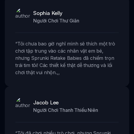
Sophia Kelly
Người Chơi Thư Giãn
“
Tôi chưa bao giờ nghĩ mình sẽ thích một trò
chơi tập trung vào các nhân vật em bé,
nhưng Sprunki Retake Babies đã chiếm trọn
trái tim tôi! Các thiết kế thật dễ thương và lối
chơi thật vui nhộn.
,,
Jacob Lee
Người Chơi Thanh Thiếu Niên
“
Tôi đã chơi nhiều trò chơi, nhưng Sprunki