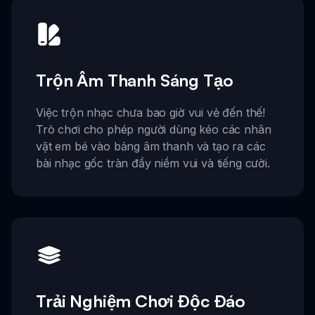
Trộn Âm Thanh Sáng Tạo
Việc trộn nhạc chưa bao giờ vui vẻ đến thế!
Trò chơi cho phép người dùng kéo các nhân
vật em bé vào bảng âm thanh và tạo ra các
bài nhạc gốc tràn đầy niềm vui và tiếng cười.
Trải Nghiệm Chơi Độc Đáo