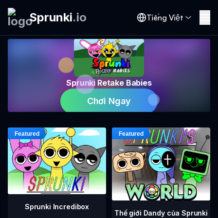
Sprunki
.
io
Tiếng Việt
Sprunki Retake Babies
Chơi Ngay
Sprunki Incredibox
Thế giới Dandy của Sprunki