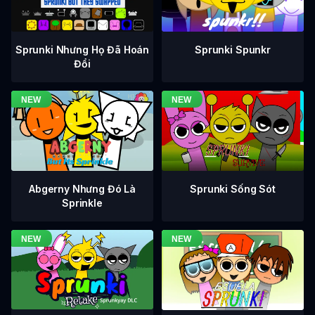
Sprunki Nhưng Họ Đã Hoán
Sprunki Spunkr
Đổi
Abgerny Nhưng Đó Là
Sprunki Sống Sót
Sprinkle