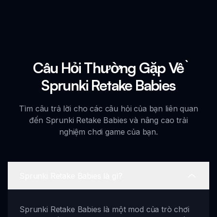
Câu Hỏi Thường Gặp Về
Sprunki Retake Babies
Tìm câu trả lời cho các câu hỏi của bạn liên quan
đến Sprunki Retake Babies và nâng cao trải
nghiệm chơi game của bạn.
Sprunki Retake Babies là gì?
Sprunki Retake Babies là một mod của trò chơi