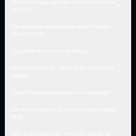
Tôi có thể cung cấp phản hồi về trò chơi như
mới nhằm giữ cho lối chơi luôn tươi mới và hấp
Có, Sprunki Retake Babies là trò chơi miễn phí!
thế nào?
dẫn. Hãy theo dõi cộng đồng trò chơi để nhận
Truy cập trò chơi và bắt đầu tạo ra niềm vui của
thông báo!
riêng bạn mà không có bất kỳ cam kết tài chính
Có những loại âm thanh nào tôi có thể trộn
nào.
Người chơi có thể cung cấp phản hồi thông qua
trong trò chơi?
các diễn đàn và nhóm thảo luận cộng đồng. Các
nhà phát triển coi trọng ý kiến của người chơi và
Tôi có thể chơi với bạn bè không?
sử dụng chúng để cải thiện trải nghiệm chơi
Sprunki Retake Babies có nhiều loại âm thanh
game.
mà người chơi có thể trộn. Từ nhịp điệu đến giai
Có bao nhiêu nhân vật trong Sprunki Retake
điệu, trò chơi khuyến khích việc khám phá các
Mặc dù bạn không thể chơi cùng nhau trong
Babies?
sự kết hợp âm thanh khác nhau.
thời gian thực, nhưng bạn có thể chia sẻ các bản
trộn với bạn bè và hợp tác bằng cách cung cấp
Có tính năng ẩn nào trong trò chơi không?
ý tưởng cho các bản nhạc. Điều này khuyến
Có rất nhiều nhân vật theo chủ đề em bé có sẵn
khích một khía cạnh xã hội trong sự sáng tạo mà
trong mod, mỗi nhân vật đều mang đến một thiết
trò chơi mang lại.
Cơ chế chơi game của Sprunki Retake Babies
kế và phong cách âm thanh độc đáo. Sự đa
Có! Người chơi thường có thể phát hiện ra các
là gì?
dạng này nâng cao gameplay bằng cách cho
tính năng ẩn hoặc trứng phục sinh bằng cách
phép người chơi khám phá các sự kết hợp khác
thử nghiệm với các sự kết hợp nhân vật và trộn
nhau.
Điều gì đã truyền cảm hứng cho việc tạo ra
âm thanh. Hãy chú ý để tìm kiếm những điều bất