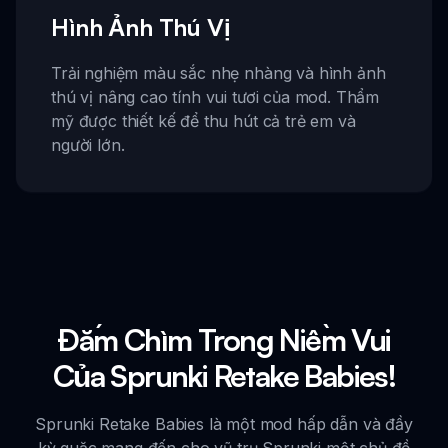
Hình Ảnh Thú Vị
Trải nghiệm màu sắc nhẹ nhàng và hình ảnh
thú vị nâng cao tính vui tươi của mod. Thẩm
mỹ được thiết kế để thu hút cả trẻ em và
người lớn.
Đắm Chìm Trong Niềm Vui
Của Sprunki Retake Babies!
Sprunki Retake Babies là một mod hấp dẫn và đầy