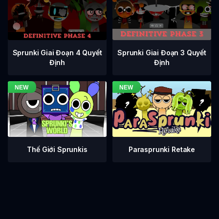
Sprunki Giai Đoạn 3 Quyết
Sprunki Giai Đoạn 4 Quyết
Định
Định
Thế Giới Sprunkis
Parasprunki Retake