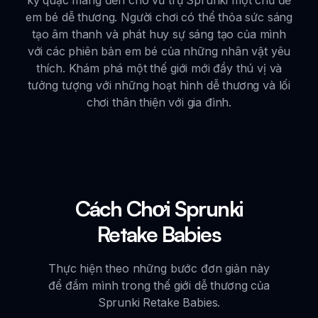
kỳ quặc mang đến cho vũ trụ Sprunki một chủ đề
em bé dễ thương. Người chơi có thể thỏa sức sáng
tạo âm thanh và phát huy sự sáng tạo của mình
với các phiên bản em bé của những nhân vật yêu
thích. Khám phá một thế giới mới đầy thú vị và
tưởng tượng với những hoạt hình dễ thương và lối
chơi thân thiện với gia đình.
Cách Chơi Sprunki
Retake Babies
Thực hiện theo những bước đơn giản này
để đắm mình trong thế giới dễ thương của
Sprunki Retake Babies.