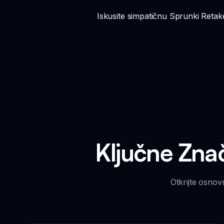
Iskusite simpatičnu Sprunki Retake
Ključne Zna
Otkrijte osno