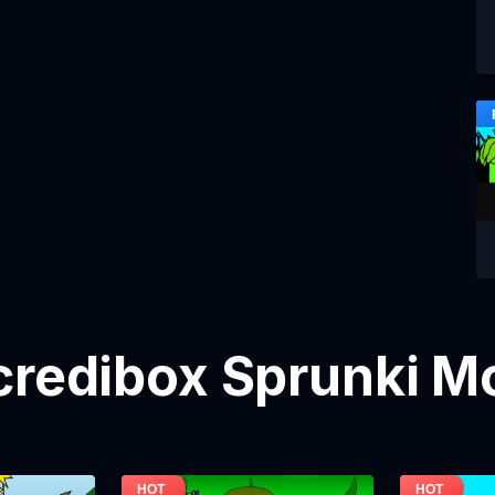
credibox Sprunki M