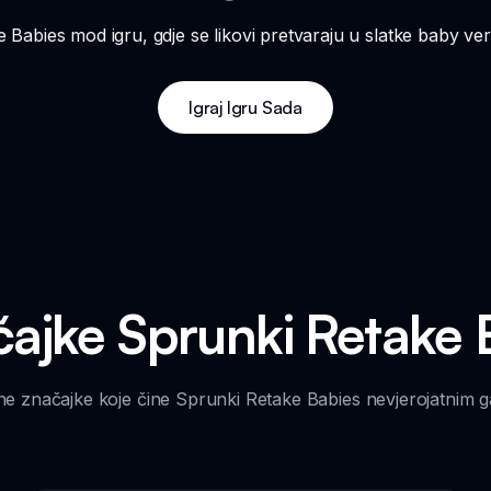
 Babies mod igru, gdje se likovi pretvaraju u slatke baby verz
Igraj Igru Sada
čajke Sprunki Retake
vne značajke koje čine Sprunki Retake Babies nevjerojatnim