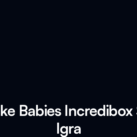
ake Babies Incredibox
Igra