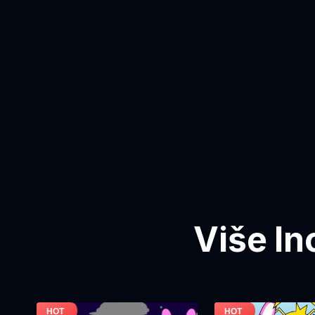
Više In