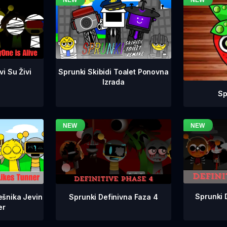
i Su Živi
Sprunki Skibidi Toalet Ponovna
Izrada
Sp
Sprunki 
Sprunki Definivna Faza 4
ešnika Jevin
er