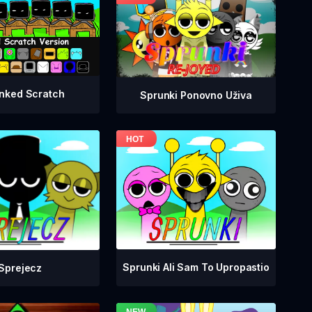
nked Scratch
Sprunki Ponovno Uživa
Sprunki Ali Sam To Upropastio
Sprejecz