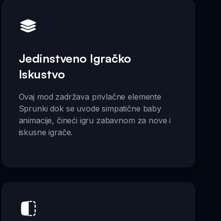
Jedinstveno Igračko
Iskustvo
Ovaj mod zadržava privlačne elemente
Sprunki dok se uvode simpatične baby
animacije, čineći igru zabavnom za nove i
iskusne igrače.