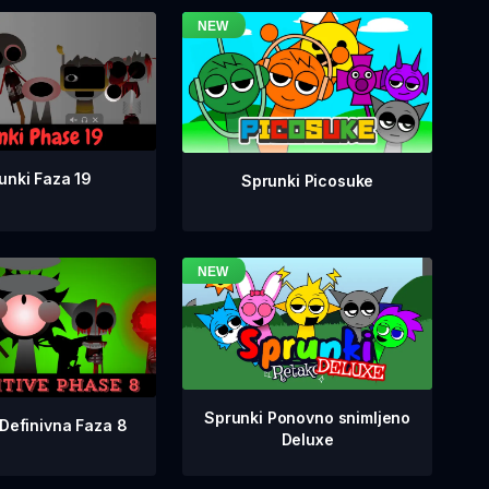
unki Faza 19
Sprunki Picosuke
Sprunki Ponovno snimljeno
Definivna Faza 8
Deluxe