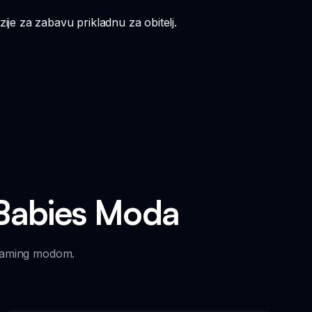
ije za zabavu prikladnu za obitelj.
 Babies Moda
 gaming modom.