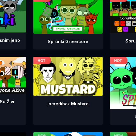
snimljeno
Spru
Sprunki Greencore
 Su Živi
Incredibox Mustard