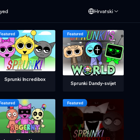
oyed
Hrvatski
Sprunki Incredibox
Sprunki Dandy-svijet