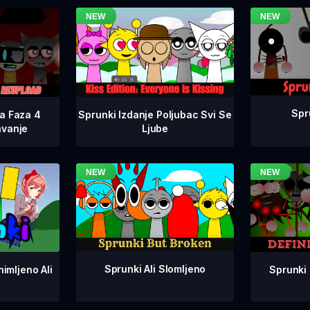
Spr
na Faza 4
Sprunki Izdanje Poljubac Svi Se
avanje
Ljube
Sprunki Ali Slomljeno
Sprunki 
imljeno Ali