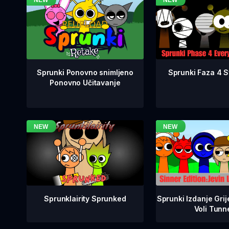
Sprunki Faza 4 Sv
Sprunki Ponovno snimljeno
Ponovno Učitavanje
Sprunklairity Sprunked
Sprunki Izdanje Grij
Voli Tunn