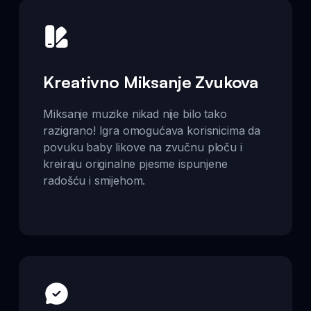
Kreativno Miksanje Zvukova
Miksanje muzike nikad nije bilo tako
razigrano! Igra omogućava korisnicima da
povuku baby likove na zvučnu ploču i
kreiraju originalne pjesme ispunjene
radošću i smijehom.