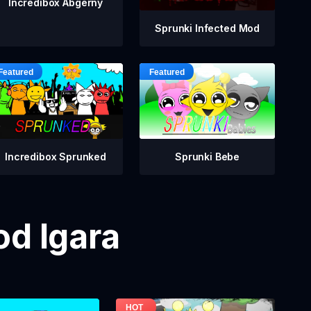
Incredibox Abgerny
Sprunki Infected Mod
Incredibox Sprunked
Sprunki Bebe
od Igara