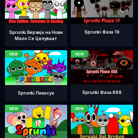
Sprunki Фаза 19
Sprunki Верзија на Нови
Мало Се Целуваат
Sprunki Фаза 888
Sprunki Пикосук