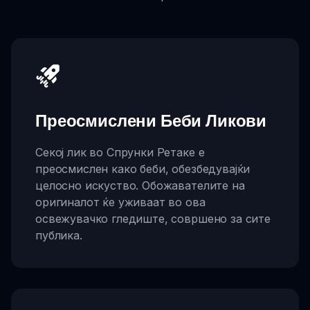
Преосмислени Беби Ликови
Секој лик во Спрунки Ретаке е
преосмислен како беби, обезбедувајќи
целосно искуство. Обожавателите на
оригиналот ќе уживаат во ова
освежувачко гледиште, совршено за сите
публика.