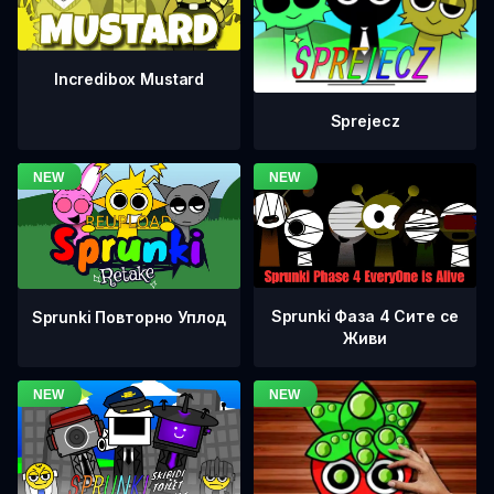
Incredibox Mustard
Sprejecz
Sprunki Фаза 4 Сите се
Sprunki Повторно Уплод
Живи