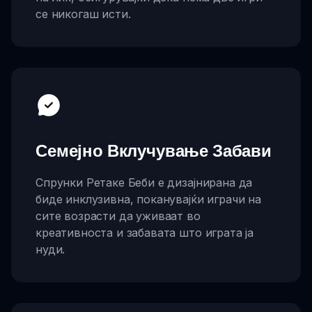
се никогаш исти.
Семејно Вклучување Забави
Спрунки Ретаке Беби е дизајнирана да
биде инклузивна, поканувајќи играчи на
сите возрасти да уживаат во
креативноста и забавата што играта ја
нуди.