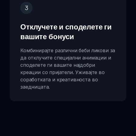
3
Отклучете и споделете ги
вашите бонуси
Комбинирајте различни беби ликови за
да отклучите специјални анимации и
споделете ги вашите најдобри
креации со пријатели. Уживајте во
соработката и креативноста во
заедницата.