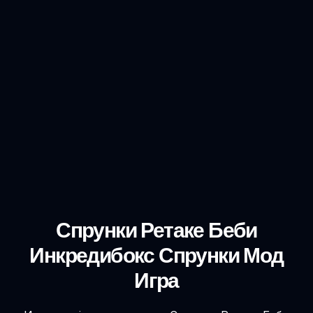
Спрунки Ретаке Беби
Инкредибокс Спрунки Мод
Игра