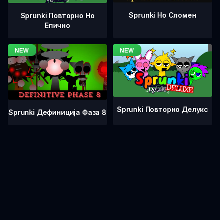
Sprunki Но Сломен
Sprunki Повторно Но
Епично
Sprunki Повторно Делукс
Sprunki Дефиниција Фаза 8