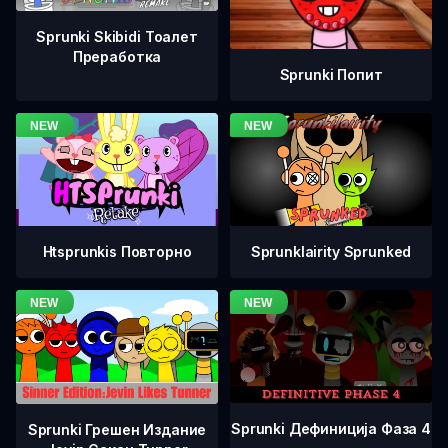
Sprunki Skibidi Тоалет
Преработка
Sprunki Попит
Htsprunkis Повторно
Sprunklairity Sprunked
Sprunki Дефиниција Фаза 4
Sprunki Грешен Издание