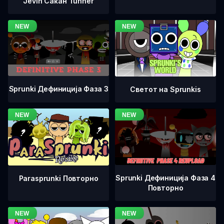
Jevin Сакан Tunner
Sprunki Дефиниција Фаза 3
Светот на Sprunkis
Sprunki Дефиниција Фаза 4
Parasprunki Повторно
Повторно