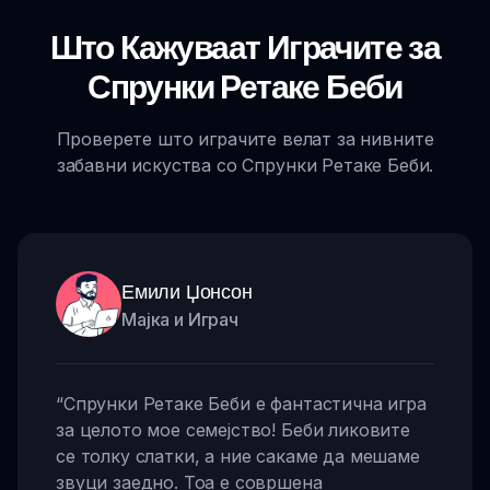
Што Кажуваат Играчите за
Спрунки Ретаке Беби
Проверете што играчите велат за нивните
забавни искуства со Спрунки Ретаке Беби.
Емили Џонсон
Мајка и Играч
“
Спрунки Ретаке Беби е фантастична игра
за целото мое семејство! Беби ликовите
се толку слатки, а ние сакаме да мешаме
звуци заедно. Тоа е совршена