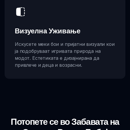
Визуелна Уживање
Искусете меки бои и пријатни визуали кои
ја подобруваат игривата природа на
модот. Естетиката е дизајнирана да
привлече и деца и возрасни.
Потопете се во Забавата на