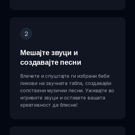
2
Мешајте звуци и
создавајте песни
Влечете и спуштајте ги избрани беби
ликови на звучната табла, создавајќи
сопствени музички песни. Уживајте во
игривите звуци и оставете вашата
креативност да блесне!