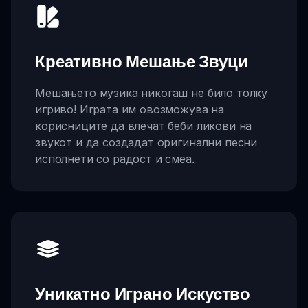
Креативно Мешање Звуци
Мешањето музика никогаш не било толку
игриво! Играта им овозможува на
корисниците да влечат беби ликови на
звукот и да создадат оригинални песни
исполнети со радост и смеа.
Уникатно Играно Искуство