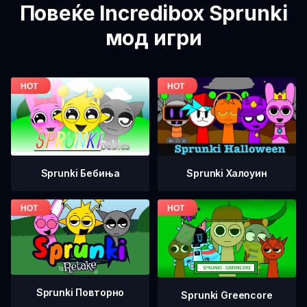
Повеќе Incredibox Sprunki
мод игри
Sprunki Бебиња
Sprunki Халоуин
Sprunki Повторно
Sprunki Greencore