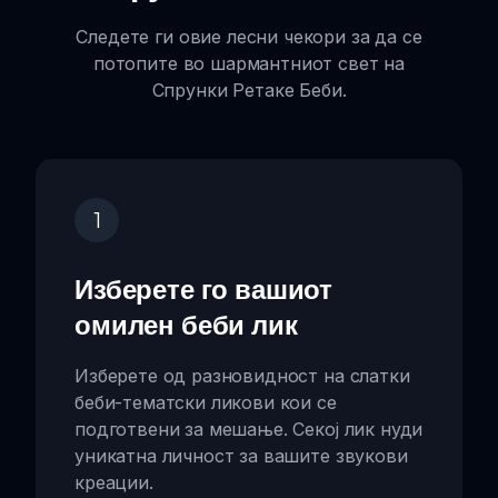
Следете ги овие лесни чекори за да се
потопите во шармантниот свет на
Спрунки Ретаке Беби.
1
Изберете го вашиот
омилен беби лик
Изберете од разновидност на слатки
беби-тематски ликови кои се
подготвени за мешање. Секој лик нуди
уникатна личност за вашите звукови
креации.