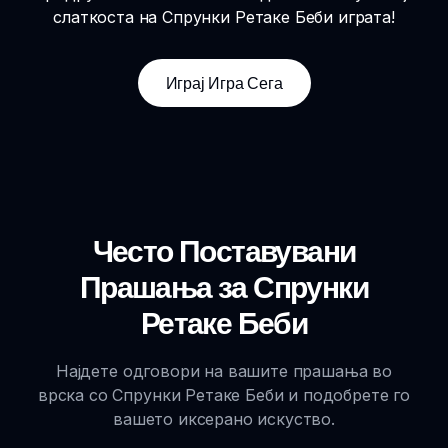
слаткоста на Спрунки Ретаке Беби играта!
Играј Игра Сега
Често Поставувани
Прашања за Спрунки
Ретаке Беби
Најдете одговори на вашите прашања во
врска со Спрунки Ретаке Беби и подобрете го
вашето иксерано искуство.