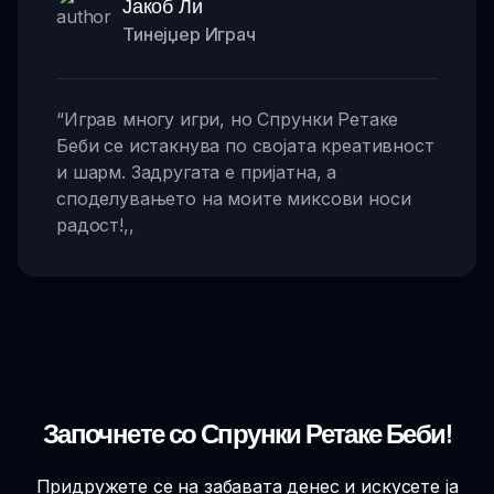
Јакоб Ли
Тинејџер Играч
“
Играв многу игри, но Спрунки Ретаке
Беби се истакнува по својата креативност
и шарм. Задругата е пријатна, а
споделувањето на моите миксови носи
радост!
,,
Започнете со Спрунки Ретаке Беби!
Придружете се на забавата денес и искусете ја