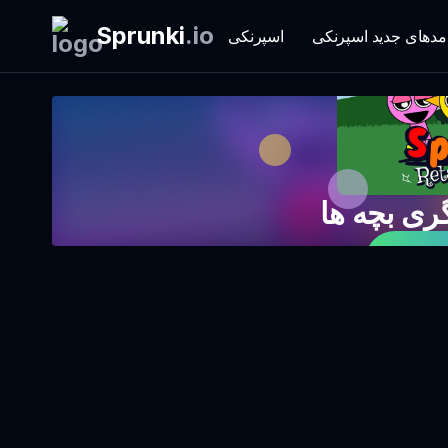
Sprunki
.
io
مدهای جدید اسپرنکی
اسپرنکی
ری بچه ها
ی کن