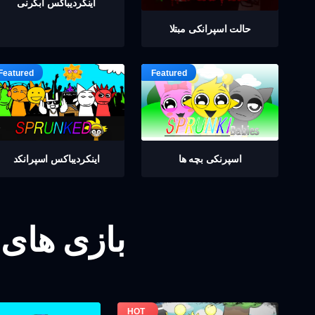
اینکردیباكس ابگرنی
حالت اسپرانکی مبتلا
اسپرنکی بچه ها
اینکردیباكس اسپرانکد
بازی های 