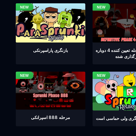
اسپرنکی مرحله تعیین کننده 4 دوباره
بازنگری پاراسپرنکی
رگذاری شده
مرحله 888 اسپرانکی
نگری ولی حماسی است