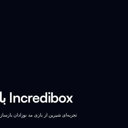
بازی مد نوزادان بازسازی شده اسپرنکی Incredibox
تجربه‌ای شیرین از بازی مد نوزادان بازسا