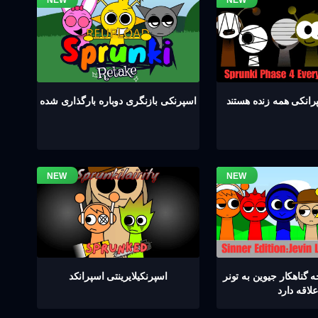
اسپرنکی بازنگری دوباره بارگذاری شده
گناهکار جیوین به تونر
اسپرنکیلایرینتی اسپرانکد
علاقه دارد