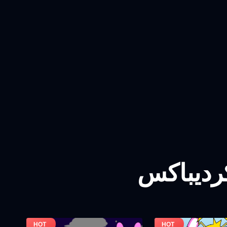
کردیباکس