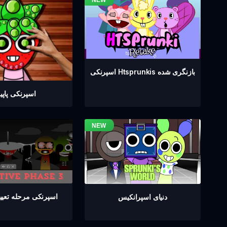
اسپرنکی Htsprunkis بازنگری شده
اسپرنکی پاپ
اسپرنکی مرحله تعیین 
دنیای اسپرانکیس