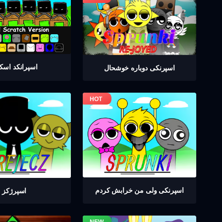
اسپرانکد اسک
اسپرنکی دوباره خوشحال
اسپرنکی ولی من خرابش کردم
اسپرژکز