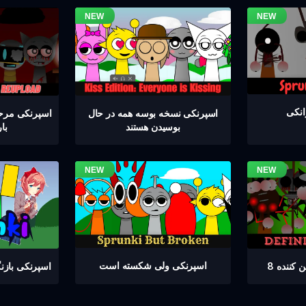
اسپرنکی نسخه بوسه همه در حال
بوسیدن هستند
با
اسپرنکی ولی شکسته است
کننده 8
اسپرنکی باز