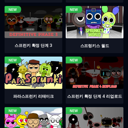
스프런키 확정 단계 3
스프렁키스 월드
스프런키 확정 단계 4 리업로드
파라스프런키 리테이크