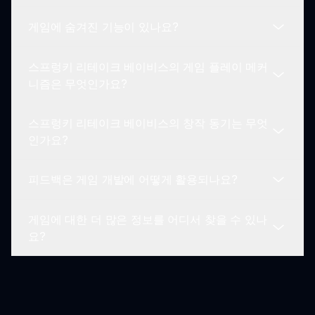
을 할 수 있습니다. 이는 게임이 제공하는 창의성의
게임에 숨겨진 기능이 있나요?
사회적 측면을 촉진합니다.
이 모드에는 각기 다른 디자인과 사운드 스타일을 가
진 수많은 아기 테마 캐릭터가 있습니다. 이 다양성
스프렁키 리테이크 베이비스의 게임 플레이 메커
은 플레이어가 다양한 조합을 탐색할 수 있도록 게임
네! 플레이어는 캐릭터 조합과 사운드 믹싱을 실험하
니즘은 무엇인가요?
플레이를 향상시킵니다.
여 숨겨진 기능이나 이스터 에그를 발견할 수 있습니
다. 길을 따라 놀라움을 주의 깊게 살펴보세요!
스프렁키 리테이크 베이비스의 창작 동기는 무엇
게임 플레이 메커니즘은 사운드를 믹싱하고 다양한
인가요?
아기 캐릭터를 실험하는 것에 중점을 둡니다. 플레이
어는 보너스를 잠금 해제하고 자신들의 창작물을 커
피드백은 게임 개발에 어떻게 활용되나요?
뮤니티 내에서 공유하여 진정으로 몰입적인 경험을
원본의 가족 친화적인 버전을 만들고자 하는 욕구에
제공합니다.
서 영감을 얻었습니다. 이는 부드러운 기발한 미적
게임에 대한 더 많은 정보를 어디서 찾을 수 있나
요소를 제공하면서 사운드 믹싱의 핵심 요소를 유지
개발자들은 플레이어의 피드백을 적극적으로 반영하
요?
하는 것을 목표로 하였습니다.
여 개선 사항으로 삼으며, 게임 경험이 지속적으로
발전하고 플레이어의 요구와 필요에 부합하도록 합
니다.
스프렁키 리테이크 베이비스에 대한 추가 정보는
sprunki.io를 방문하시면 됩니다. 여기에서 게임 관