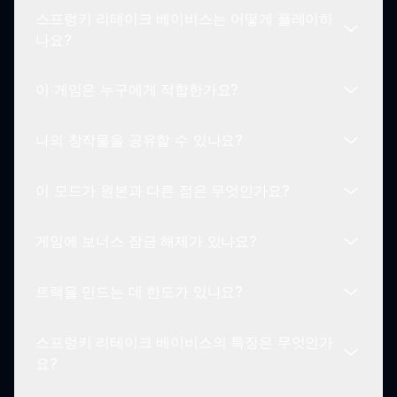
스프렁키 리테이크 베이비스는 어떻게 플레이하
나요?
이 게임은 누구에게 적합한가요?
스프렁키 리테이크 베이비스를 플레이하려면 가장
좋아하는 아기 캐릭터를 선택하고, 사운드보드에 드
나의 창작물을 공유할 수 있나요?
래그하여 믹스하여 자신만의 트랙을 만드세요. 창의
스프렁키 리테이크 베이비스는 모든 연령대의 플레
적인 방법으로 캐릭터를 조합하여 보너스를 잠금 해
이어를 위해 설계되어 가족 친화적인 완벽한 게임입
제하는 것을 즐기세요!
이 모드가 원본과 다른 점은 무엇인가요?
니다. 가벼운 테마 덕분에 모두가 함께 즐거운 경험
네! 스프렁키 리테이크 베이비스에서 자신만의 트랙
을 누릴 수 있습니다.
을 만들어낸 후, 친구들이나 커뮤니티와 저장하고 공
게임에 보너스 잠금 해제가 있나요?
유할 수 있습니다. 협업과 창의성을 훌륭하게 조성합
주요 차이점은 캐릭터 디자인과 전반적인 아기 테마
니다.
에 있습니다. 스프렁키 리테이크 베이비스는 부드럽
트랙을 만드는 데 한도가 있나요?
고 기발한 미적 요소를 제공하며, 사랑받는 사운드
네! 특정 아기 캐릭터를 조합하면 보너스로 특별 애
믹싱 게임 플레이를 그대로 유지합니다.
니메이션이 나타납니다. 이 기능은 게임 플레이에 흥
스프렁키 리테이크 베이비스의 특징은 무엇인가
미진진한 요소를 추가하여 플레이어가 다양한 조합
아니요, 스프렁키 리테이크 베이비스에서 만들 수 있
요?
을 실험하도록 장려합니다.
는 트랙의 수에 대한 한도는 없습니다. 자유롭게 실
험하며 자주 자신의 음악적 창의성을 탐험하세요!