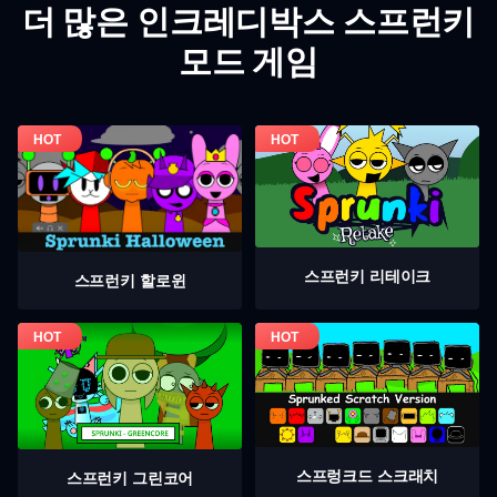
더 많은 인크레디박스 스프런키
모드 게임
스프런키 리테이크
스프런키 할로윈
스프렁크드 스크래치
스프런키 그린코어