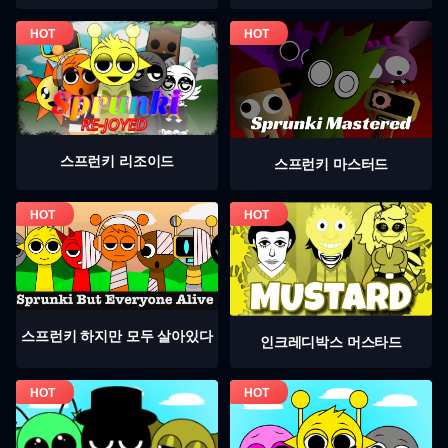
스프런키 리조이드
스프런키 마스터드
스프런키 하지만 모두 살아있다
인크레디박스 머스타드