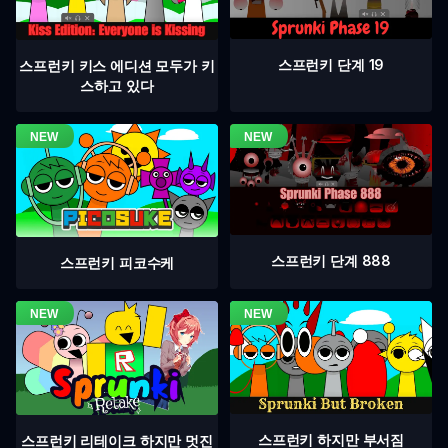
스프런키 단계 19
스프런키 키스 에디션 모두가 키
스하고 있다
스프런키 단계 888
스프런키 피코수케
스프런키 하지만 부서짐
스프런키 리테이크 하지만 멋진