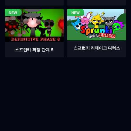
스프런키 리테이크 디럭스
스프런키 확정 단계 8