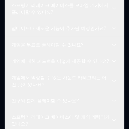
스프렁키 리테이크 베이비스를 모바일 기기에서
주요 특징에는 아기 테마 캐릭터, 인터랙티브한 사운
플레이할 수 있나요?
드 믹싱, 매력적인 비주얼 및 보너스 잠금 해제와 같
은 보상 메커니즘이 포함됩니다. 모든 요소가 게임
업데이트나 새로운 기능이 추가될 예정인가요?
경험을 향상시키도록 설계되었습니다.
네, 스프렁키 리테이크 베이비스는 컴퓨터와 모바일
플랫폼을 포함한 다양한 기기에서 플레이할 수 있습
게임을 무료로 플레이할 수 있나요?
니다. 언제 어디서나 게임을 즐기세요!
개발자들은 게임을 신선하고 흥미롭게 유지하기 위
해 종종 새로운 캐릭터나 기능을 소개하는 업데이트
게임에 대한 피드백을 어떻게 제공할 수 있나요?
를 출시합니다. 커뮤니티의 공지를 주목하세요!
네, 스프렁키 리테이크 베이비스는 무료로 플레이할
수 있습니다! 게임에 접근하여 금전적 부담 없이 즐
게임에서 믹싱할 수 있는 사운드 카테고리는 어
거움을 창조하세요.
플레이어는 커뮤니티 포럼과 토론 그룹을 통해 피드
떤 것이 있나요?
백을 제공할 수 있습니다. 개발자들은 플레이어의 의
견을 소중히 여기고 이를 사용하여 게임 경험을 개선
친구와 함께 플레이할 수 있나요?
합니다.
스프렁키 리테이크 베이비스는 플레이어가 믹싱할
수 있는 다양한 사운드 카테고리를 제공합니다. 비트
스프렁키 리테이크 베이비스에 몇 개의 캐릭터가
부터 멜로디까지, 게임은 다양한 사운드 조합을 탐구
실시간으로 함께 플레이할 수는 없지만, 친구와 믹스
있나요?
하도록 장려합니다.
를 공유하고 트랙에 대한 아이디어를 제공하여 협업