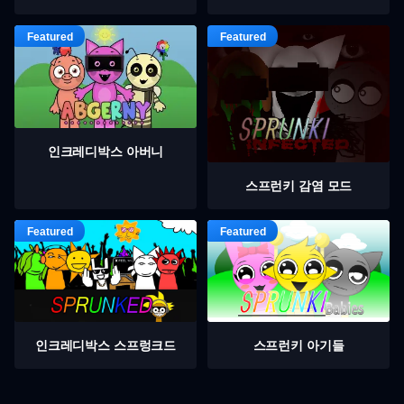
인크레디박스 아버니
스프런키 감염 모드
인크레디박스 스프렁크드
스프런키 아기들