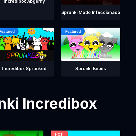
Incredibox Abgerny
Sprunki Modo Infeccionado
Incredibox Sprunked
Sprunki Bebês
ki Incredibox