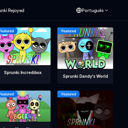
unki Rejoyed
Português
Sprunki Incredibox
Sprunki Dandy's World