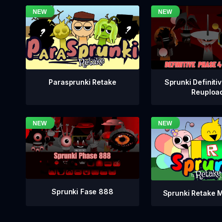
Sprunki Definiti
Parasprunki Retake
Reuploa
Sprunki Fase 888
Sprunki Retake 