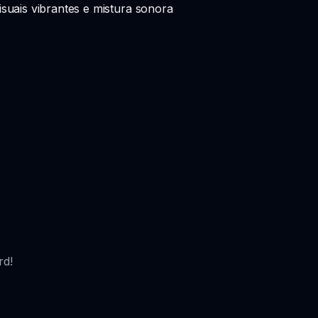
uais vibrantes e mistura sonora
rd!