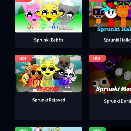
Sprunki Bebês
Sprunki Hall
Sprunki Rejoyed
Sprunki Dom