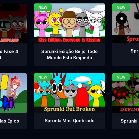
Spr
vo Fase 4
Sprunki Edição Beijo Todo
d
Mundo Está Beijando
Sprunki Mas Quebrado
Sprunki 
Mas Épico