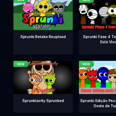
Sprunki Fase 4 T
Sprunki Retake Reupload
Está Viv
Sprunklairity Sprunked
Sprunki Edição Pec
Gosta de Tu