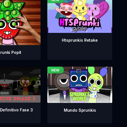
Htsprunkis Retake
runki Popit
Definitivo Fase 3
Mundo Sprunkis