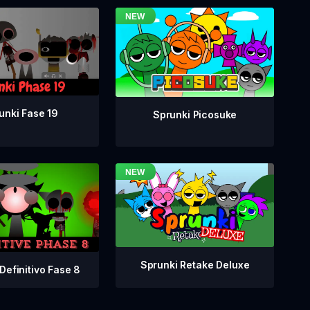
unki Fase 19
Sprunki Picosuke
Sprunki Retake Deluxe
Definitivo Fase 8