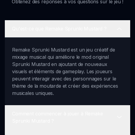
Obtenez des réponses à vos questions sur le jeu !
Qu'est-ce que Remake Sprunki Mustard ?
Remake Sprunki Mustard est un jeu créatif de
mixage musical qui améliore le mod original
Sprunki Mustard en ajoutant de nouveaux
visuels et éléments de gameplay. Les joueurs
peuvent interagir avec des personnages sur le
thème de la moutarde et créer des expériences
musicales uniques.
Comment commencer à jouer à Remake
Sprunki Mustard ?