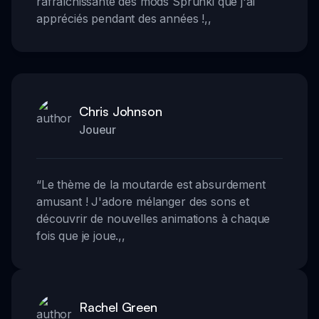
rafraîchissante des mods Sprunki que j'ai
appréciés pendant des années !
,,
Chris Johnson
Joueur
“
Le thème de la moutarde est absurdement
amusant ! J'adore mélanger des sons et
découvrir de nouvelles animations à chaque
fois que je joue.
,,
Rachel Green