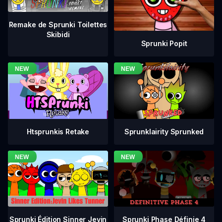
Remake de Sprunki Toilettes
Skibidi
Sprunki Popit
Htsprunkis Retake
Sprunklairity Sprunked
Sprunki Phase Définie 4
Sprunki Édition Sinner Jevin