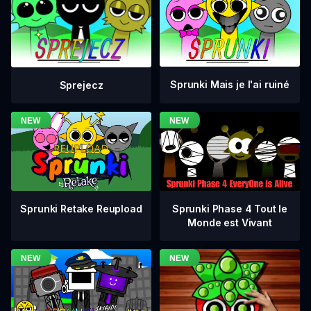
Sprunki Mais je l'ai ruiné
Sprejecz
Sprunki Phase 4 Tout le
Sprunki Retake Reupload
Monde est Vivant