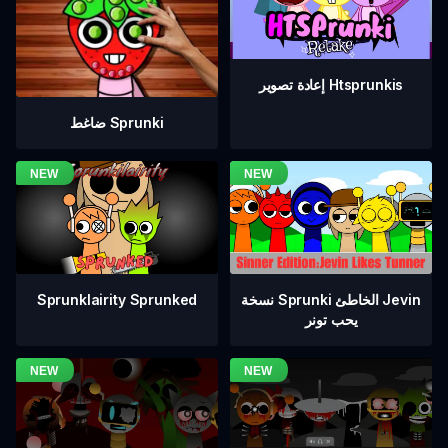
إعادة تصوير Htsprunkis
ضاغط Sprunki
نسخة Sprunki الخاطئ Jevin
Sprunklairity Sprunked
يحب تونر