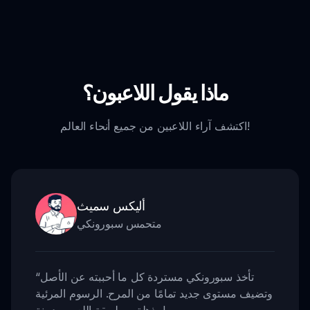
ماذا يقول اللاعبون؟
اكتشف آراء اللاعبين من جميع أنحاء العالم!
أليكس سميث
متحمس سبورونكي
تأخذ سبورونكي مستردة كل ما أحببته عن الأصل
“
وتضيف مستوى جديد تمامًا من المرح. الرسوم المرئية
,,
مذهلة، وطريقة اللعب مدمنة!