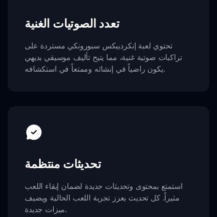
تعدد الصوتيات الغنية
تحتوي لعبة إنكرديبكس سبورونكي مستردة على
تراكبات صوتية غنية، مما يتيح تأليف موسيقي بديهي
يكون راضياً في إنشائه وممتعاً في استكشافه.
تحديثات منتظمة
استمتع بمحتوى وتحديثات جديدة لضمان إبقاء اللعب
مثيراً. كل تحديث يعزز تجربة اللعب الحالية ويضيف
ميزات جديدة.