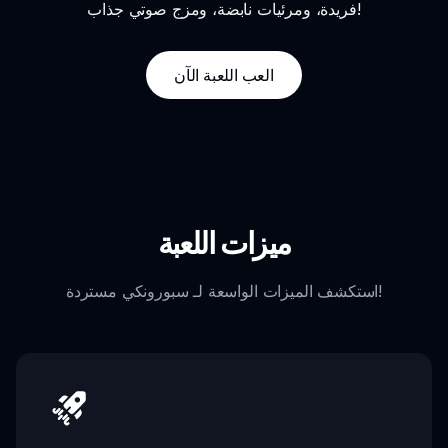
فريدة، ومرئيات نابضة، ومزج صوتي جذاب!
العب اللعبة الآن
ميزات اللعبة
استكشف الميزات الواسعة لـ سبورونكي مستردة!