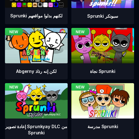
Sprunki لكنهم بدلوا مواقعهم
Sprunki سبونكر
نجاة Sprunki
Abgerny لكن إنه رذاذ
إعادة تصوير Sprunkyay DLC من
مدرسة Sprunki
Sprunki