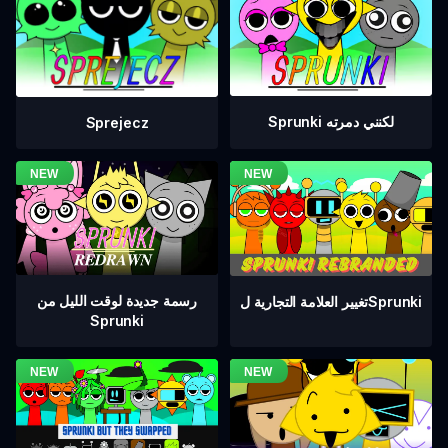
Sprunki لكنني دمرته
Sprejecz
رسمة جديدة لوقت الليل من
تغيير العلامة التجارية لSprunki
Sprunki