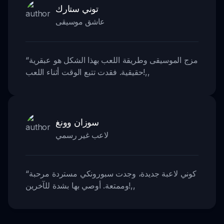
توني ستارك
عاشق موسيقى
مزج الموسيقى وطريقة اللعب بهذا الشكل هو عبقرية
“
,,
حقيقية. فقدت تتبع الوقت أثناء اللعب!
سوزان وونغ
لاعب غير رسمي
كوني لاعبة جديدة، وجدت سبورونكي مستردة مرحبة
“
,,
وممتعة. أوصي بها بشدة للآخرين!