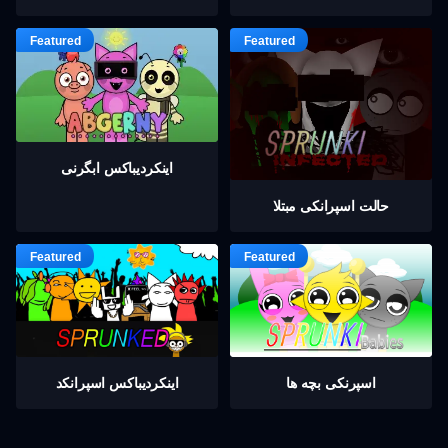
اینکردیباكس ابگرنی
حالت اسپرانکی مبتلا
اسپرنکی بچه ها
اینکردیباكس اسپرانکد