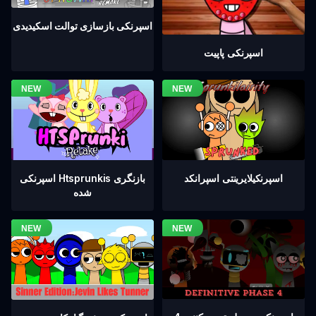
اسپرنکی بازسازی توالت اسکیدیدی
اسپرنکی پاپیت
اسپرنکیلایرینتی اسپرانکد
اسپرنکی Htsprunkis بازنگری
شده