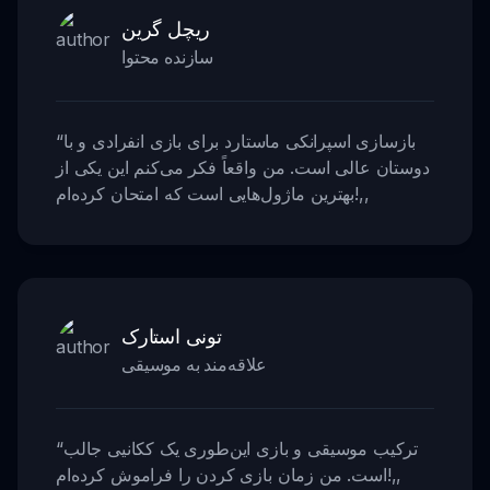
ریچل گرین
سازنده محتوا
بازسازی اسپرانکی ماستارد برای بازی انفرادی و با
“
دوستان عالی است. من واقعاً فکر می‌کنم این یکی از
,,
بهترین ماژول‌هایی است که امتحان کرده‌ام!
تونی استارک
علاقه‌مند به موسیقی
ترکیب موسیقی و بازی این‌طوری یک ککانیی جالب
“
,,
است. من زمان بازی کردن را فراموش کرده‌ام!