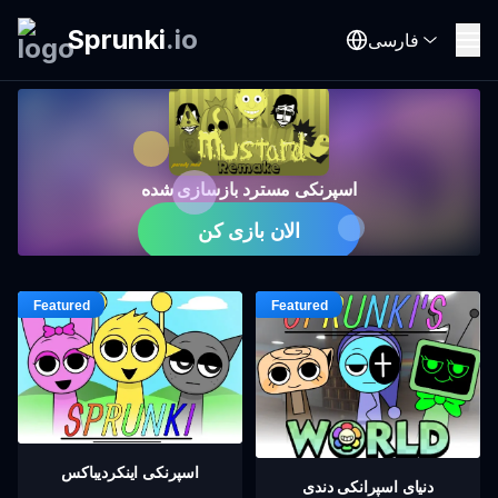
Sprunki
.
io
فارسی
اسپرنکی مسترد بازسازی شده
الان بازی کن
اسپرنکی اینکردیباکس
دنیای اسپرانکی دندی