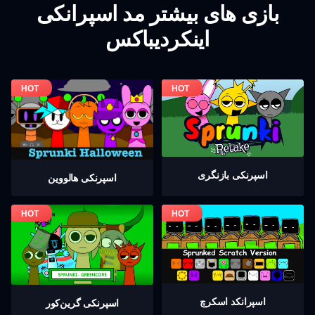
بازی های بیشتر مد اسپرانکی
اینکردیباکس
اسپرنکی بازنگری
اسپرنکی هالووین
اسپرانکد اسکرچ
اسپرنکی گرين‌كور