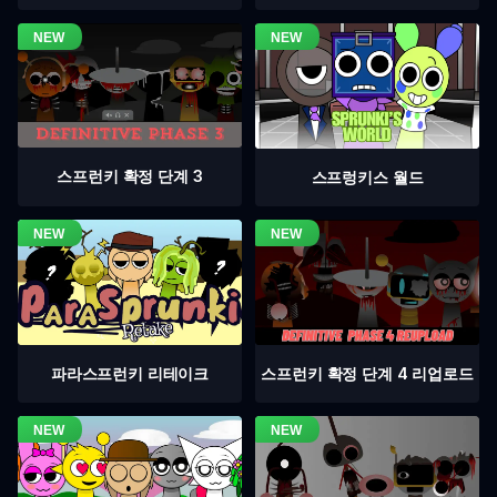
스프런키 확정 단계 3
스프렁키스 월드
스프런키 확정 단계 4 리업로드
파라스프런키 리테이크