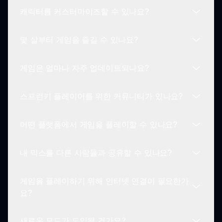
서 사용할 수 있습니다. 향후 업데이트에서 모바일
캐릭터를 커스터마이즈할 수 있나요?
버전이 나올 가능성을 기대해 주세요.
네! 게임을 플레이하면서 환경을 탐색하여 숨겨진 보
너스, 애니메이션, 사운드 조합을 찾아보세요. 이는
몇 살부터 게임을 즐길 수 있나요?
재미와 창의성의 추가 레이어를 더해줍니다.
전통적인 의미의 캐릭터 커스터마이징은 불가능하지
만, 독특한 스타일의 머스터드 테마 캐릭터들 중에서
게임은 얼마나 자주 업데이트되나요?
선택하여 각기 다른 매력을 게임플레이에 불어넣을
스프런키 머스터드 리메이크는 모든 연령대의 플레
수 있습니다.
이어에게 적합합니다. 게임은 폭력적인 주제가 없으
스프런키 플레이어를 위한 커뮤니티가 있나요?
며 창의적이고 음악적인 탐험을 지향합니다.
업데이트 일정은 다를 수 있지만, 개발자들은 게임을
흥미롭게 유지하기 위해 정기적으로 새로운 콘텐츠
어떤 플랫폼에서 게임을 플레이할 수 있나요?
와 기능을 출시하기 위해 노력합니다.
예! 플레이어들이 전략을 논의하고 그들의 창작물을
공유하며 모드에 협력하는 많은 포럼과 온라인 커뮤
내 믹스를 다른 사람들과 공유할 수 있나요?
니티가 있습니다.
현재 스프런키 머스터드 리메이크는 웹 브라우저를
통해 접근할 수 있어 다양한 기기에서 쉽게 참여할
게임을 플레이하기 위해 인터넷 연결이 필요한가
수 있습니다.
네! 플레이어들은 그들의 독특한 사운드 믹스를 소셜
요?
미디어 플랫폼나 스프런키 커뮤니티 내에서 공유하
여 다른 사람들과 영감을 주고 연결할 수 있습니다.
새로운 모드가 도입될 건가요?