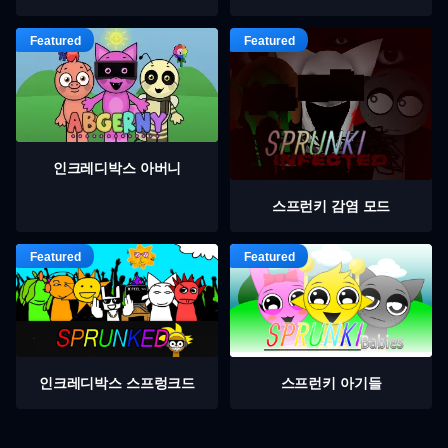
인크레디박스 아버니
스프런키 감염 모드
인크레디박스 스프렁크드
스프런키 아기들