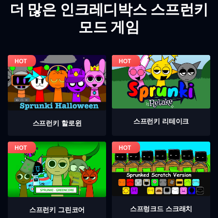
더 많은 인크레디박스 스프런키
모드 게임
스프런키 리테이크
스프런키 할로윈
스프렁크드 스크래치
스프런키 그린코어