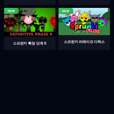
스프런키 리테이크 디럭스
스프런키 확정 단계 8