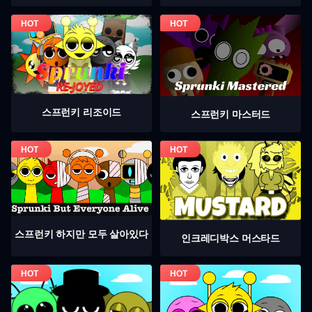
스프런키 리조이드
스프런키 마스터드
스프런키 하지만 모두 살아있다
인크레디박스 머스타드