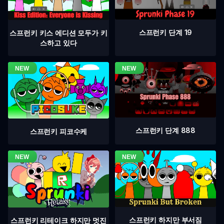
스프런키 단계 19
스프런키 키스 에디션 모두가 키
스하고 있다
스프런키 단계 888
스프런키 피코수케
스프런키 하지만 부서짐
스프런키 리테이크 하지만 멋진