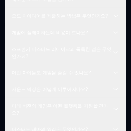
인터넷 연결은 스프런키 머스터드 리메이크를 플레
이하기 위해 필요합니다. 게임은 웹 기반으로, 커뮤
모드 아이디어를 제출하는 방법은 무엇인가요?
니티 상호작용과 업데이트를 가능하게 합니다.
네, 개발자들은 항상 신선한 아이디어를 찾고 있으며
커뮤니티의 피드백과 트렌드에 따라 새로운 모드를
게임에 플레이하는데 비용이 드나요?
도입할 수도 있습니다.
플레이어들은 웹사이트의 전용 섹션을 통해 그들의
모드 아이디어를 제출할 수 있습니다. 개발자들은 게
스프런키 머스터드 리메이크의 독특한 점은 무엇
임의 미래를 형성하는 데 커뮤니티의 참여를 소중히
스프런키 머스터드 리메이크는 무료로 플레이할 수
인가요?
여깁니다.
있어 모두가 금전적 제한 없이 즐길 수 있습니다.
어린 아이들도 게임을 즐길 수 있나요?
풍부한 오디오 믹싱 메커니즘과 생동감 넘치는 머스
터드 테마의 결합은 스프런키 머스터드 리메이크를
사운드 믹싱은 어떻게 이루어지나요?
다른 음악 게임과 차별화시키며, 기발한 재미와 창의
물론입니다! 이 게임은 다양한 연령대의 플레이어를
적인 깊이를 제공합니다.
위해 재미있고 적합하게 디자인되어 있으며, 창의성
미래 버전의 게임은 어떤 플랫폼을 지원할 건가
과 음악 교육을 촉진합니다.
플레이어는 캐릭터를 믹싱 영역에 드래그 앤 드롭하
요?
여 사운드를 생성할 수 있습니다. 각 캐릭터는 다양
한 요소를 제공하여 창의적이고 맞춤화된 음악 경험
머스터드 테마의 영감은 무엇인가요?
을 가능하게 합니다.