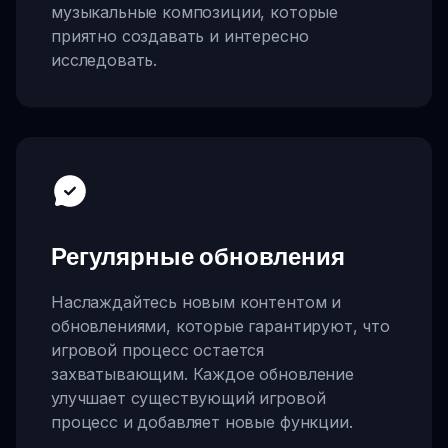
музыкальные композиции, которые
приятно создавать и интересно
исследовать.
Регулярные обновления
Наслаждайтесь новым контентом и
обновлениями, которые гарантируют, что
игровой процесс остается
захватывающим. Каждое обновление
улучшает существующий игровой
процесс и добавляет новые функции.