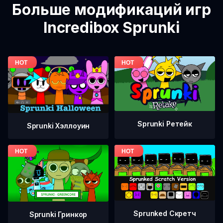
Больше модификаций игр
Incredibox Sprunki
Sprunki Ретейк
Sprunki Хэллоуин
Sprunked Скретч
Sprunki Гринкор