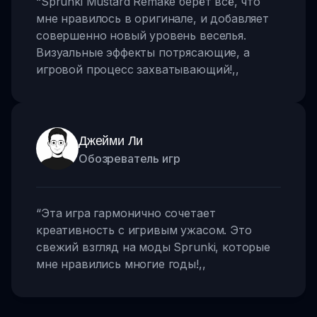
“
Sprunki Mustard Remake берёт всё, что
мне нравилось в оригинале, и добавляет
совершенно новый уровень веселья.
Визуальные эффекты потрясающие, а
игровой процесс захватывающий!
,,
Джейми Ли
Обозреватель игр
“
Эта игра гармонично сочетает
креативность с игривым ужасом. Это
свежий взгляд на моды Sprunki, которые
мне нравились многие годы!
,,