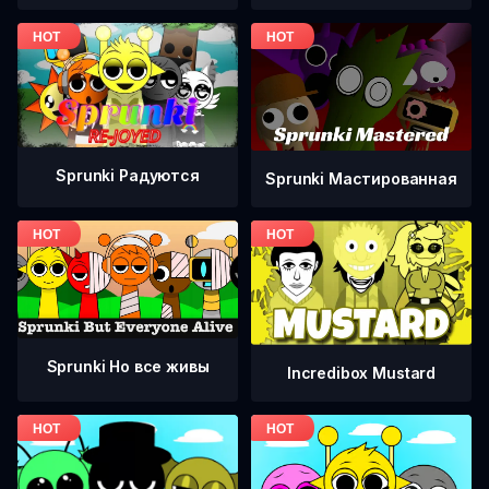
Sprunki Радуются
Sprunki Мастированная
Sprunki Но все живы
Incredibox Mustard