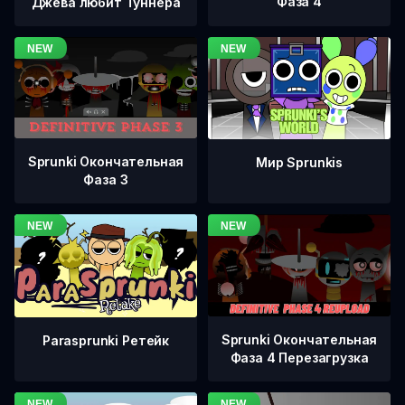
Фаза 4
Джева любит Туннера
Sprunki Окончательная
Мир Sprunkis
Фаза 3
Sprunki Окончательная
Parasprunki Ретейк
Фаза 4 Перезагрузка