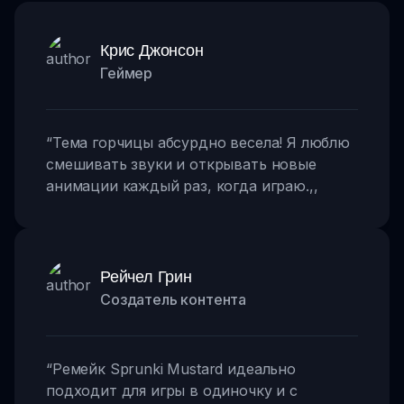
Крис Джонсон
Геймер
“
Тема горчицы абсурдно весела! Я люблю
смешивать звуки и открывать новые
анимации каждый раз, когда играю.
,,
Рейчел Грин
Создатель контента
“
Ремейк Sprunki Mustard идеально
подходит для игры в одиночку и с