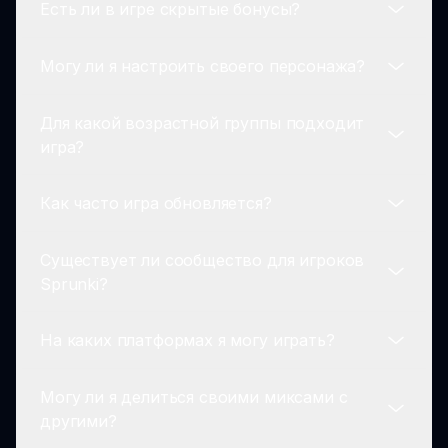
Есть ли в игре скрытые бонусы?
пейзажи, отшлифованные анимации и
На данный момент Sprunki Mustard Remake
взаимодействие с сообществом, а также
доступна в веб-браузерах. В будущем
мультиплеерные режимы, которые
Могу ли я настроить своего персонажа?
ожидайте возможные мобильные версии.
Да! Во время игры исследуйте окружающую
повышают уровень веселья.
среду, чтобы найти скрытые бонусы,
Для какой возрастной группы подходит
анимации и звуковые комбинации, которые
Хотя вы не можете настраивать персонажей
игра?
добавляют дополнительные слои
в традиционном смысле, вы можете
удовольствия и креативности.
выбирать из множества уникально
Как часто игра обновляется?
оформленных персонажей на тему горчицы,
Sprunki Mustard Remake подходит для
каждый из которых привносит свой
игроков всех возрастов. Игра не содержит
уникальный стиль в игровой процесс.
Существует ли сообщество для игроков
насильственных тем и ориентирована на
График обновлений варьируется, но
Sprunki?
творческое и музыкальное исследование.
разработчики стремятся регулярно
выпускать новый контент и функции, чтобы
На каких платформах я могу играть?
игра оставалась интересной и свежей.
Да! Существует много форумов и онлайн-
сообществ, где игроки обсуждают
Могу ли я делиться своими миксами с
стратегии, делятся своими творениями и
На данный момент Sprunki Mustard Remake
другими?
сотрудничают над модами.
доступна через веб-браузеры, что делает ее