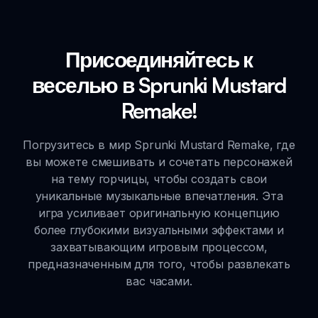
Присоединяйтесь к
веселью в Sprunki Mustard
Remake!
Погрузитесь в мир Sprunki Mustard Remake, где
вы можете смешивать и сочетать персонажей
на тему горчицы, чтобы создать свои
уникальные музыкальные впечатления. Эта
игра усиливает оригинальную концепцию
более глубокими визуальными эффектами и
захватывающим игровым процессом,
предназначенным для того, чтобы развлекать
вас часами.