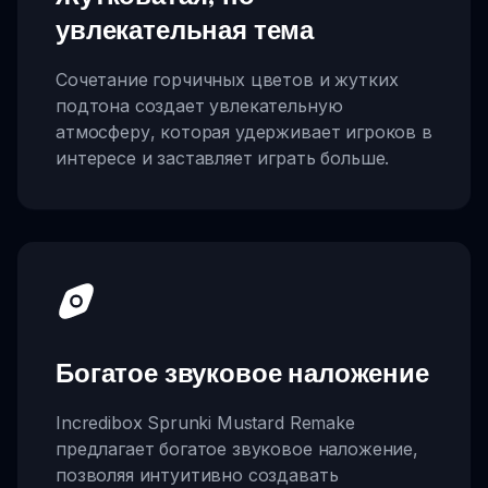
увлекательная тема
Сочетание горчичных цветов и жутких
подтона создает увлекательную
атмосферу, которая удерживает игроков в
интересе и заставляет играть больше.
Богатое звуковое наложение
Incredibox Sprunki Mustard Remake
предлагает богатое звуковое наложение,
позволяя интуитивно создавать