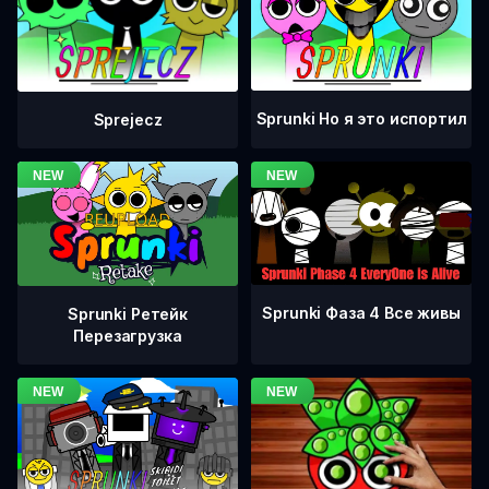
Sprunki Но я это испортил
Sprejecz
Sprunki Фаза 4 Все живы
Sprunki Ретейк
Перезагрузка