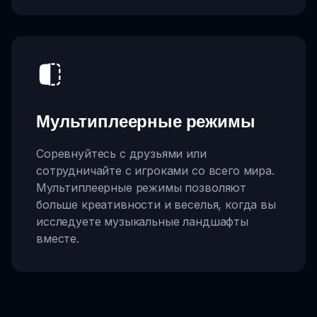
Мультиплеерные режимы
Соревнуйтесь с друзьями или
сотрудничайте с игроками со всего мира.
Мультиплеерные режимы позволяют
больше креативности и веселья, когда вы
исследуете музыкальные ландшафты
вместе.