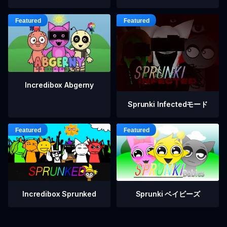
Incredibox Abgerny
Sprunki Infectedモード
Incredibox Sprunked
Sprunki ベイビーズ