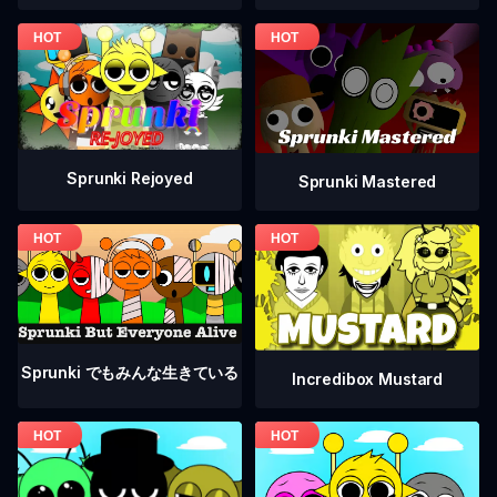
Sprunki Rejoyed
Sprunki Mastered
Sprunki でもみんな生きている
Incredibox Mustard