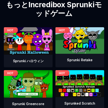
もっとIncredibox Sprunkiモ
ッドゲーム
Sprunki Retake
Sprunki ハロウィン
Sprunked Scratch
Sprunki Greencore