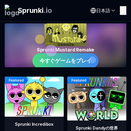
Sprunki
.
io
日本語
Sprunki Mustard Remake
今すぐゲームをプレイ
Sprunki Incredibox
Sprunki Dandyの世界