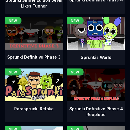
Sprunki Sinner Edition Jevin
Likes Tunner
Sprunki Definitive Phase 3
Sprunkis World
Sprunki Definitive Phase 4
Parasprunki Retake
Reupload