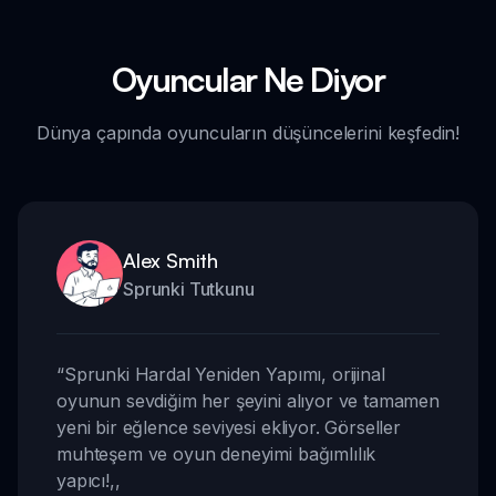
Oyuncular Ne Diyor
Dünya çapında oyuncuların düşüncelerini keşfedin!
Alex Smith
Sprunki Tutkunu
“
Sprunki Hardal Yeniden Yapımı, orijinal
oyunun sevdiğim her şeyini alıyor ve tamamen
yeni bir eğlence seviyesi ekliyor. Görseller
muhteşem ve oyun deneyimi bağımlılık
yapıcı!
,,