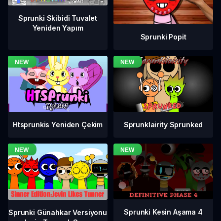
Sprunki Skibidi Tuvalet
Yeniden Yapım
Sprunki Popit
Htsprunkis Yeniden Çekim
Sprunklairity Sprunked
Sprunki Kesin Aşama 4
Sprunki Günahkar Versiyonu