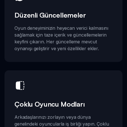
Düzenli Güncellemeler
Oyun deneyiminizin heyecan verici kalmasını
sağlamak için taze içerik ve güncellemelerin
keyfini çıkarın. Her güncelleme mevcut
oynanışı geliştirir ve yeni özellikler ekler.
Çoklu Oyuncu Modları
Arkadaşlarınızı zorlayın veya dünya
genelindeki oyuncularla iş birliği yapın. Çoklu