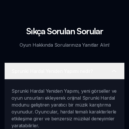
Sıkça Sorulan Sorular
Oyun Hakkında Sorularınıza Yanıtlar Alın!
Sprunki Hardal Yeniden Yapımı nedir?
Sprunki Hardal Yeniden Yapımı, yeni görseller ve
oyun unsurları ekleyerek orijinal Sprunki Hardal
modunu geliştiren yaratıcı bir müzik karıştırma
oyunudur. Oyuncular, hardal temalı karakterlerle
etkileşime girer ve benzersiz müzikal deneyimler
yaratabilirler.