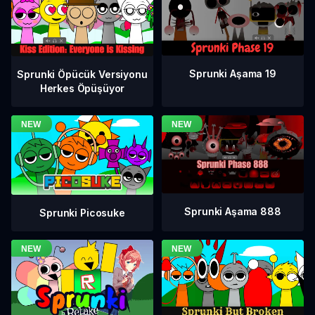
Sprunki Aşama 19
Sprunki Öpücük Versiyonu
Herkes Öpüşüyor
Sprunki Aşama 888
Sprunki Picosuke